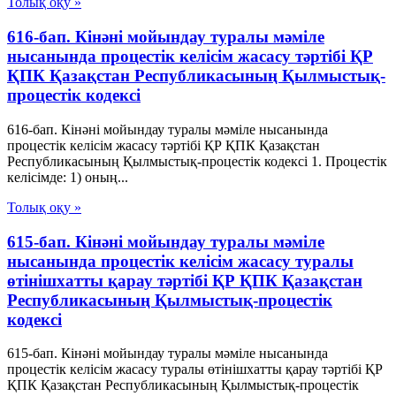
Толық оқу »
616-бап. Кінәні мойындау туралы мәміле
нысанында процестік келісім жасасу тәртібі ҚР
ҚПК Қазақстан Республикасының Қылмыстық-
процестік кодексi
616-бап. Кінәні мойындау туралы мәміле нысанында
процестік келісім жасасу тәртібі ҚР ҚПК Қазақстан
Республикасының Қылмыстық-процестік кодексi 1. Процестік
келісімде: 1) оның...
Толық оқу »
615-бап. Кінәні мойындау туралы мәміле
нысанында процестік келісім жасасу туралы
өтінішхатты қарау тәртібі ҚР ҚПК Қазақстан
Республикасының Қылмыстық-процестік
кодексi
615-бап. Кінәні мойындау туралы мәміле нысанында
процестік келісім жасасу туралы өтінішхатты қарау тәртібі ҚР
ҚПК Қазақстан Республикасының Қылмыстық-процестік