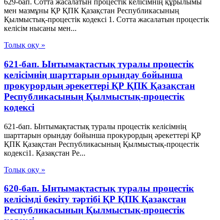
629-бап. Сотта жасалатын процестік келісімнің құрылымы
мен мазмұны ҚР ҚПК Қазақстан Республикасының
Қылмыстық-процестік кодексi 1. Сотта жасалатын процестік
келісім нысаны мен...
Толық оқу »
621-бап. Ынтымақтастық туралы процестік
келісімнің шарттарын орындау бойынша
прокурордың әрекеттері ҚР ҚПК Қазақстан
Республикасының Қылмыстық-процестік
кодексi
621-бап. Ынтымақтастық туралы процестік келісімнің
шарттарын орындау бойынша прокурордың әрекеттері ҚР
ҚПК Қазақстан Республикасының Қылмыстық-процестік
кодексi1. Қазақстан Ре...
Толық оқу »
620-бап. Ынтымақтастық туралы процестік
келісімді бекіту тәртібі ҚР ҚПК Қазақстан
Республикасының Қылмыстық-процестік