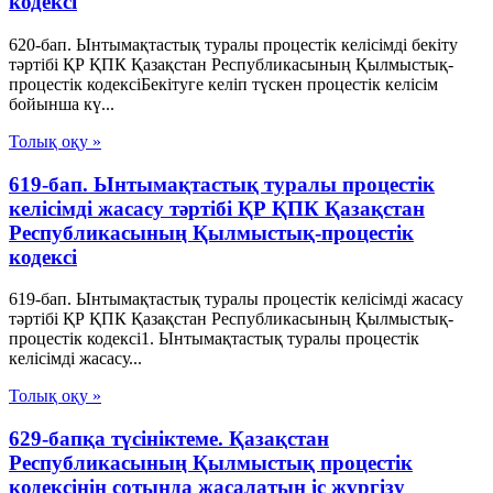
кодексi
620-бап. Ынтымақтастық туралы процестік келісімді бекіту
тәртібі ҚР ҚПК Қазақстан Республикасының Қылмыстық-
процестік кодексiБекітуге келіп түскен процестік келісім
бойынша кү...
Толық оқу »
619-бап. Ынтымақтастық туралы процестік
келісімді жасасу тәртібі ҚР ҚПК Қазақстан
Республикасының Қылмыстық-процестік
кодексi
619-бап. Ынтымақтастық туралы процестік келісімді жасасу
тәртібі ҚР ҚПК Қазақстан Республикасының Қылмыстық-
процестік кодексi1. Ынтымақтастық туралы процестік
келісімді жасасу...
Толық оқу »
629-бапқа түсініктеме. Қазақстан
Республикасының Қылмыстық процестік
кодексінің сотында жасалатын іс жүргізу