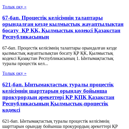
Толық оқу »
67-бап. Процестік келісімнің талаптары
орындалған кезде қылмыстық жауаптылықтан
босату ҚР ҚК, Қылмыстық кодексi Қазақстан
Республикасының
67-бап. Процестік келісімнің талаптары орындалған кезде
қылмыстық жауаптылықтан босату ҚР ҚК, Қылмыстық
кодексi Қазақстан Республикасының 1. Ынтымақтастық
туралы процестік кел...
Толық оқу »
621-бап. Ынтымақтастық туралы процестік
келісімнің шарттарын орындау бойынша
прокурордың әрекеттері ҚР ҚПК Қазақстан
Республикасының Қылмыстық-процестік
кодексi
621-бап. Ынтымақтастық туралы процестік келісімнің
шарттарын орындау бойынша прокурордың әрекеттері ҚР