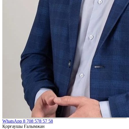
WhatsApp
8 708 578 57 58
Қорғаушы Ғалымжан