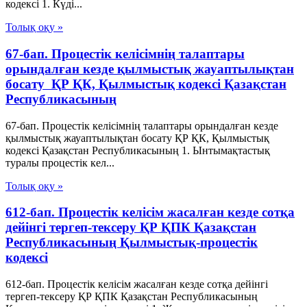
кодексi 1. Күдi...
Толық оқу »
67-бап. Процестік келісімнің талаптары
орындалған кезде қылмыстық жауаптылықтан
босату ҚР ҚК, Қылмыстық кодексi Қазақстан
Республикасының
67-бап. Процестік келісімнің талаптары орындалған кезде
қылмыстық жауаптылықтан босату ҚР ҚК, Қылмыстық
кодексi Қазақстан Республикасының 1. Ынтымақтастық
туралы процестік кел...
Толық оқу »
612-бап. Процестік келісім жасалған кезде сотқа
дейінгі тергеп-тексеру ҚР ҚПК Қазақстан
Республикасының Қылмыстық-процестік
кодексi
612-бап. Процестік келісім жасалған кезде сотқа дейінгі
тергеп-тексеру ҚР ҚПК Қазақстан Республикасының