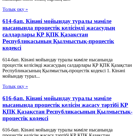
Толық оқу »
614-бап. Кінәні мойындау туралы мәміле
нысанында процестік келісімді жасасудың
салдарлары ҚР ҚПК Қазақстан
Республикасының Қылмыстық-процестік
кодексi
614-бап. Кінәні мойындау туралы мәміле нысанында
процестік келісімді жасасудың салдарлары ҚР ҚПК Қазақстан
Республикасының Қылмыстық-процестік кодексi 1. Кінәні
мойындау турал...
Толық оқу »
616-бап. Кінәні мойындау туралы мәміле
нысанында процестік келісім жасасу тәртібі ҚР
ҚПК Қазақстан Республикасының Қылмыстық-
процестік кодексi
616-бап. Кінәні мойындау туралы мәміле нысанында
процестік келісім жасасу тәртібі ҚР ҚПК Қазақстан