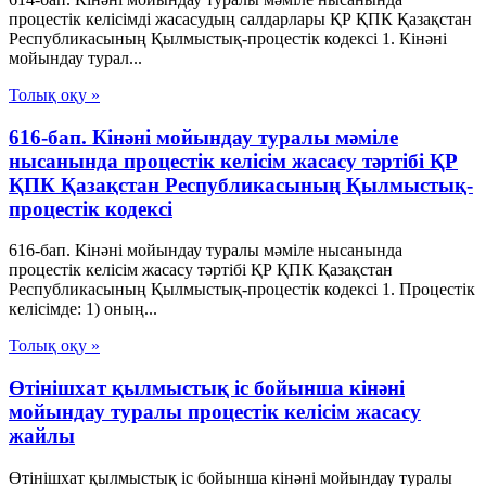
процестік келісімді жасасудың салдарлары ҚР ҚПК Қазақстан
Республикасының Қылмыстық-процестік кодексi 1. Кінәні
мойындау турал...
Толық оқу »
616-бап. Кінәні мойындау туралы мәміле
нысанында процестік келісім жасасу тәртібі ҚР
ҚПК Қазақстан Республикасының Қылмыстық-
процестік кодексi
616-бап. Кінәні мойындау туралы мәміле нысанында
процестік келісім жасасу тәртібі ҚР ҚПК Қазақстан
Республикасының Қылмыстық-процестік кодексi 1. Процестік
келісімде: 1) оның...
Толық оқу »
Өтінішхат қылмыстық іс бойынша кінәні
мойындау туралы процестік келісім жасасу
жайлы
Өтінішхат қылмыстық іс бойынша кінәні мойындау туралы