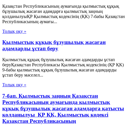
Қазақстан Республикасының аумағында қылмыстық құқық
бұзушылық жасаған адамдарға қылмыстық заңның
қолданылуыҚР Қылмыстық кодексінің (ҚК) 7-бабы Қазақстан
Республикасының аумағы...
Толық оқу »
Қылмыстық құқық бұзушылық жасаған
адамдарды ұстап беру
Қылмыстық құқық бұзушылық жасаған адамдарды ұстап
беруҚазақстан Республикасы Қылмыстық кодексінің (ҚР ҚК)
9-бабы қылмыстық құқық бұзушылық жасаған адамдарды
ұстап беру мәселел...
Толық оқу »
7-бап. Қылмыстық заңның Қазақстан
Республикасының аумағында қылмыстық
құқық бұзушылық жасаған адамдарға қатысты
қолданылуы ҚР ҚК, Қылмыстық кодексi
Қазақстан Республикасының