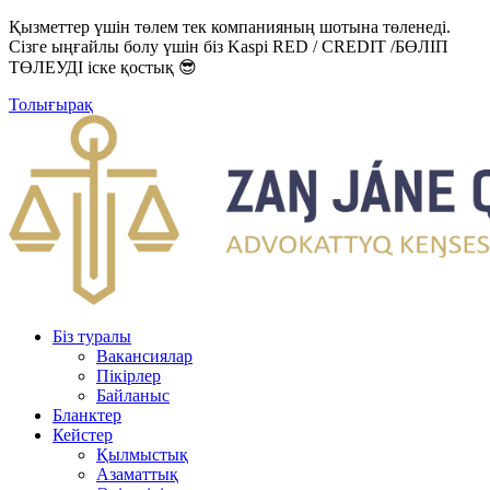
Қызметтер үшін төлем тек компанияның шотына төленеді.
Сізге ыңғайлы болу үшін біз Kaspi RED / CREDIT /БӨЛІП
ТӨЛЕУДІ іске қостық 😎
Толығырақ
Біз туралы
Вакансиялар
Пікірлер
Байланыс
Бланктер
Кейстер
Қылмыстық
Азаматтық