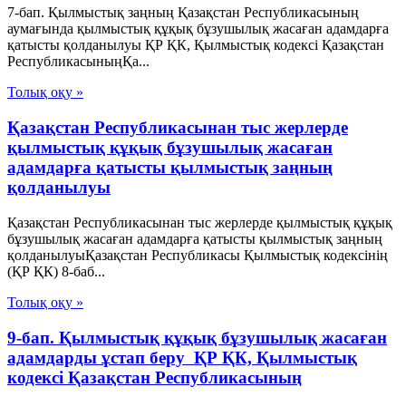
7-бап. Қылмыстық заңның Қазақстан Республикасының
аумағында қылмыстық құқық бұзушылық жасаған адамдарға
қатысты қолданылуы ҚР ҚК, Қылмыстық кодексi Қазақстан
РеспубликасыныңҚа...
Толық оқу »
Қазақстан Республикасынан тыс жерлерде
қылмыстық құқық бұзушылық жасаған
адамдарға қатысты қылмыстық заңның
қолданылуы
Қазақстан Республикасынан тыс жерлерде қылмыстық құқық
бұзушылық жасаған адамдарға қатысты қылмыстық заңның
қолданылуыҚазақстан Республикасы Қылмыстық кодексінің
(ҚР ҚК) 8-баб...
Толық оқу »
9-бап. Қылмыстық құқық бұзушылық жасаған
адамдарды ұстап беру ҚР ҚК, Қылмыстық
кодексi Қазақстан Республикасының