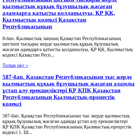
қылмыстық құқық бұзушылық жасаған
адамдарға қатысты қолданылуы, ҚР ҚК,
Қылмыстық кодексi Қазақстан
Республикасының
8-бап. Қылмыстық заңның Қазақстан Республикасының
шегiнен тысқары жерде қылмыстық құқық бұзушылық
жасаған адамдарға қатысты қолданылуы, ҚР ҚК, Қылмыстық
кодексi Қазақстан Респ...
Толық оқу »
587-бап. Қазақстан Республикасынан тыс жерде
қылмыстық құқық бұзушылық жасаған адамды
ұстап алу ерекшеліктері ҚР ҚПК Қазақстан
Республикасының Қылмыстық-процестік
кодексi
587-бап. Қазақстан Республикасынан тыс жерде қылмыстық
құқық бұзушылық жасаған адамды ұстап алу ерекшеліктері
ҚР ҚПК Қазақстан Республикасының Қылмыстық-процестік
кодексi 1. Ш...