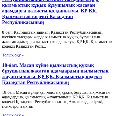
қылмыстық құқық бұзушылық жасаған
адамдарға қатысты қолданылуы, ҚР ҚК,
Қылмыстық кодексi Қазақстан
Республикасының
8-бап. Қылмыстық заңның Қазақстан Республикасының
шегiнен тысқары жерде қылмыстық құқық бұзушылық
жасаған адамдарға қатысты қолданылуы, ҚР ҚК, Қылмыстық
кодексi Қазақстан Респ...
Толық оқу »
18-бап. Масаң күйде қылмыстық құқық
бұзушылық жасаған адамдардың қылмыстық
жауаптылығы ҚР ҚК, Қылмыстық кодексi
Қазақстан Республикасының
18-бап. Масаң күйде қылмыстық құқық бұзушылық жасаған
адамдардың қылмыстық жауаптылығы ҚР ҚК, Қылмыстық
кодексi Қазақстан Республикасының Алкогольдi, есiрткi,
психотроптық зат...
Толық оқу »