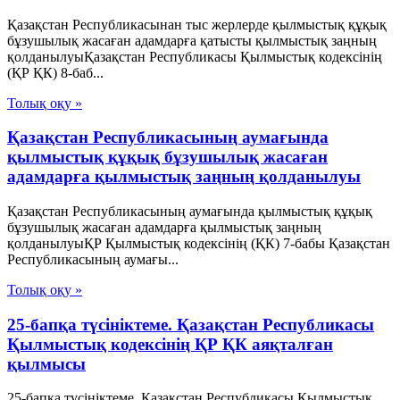
Қазақстан Республикасынан тыс жерлерде қылмыстық құқық
бұзушылық жасаған адамдарға қатысты қылмыстық заңның
қолданылуыҚазақстан Республикасы Қылмыстық кодексінің
(ҚР ҚК) 8-баб...
Толық оқу »
Қазақстан Республикасының аумағында
қылмыстық құқық бұзушылық жасаған
адамдарға қылмыстық заңның қолданылуы
Қазақстан Республикасының аумағында қылмыстық құқық
бұзушылық жасаған адамдарға қылмыстық заңның
қолданылуыҚР Қылмыстық кодексінің (ҚК) 7-бабы Қазақстан
Республикасының аумағы...
Толық оқу »
25-бапқа түсініктеме. Қазақстан Республикасы
Қылмыстық кодексінің ҚР ҚК аяқталған
қылмысы
25-бапқа түсініктеме. Қазақстан Республикасы Қылмыстық