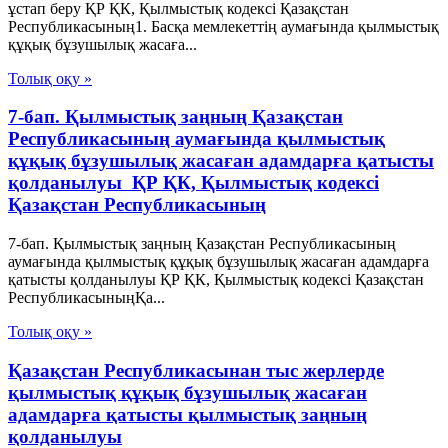
ұстап беру ҚР ҚК, Қылмыстық кодексi Қазақстан
Республикасының1. Басқа мемлекеттiң аумағында қылмыстық
құқық бұзушылық жасаға...
Толық оқу »
7-бап. Қылмыстық заңның Қазақстан
Республикасының аумағында қылмыстық
құқық бұзушылық жасаған адамдарға қатысты
қолданылуы ҚР ҚК, Қылмыстық кодексi
Қазақстан Республикасының
7-бап. Қылмыстық заңның Қазақстан Республикасының
аумағында қылмыстық құқық бұзушылық жасаған адамдарға
қатысты қолданылуы ҚР ҚК, Қылмыстық кодексi Қазақстан
РеспубликасыныңҚа...
Толық оқу »
Қазақстан Республикасынан тыс жерлерде
қылмыстық құқық бұзушылық жасаған
адамдарға қатысты қылмыстық заңның
қолданылуы