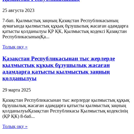
25 августа 2023
7-бап. Қылмыстық заңның Қазақстан Республикасының
аумағында қылмыстық құқық бұзушылық жасаған адамдарға
қатысты қолданылуы ҚР ҚК, Қылмыстық кодексi Қазақстан
РеспубликасыныңҚа...
Толық оқу »
Қазақстан Республикасынан тыс жерлерде
қылмыстық құқық бұзушылық жасаған
адамдарға қатысты қылмыстық заңның
қолданылуы
29 марта 2025
Қазақстан Республикасынан тыс жерлерде қылмыстық құқық
бұзушылық жасаған адамдарға қатысты қылмыстық заңның
қолданылуыҚазақстан Республикасы Қылмыстық кодексінің
(ҚР ҚК) 8-баб...
Толық оқу »