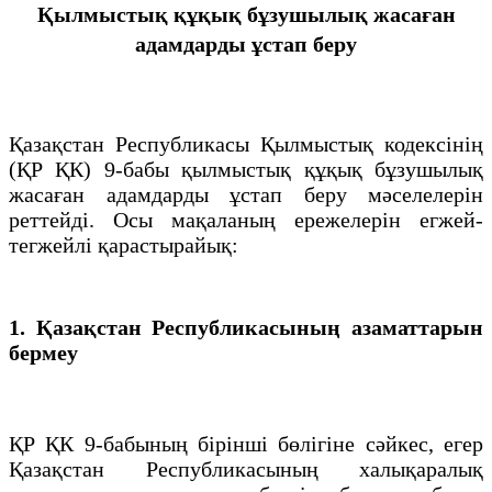
Қылмыстық құқық бұзушылық жасаған
адамдарды ұстап беру
Қазақстан Республикасы Қылмыстық кодексінің
(ҚР ҚК) 9-бабы қылмыстық құқық бұзушылық
жасаған адамдарды ұстап беру мәселелерін
реттейді. Осы мақаланың ережелерін егжей-
тегжейлі қарастырайық:
1. Қазақстан Республикасының азаматтарын
бермеу
ҚР ҚК 9-бабының бірінші бөлігіне сәйкес, егер
Қазақстан Республикасының халықаралық