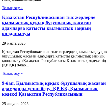
Толық оқу »
Қазақстан Республикасынан тыс жерлерде
қылмыстық құқық бұзушылық жасаған
адамдарға қатысты қылмыстық заңның
қолданылуы
29 марта 2025
Қазақстан Республикасынан тыс жерлерде қылмыстық құқық
бұзушылық жасаған адамдарға қатысты қылмыстық заңның
қолданылуыҚазақстан Республикасы Қылмыстық кодексінің
(ҚР ҚК) 8-баб...
Толық оқу »
9-бап. Қылмыстық құқық бұзушылық жасаған
адамдарды ұстап беру ҚР ҚК, Қылмыстық
кодексi Қазақстан Республикасының
25 августа 2023