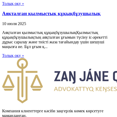
Толық оқу »
Аяқталған қылмыстық құқықбұзушылық
10 июля 2025
Аяқталған қылмыстық құқықбұзушылықҚылмыстық
құқықбұзушылықтың аяқталған ұғымын түсіну іс-әрекетті
дұрыс саралау және тиісті жаза тағайындау үшін шешуші
маңызға ие. Бұл ұғым қ...
Толық оқу »
Компания клиенттерге кәсіби заңгерлік көмек көрсетуге
маманданған.