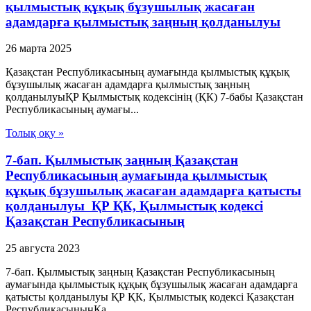
қылмыстық құқық бұзушылық жасаған
адамдарға қылмыстық заңның қолданылуы
26 марта 2025
Қазақстан Республикасының аумағында қылмыстық құқық
бұзушылық жасаған адамдарға қылмыстық заңның
қолданылуыҚР Қылмыстық кодексінің (ҚК) 7-бабы Қазақстан
Республикасының аумағы...
Толық оқу »
7-бап. Қылмыстық заңның Қазақстан
Республикасының аумағында қылмыстық
құқық бұзушылық жасаған адамдарға қатысты
қолданылуы ҚР ҚК, Қылмыстық кодексi
Қазақстан Республикасының
25 августа 2023
7-бап. Қылмыстық заңның Қазақстан Республикасының
аумағында қылмыстық құқық бұзушылық жасаған адамдарға
қатысты қолданылуы ҚР ҚК, Қылмыстық кодексi Қазақстан
РеспубликасыныңҚа...