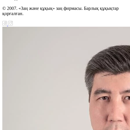
© 2007. «Заң және құқық» заң фирмасы. Барлық құқықтар
қорғалған.