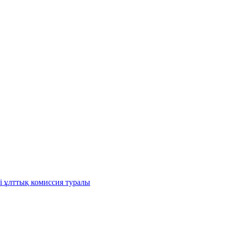
і ұлттық комиссия туралы