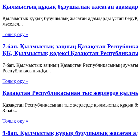
Қылмыстық құқық бұзушылық жасаған адамдард
Қылмыстық құқық бұзушылық жасаған адамдарды ұстап беруҚа
мәселел...
Толық оқу »
7-бап. Қылмыстық заңның Қазақстан Республи
ҚК, Қылмыстық кодексi Қазақстан Республикас
7-бап. Қылмыстық заңның Қазақстан Республикасының аумағы
РеспубликасыныңҚа...
Толық оқу »
Қазақстан Республикасынан тыс жерлерде қыл
Қазақстан Республикасынан тыс жерлерде қылмыстық құқық б
8-баб...
Толық оқу »
9-бап. Қылмыстық құқық бұзушылық жасаған ад