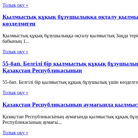
Толық оқу »
Қылмыстық құқық бұзушылыққа оқталу қылмыст
көзделмеген
Қылмыстық құқық бұзушылыққа оқталу қылмыстық Заңда теріс 
бабының 1...
Толық оқу »
55-бап. Белгілі бір қылмыстық құқық бұзушылы
Қазақстан Республикасының
55-бап. Белгілі бір қылмыстық құқық бұзушылық үшін көзделге
Толық оқу »
Қазақстан Республикасының аумағында қылмы
Қазақстан Республикасының аумағында қылмыстық құқық бұз
Республикасының аумағы...
Толық оқу »