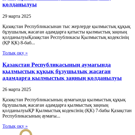
қолданылуы
29 марта 2025
Қазақстан Республикасынан тыс жерлерде қылмыстық құқық
бұзушылық жасаған адамдарға қатысты қылмыстық заңның
қолданылуыҚазақстан Республикасы Қылмыстық кодексінің
(ҚР ҚК) 8-баб...
Толық оқу »
Қазақстан Республикасының аумағында
қылмыстық құқық бұзушылық жасаған
адамдарға қылмыстық заңның қолданылуы
26 марта 2025
Қазақстан Республикасының аумағында қылмыстық құқық
бұзушылық жасаған адамдарға қылмыстық заңның
қолданылуыҚР Қылмыстық кодексінің (ҚК) 7-бабы Қазақстан
Республикасының аумағы...
Толық оқу »