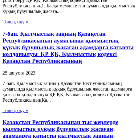
ұстап беру ҚР ҚК, Қылмыстық кодексi Қазақстан
Республикасының1. Басқа мемлекеттiң аумағында қылмыстық
құқық бұзушылық жасаға...
Толық оқу »
7-бап. Қылмыстық заңның Қазақстан
Республикасының аумағында қылмыстық
құқық бұзушылық жасаған адамдарға қатысты
қолданылуы ҚР ҚК, Қылмыстық кодексi
Қазақстан Республикасының
25 августа 2023
7-бап. Қылмыстық заңның Қазақстан Республикасының
аумағында қылмыстық құқық бұзушылық жасаған адамдарға
қатысты қолданылуы ҚР ҚК, Қылмыстық кодексi Қазақстан
РеспубликасыныңҚа...
Толық оқу »
Қазақстан Республикасынан тыс жерлерде
қылмыстық құқық бұзушылық жасаған
адамдарға қатысты қылмыстық заңның