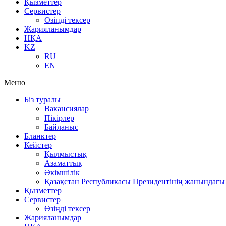
Қызметтер
Сервистер
Өзіңді тексер
Жарияланымдар
НҚА
KZ
RU
EN
Меню
Біз туралы
Вакансиялар
Пікірлер
Байланыс
Бланктер
Кейстер
Қылмыстық
Азаматтық
Әкімшілік
Қазақстан Республикасы Президентінің жанындағы 
Қызметтер
Сервистер
Өзіңді тексер
Жарияланымдар