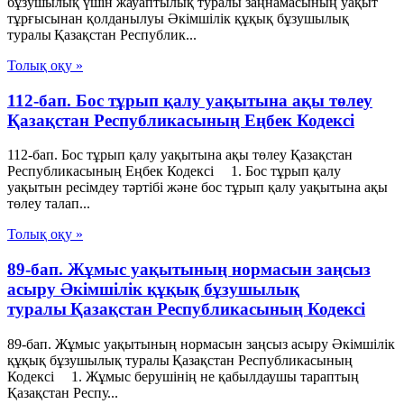
бұзушылық үшiн жауаптылық туралы заңнамасының уақыт
тұрғысынан қолданылуы Әкімшілік құқық бұзушылық
туралы Қазақстан Республик...
Толық оқу »
112-бап. Бос тұрып қалу уақытына ақы төлеу
Қазақстан Республикасының Еңбек Кодексі
112-бап. Бос тұрып қалу уақытына ақы төлеу Қазақстан
Республикасының Еңбек Кодексі 1. Бос тұрып қалу
уақытын ресімдеу тәртібі және бос тұрып қалу уақытына ақы
төлеу талап...
Толық оқу »
89-бап. Жұмыс уақытының нормасын заңсыз
асыру Әкімшілік құқық бұзушылық
туралы Қазақстан Республикасының Кодексі
89-бап. Жұмыс уақытының нормасын заңсыз асыру Әкімшілік
құқық бұзушылық туралы Қазақстан Республикасының
Кодексі 1. Жұмыс берушінің не қабылдаушы тараптың
Қазақстан Респу...