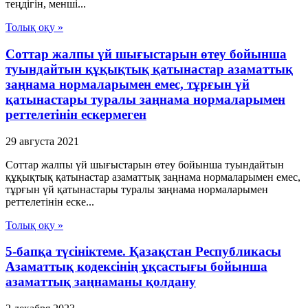
теңдiгiн, меншi...
Толық оқу »
Соттар жалпы үй шығыстарын өтеу бойынша
туындайтын құқықтық қатынастар азаматтық
заңнама нормаларымен емес, тұрғын үй
қатынастары туралы заңнама нормаларымен
реттелетінін ескермеген
29 августа 2021
Соттар жалпы үй шығыстарын өтеу бойынша туындайтын
құқықтық қатынастар азаматтық заңнама нормаларымен емес,
тұрғын үй қатынастары туралы заңнама нормаларымен
реттелетінін еске...
Толық оқу »
5-бапқа түсініктеме. Қазақстан Республикасы
Азаматтық кодексінің ұқсастығы бойынша
азаматтық заңнаманы қолдану