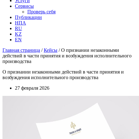
Услуги
Сервисы
Проверь себя
Публикации
НПА
RU
KZ
EN
Главная страница
/
Кейсы
/
О признании незаконными
действий в части принятия и возбуждения исполнительного
производства
О признании незаконными действий в части принятия и
возбуждения исполнительного производства
27 февраля 2026