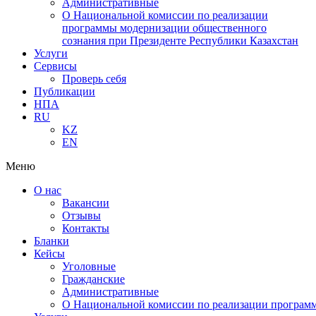
Административные
О Национальной комиссии по реализации
программы модернизации общественного
сознания при Президенте Республики Казахстан
Услуги
Сервисы
Проверь себя
Публикации
НПА
RU
KZ
EN
Меню
О нас
Вакансии
Отзывы
Контакты
Бланки
Кейсы
Уголовные
Гражданские
Административные
О Национальной комиссии по реализации программ