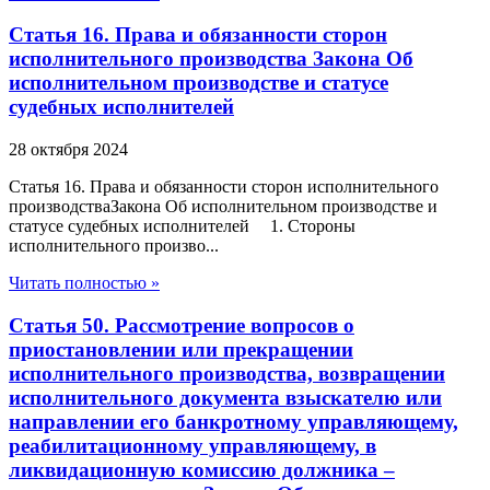
Статья 16. Права и обязанности сторон
исполнительного производства Закона Об
исполнительном производстве и статусе
судебных исполнителей
28 октября 2024
Статья 16. Права и обязанности сторон исполнительного
производстваЗакона Об исполнительном производстве и
статусе судебных исполнителей 1. Стороны
исполнительного произво...
Читать полностью »
Статья 50. Рассмотрение вопросов о
приостановлении или прекращении
исполнительного производства, возвращении
исполнительного документа взыскателю или
направлении его банкротному управляющему,
реабилитационному управляющему, в
ликвидационную комиссию должника –