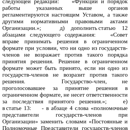
следующей редакции: «Функции и порядок
работы указанных выше органов
регламентируются настоящим Уставом, а также
другими нормативными правовыми актами
Организации.»; д) дополнить статью 12
абзацами следующего содержания: «Совет
вправе принимать решения в ограниченном
формате при условии, что ни одно из государств-
членов не возражает против такого порядка
принятия решения. Решение в ограниченном
формате может быть принято, если ни одно из
государств-членов не возразит против такого
решения. Государство-член, не
проголосовавшее за принятие решения в
ограниченном формате, не несет ответственности
за последствия принятого решения.»; е)
в статье 13: - в абзаце 4 слова «полномочные
представители государств-членов при
Организации» заменить словами «Постоянные и
Полномочные Представители государств-членов