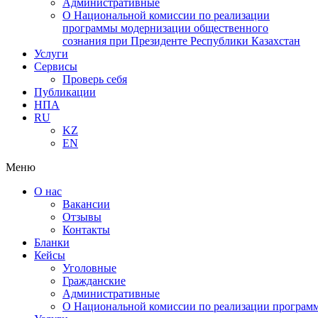
Административные
О Национальной комиссии по реализации
программы модернизации общественного
сознания при Президенте Республики Казахстан
Услуги
Сервисы
Проверь себя
Публикации
НПА
RU
KZ
EN
Меню
О нас
Вакансии
Отзывы
Контакты
Бланки
Кейсы
Уголовные
Гражданские
Административные
О Национальной комиссии по реализации программ