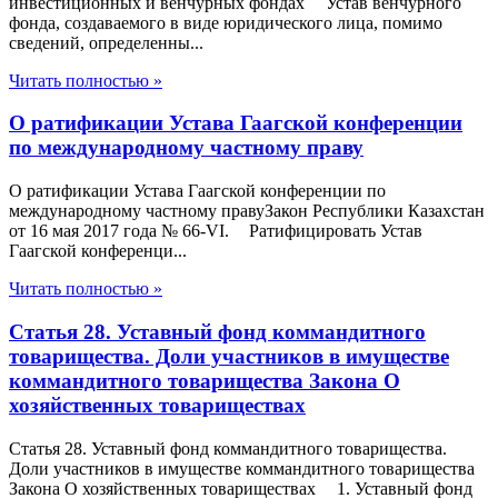
инвестиционных и венчурных фондах Устав венчурного
фонда, создаваемого в виде юридического лица, помимо
сведений, определенны...
Читать полностью »
О ратификации Устава Гаагской конференции
по международному частному праву
О ратификации Устава Гаагской конференции по
международному частному правуЗакон Республики Казахстан
от 16 мая 2017 года № 66-VI. Ратифицировать Устав
Гаагской конференци...
Читать полностью »
Статья 28. Уставный фонд коммандитного
товарищества. Доли участников в имуществе
коммандитного товарищества Закона О
хозяйственных товариществах
Статья 28. Уставный фонд коммандитного товарищества.
Доли участников в имуществе коммандитного товарищества
Закона О хозяйственных товариществах 1. Уставный фонд