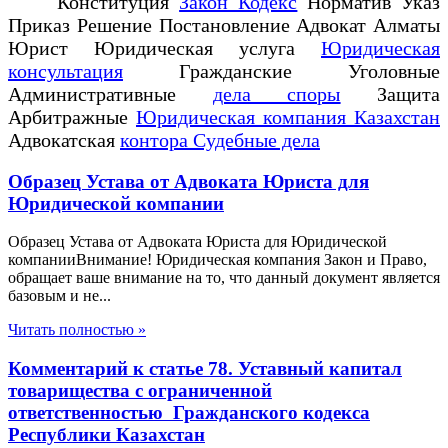
Конституция
Закон Кодекс
Норматив Указ
Приказ Решение Постановление Адвокат Алматы
Юрист Юридическая услуга
Юридическая
консультация
Гражданские Уголовные
Административные
дела споры
Защита
Арбитражные
Юридическая компания Казахстан
Адвокатская
контора Судебные дела
Образец Устава от Адвоката Юриста для
Юридической компании
Образец Устава от Адвоката Юриста для Юридической
компанииВнимание! Юридическая компания Закон и Право,
обращает ваше внимание на то, что данный документ является
базовым и не...
Читать полностью »
Комментарий к статье 78. Уставный капитал
товарищества с ограниченной
ответственностью Гражданского кодекса
Республики Казахстан