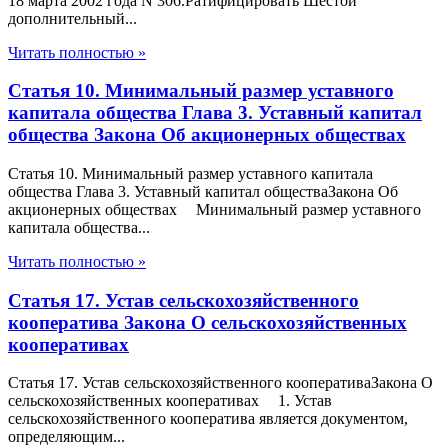
18 марта 2002 года N 306.Ратифицировать Шестой
дополнительный...
Читать полностью »
Статья 10. Минимальный размер уставного
капитала общества Глава 3. Уставный капитал
общества Закона Об акционерных обществах
Статья 10. Минимальный размер уставного капитала
общества Глава 3. Уставный капитал обществаЗакона Об
акционерных обществах Минимальный размер уставного
капитала общества...
Читать полностью »
Статья 17. Устав сельскохозяйственного
кооператива Закона О сельскохозяйственных
кооперативах
Статья 17. Устав сельскохозяйственного кооперативаЗакона О
сельскохозяйственных кооперативах 1. Устав
сельскохозяйственного кооператива является документом,
определяющим...