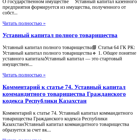
О государственном имуществе Уставный капитал казенного
предприятия формируется из имущества, полученного от
собст...
Читать полностью »
Уставный капитал полного товарищества
Уставный капитал полного товарищества📘 Статья 64 ГК РК:
Уставный капитал полного товарищества🔹 1. Общее понятие
уставного капиталаУставный капитал — это стартовый
имуществен...
Читать полностью »
Комментарий к статье 74. Уставный капитал
коммандитного товарищества Гражданского
кодекса Республики Казахстан
Комментарий к статье 74. Уставный капитал коммандитного
товарищества Гражданского кодекса Республики
КазахстанУставный капитал коммандитного товарищества
образуется за счет вк...