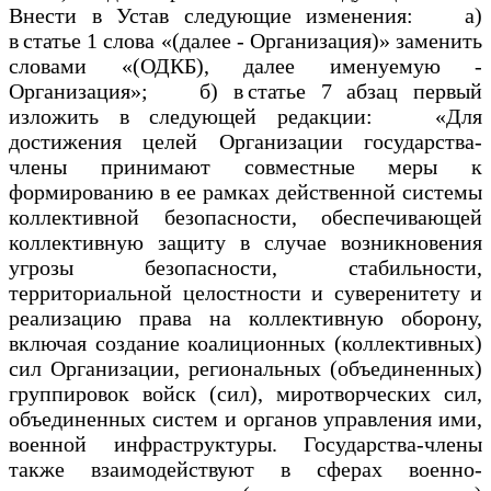
Внести в Устав следующие изменения: а)
в статье 1 слова «(далее - Организация)» заменить
словами «(ОДКБ), далее именуемую -
Организация»; б) в статье 7 абзац первый
изложить в следующей редакции: «Для
достижения целей Организации государства-
члены принимают совместные меры к
формированию в ее рамках действенной системы
коллективной безопасности, обеспечивающей
коллективную защиту в случае возникновения
угрозы безопасности, стабильности,
территориальной целостности и суверенитету и
реализацию права на коллективную оборону,
включая создание коалиционных (коллективных)
сил Организации, региональных (объединенных)
группировок войск (сил), миротворческих сил,
объединенных систем и органов управления ими,
военной инфраструктуры. Государства-члены
также взаимодействуют в сферах военно-