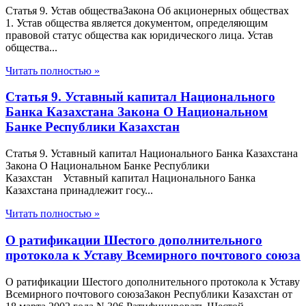
Статья 9. Устав обществаЗакона Об акционерных обществах
1. Устав общества является документом, определяющим
правовой статус общества как юридического лица. Устав
общества...
Читать полностью »
Статья 9. Уставный капитал Национального
Банка Казахстана Закона О Национальном
Банке Республики Казахстан
Статья 9. Уставный капитал Национального Банка Казахстана
Закона О Национальном Банке Республики
Казахстан Уставный капитал Национального Банка
Казахстана принадлежит госу...
Читать полностью »
О ратификации Шестого дополнительного
протокола к Уставу Всемирного почтового союза
О ратификации Шестого дополнительного протокола к Уставу
Всемирного почтового союзаЗакон Республики Казахстан от