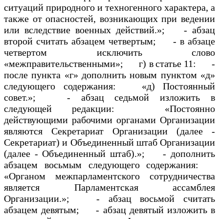
ситуаций природного и техногенного характера, а
также от опасностей, возникающих при ведении
или вследствие военных действий.»; - абзац
второй считать абзацем четвертым; - в абзаце
четвертом исключить слово
«межправительственными»; г) в статье 11: -
после пункта «г» дополнить новым пунктом «д»
следующего содержания: «д) Постоянный
совет.»; - абзац седьмой изложить в
следующей редакции: «Постоянно
действующими рабочими органами Организации
являются Секретариат Организации (далее -
Секретариат) и Объединенный штаб Организации
(далее - Объединенный штаб).»; - дополнить
абзацем восьмым следующего содержания:
«Органом межпарламентского сотрудничества
является Парламентская ассамблея
Организации.»; - абзац восьмой считать
абзацем девятым; - абзац девятый изложить в