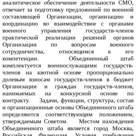
аналитическое обеспечение деятельности СМО,
отвечает за подготовку предложений по военной
составляющей Организации, организацию и
координацию во взаимодействии с органами
военного управления государств-членов
практической реализации решений органов
Организации по вопросам военного
сотрудничества, относящимся к его
компетенции. Объединенный штаб
комплектуется военнослужащими государств-
членов на квотной основе пропорционально
долевым взносам государств-членов в бюджет
Организации и граждан государств-членов,
нанимаемых на конкурсной основе по
контракту. Задачи, функции, структура, состав
и организационные основы Объединенного штаба
определяются соответствующим положением,
утверждаемым Советом. Местом нахождения
Объединенного штаба является город Москва,
Российская Федерация. Условия пребывания