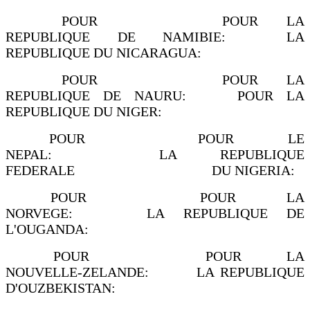
POUR POUR LA
REPUBLIQUE DE NAMIBIE: LA
REPUBLIQUE DU NICARAGUA:
POUR POUR LA
REPUBLIQUE DE NAURU: POUR LA
REPUBLIQUE DU NIGER:
POUR POUR LE
NEPAL: LA REPUBLIQUE
FEDERALE DU NIGERIA:
POUR POUR LA
NORVEGE: LA REPUBLIQUE DE
L'OUGANDA:
POUR POUR LA
NOUVELLE-ZELANDE: LA REPUBLIQUE
D'OUZBEKISTAN: