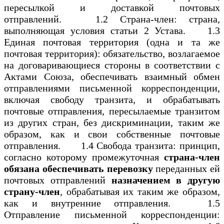
пересылкой и доставкой почтовых
отправлений. 1.2 Страна-член: страна,
выполняющая условия статьи 2 Устава. 1.3
Единая почтовая территория (одна и та же
почтовая территория): обязательство, возлагаемое
на договаривающиеся стороны в соответствии с
Актами Союза, обеспечивать взаимный обмен
отправлениями письменной корреспонденции,
включая свободу транзита, и обрабатывать
почтовые отправления, пересылаемые транзитом
из других стран, без дискриминации, таким же
образом, как и свои собственные почтовые
отправления. 1.4 Свобода транзита: принцип,
согласно которому промежуточная
страна-член
обязана обеспечивать перевозку
переданных ей
почтовых отправлений
назначением в другую
страну-член
, обрабатывая их таким же образом,
как и внутренние отправления. 1.5
Отправление письменной корреспонденции: