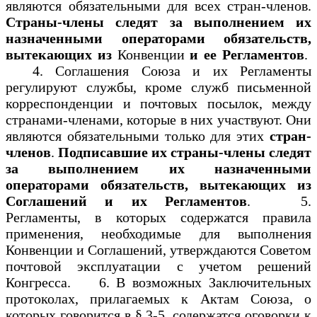
являются обязательными для всех стран-членов.
Страны-члены следят за выполнением их
назначенными операторами обязательств,
вытекающих из
Конвенции
и ее Регламентов
.
4. Соглашения Союза и их Регламенты
регулируют службы, кроме служб письменной
корреспонденции и почтовых посылок, между
странами-членами, которые в них участвуют. Они
являются обязательными только для этих
стран-
членов
.
Подписавшие их страны-члены следят
за выполнением их назначенными
операторами обязательств, вытекающих из
Соглашений и их Регламентов
. 5.
Регламенты, в которых содержатся правила
применения, необходимые для выполнения
Конвенции и Соглашений, утверждаются Советом
почтовой эксплуатации с учетом решений
Конгресса. 6. В возможных Заключительных
протоколах, прилагаемых к Актам Союза, о
которых говорится в § 3-5, содержатся оговорки к