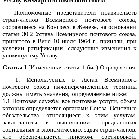
Уставу Всемирного почтового союза
Полномочные представители правительств
стран-членов Всемирного почтового союза,
собравшиеся на Конгресс в Женеве, на основании
статьи 30.2 Устава Всемирного почтового союза,
принятого в Вене 10 июля 1964 г., приняли, при
условии ратификации, следующие изменения к
упомянутому Уставу.
Статья I
(Измененная статья 1 бис) Определения
1. Используемые в Актах Всемирного
почтового союза нижеперечисленные термины
должны иметь значения, определяемые ниже:
1.1 Почтовая служба: все почтовые услуги, объем
которых определяется органами Союза. Основные
обязательства, относящиеся к этим услугам,
заключаются в выполнении определенных
социальных и экономических задач стран-членов,
что обеспечивается приемом, сортировкой,