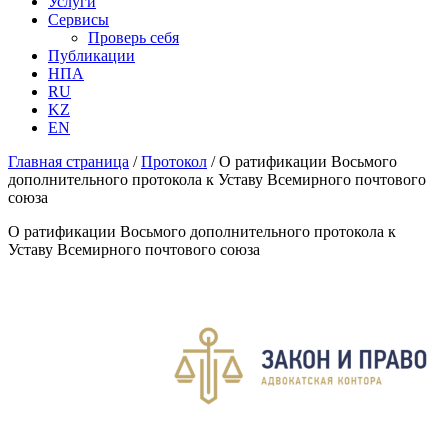
Услуги
Сервисы
Проверь себя
Публикации
НПА
RU
KZ
EN
Главная страница
/
Протокол
/
О ратификации Восьмого
дополнительного протокола к Уставу Всемирного почтового
союза
О ратификации Восьмого дополнительного протокола к
Уставу Всемирного почтового союза