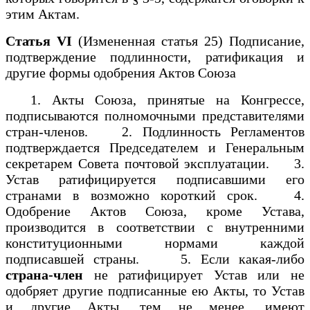
этим Актам.
Статья VI
(Измененная статья 25) Подписание,
подтверждение подлинности, ратификация и
другие формы одобрения Актов Союза
1. Акты Союза, принятые на Конгрессе,
подписываются полномочными представителями
стран-членов. 2. Подлинность Регламентов
подтверждается Председателем и Генеральным
секретарем Совета почтовой эксплуатации. 3.
Устав ратифицируется подписавшими его
странами в возможно короткий срок. 4.
Одобрение Актов Союза, кроме Устава,
производится в соответствии с внутренними
конституционными нормами каждой
подписавшей страны. 5. Если какая-либо
страна-член
не ратифицирует Устав или не
одобряет другие подписанные ею Акты, то Устав
и другие Акты, тем не менее, имеют