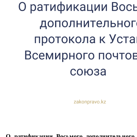
О ратификации Восьмого дополнительного