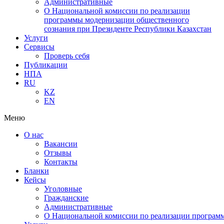
Административные
О Национальной комиссии по реализации
программы модернизации общественного
сознания при Президенте Республики Казахстан
Услуги
Сервисы
Проверь себя
Публикации
НПА
RU
KZ
EN
Меню
О нас
Вакансии
Отзывы
Контакты
Бланки
Кейсы
Уголовные
Гражданские
Административные
О Национальной комиссии по реализации программ