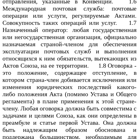
отправления, указанные в Конвенции. 1.6
Международная почтовая служба: почтовые
операции или услуги, регулируемые Актами.
Совокупность таких операций или услуг. 1.7
Назначенный оператор: любая государственная
или негосударственная организация, официально
назначаемая страной-членом для обеспечения
эксплуатации почтовых служб и выполнения
относящихся к ним обязательств, вытекающих из
Актов Союза, на ее территории. 1.8 Оговорка -
это положение, содержащее отступление, в
котором страна-член добивается исключения или
изменения юридических последствий какого-
либо положения Акта (помимо Устава и Общего
регламента) в плане применения к этой стране-
члену. Любая оговорка должна быть совместима с
задачами и целями Союза, как они определены в
преамбуле и статье первой Устава. Она должна
быть надлежащим образом обоснована и
поддержана большинством, необходимым для