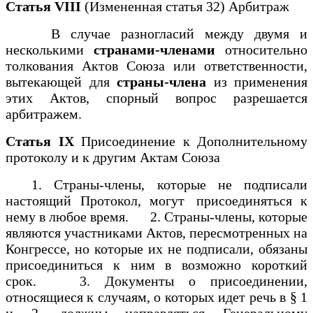
Статья VIII
(Измененная статья 32) Арбитраж
В случае разногласий между двумя и
несколькими
странами-членами
относительно
толкования Актов Союза или ответственности,
вытекающей для
страны-члена
из применения
этих Актов, спорный вопрос разрешается
арбитражем.
Статья IX
Присоединение к Дополнительному
протоколу и к другим Актам Союза
1. Страны-члены, которые не подписали
настоящий Протокол, могут присоединяться к
нему в любое время. 2. Страны-члены, которые
являются участниками Актов, пересмотренных на
Конгрессе, но которые их не подписали, обязаны
присоединиться к ним в возможно короткий
срок. 3. Документы о присоединении,
относящиеся к случаям, о которых идет речь в § 1
и 2, должны направляться Генеральному