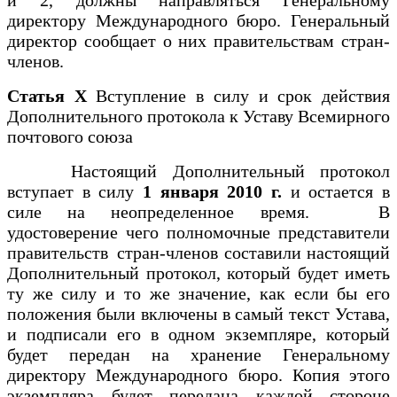
директору Международного бюро. Генеральный
директор сообщает о них правительствам стран-
членов.
Статья X
Вступление в силу и срок действия
Дополнительного протокола к Уставу Всемирного
почтового союза
Настоящий Дополнительный протокол
вступает в силу
1 января 2010 г.
и остается в
силе на неопределенное время. В
удостоверение чего полномочные представители
правительств стран-членов составили настоящий
Дополнительный протокол, который будет иметь
ту же силу и то же значение, как если бы его
положения были включены в самый текст Устава,
и подписали его в одном экземпляре, который
будет передан на хранение Генеральному
директору Международного бюро. Копия этого
экземпляра будет передана каждой стороне