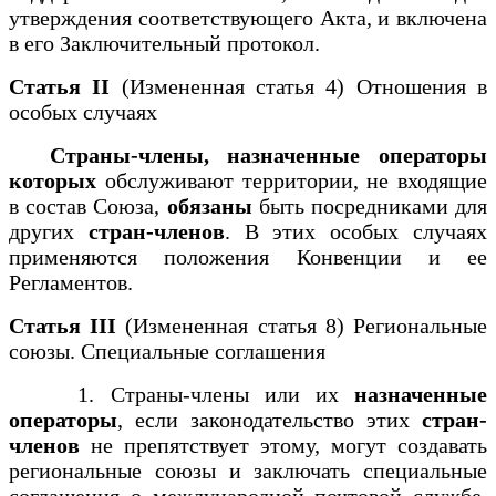
утверждения соответствующего Акта, и включена
в его Заключительный протокол.
Статья II
(Измененная статья 4) Отношения в
особых случаях
Страны-члены, назначенные операторы
которых
обслуживают территории, не входящие
в состав Союза,
обязаны
быть посредниками для
других
стран-членов
. В этих особых случаях
применяются положения Конвенции и ее
Регламентов.
Статья III
(Измененная статья 8) Региональные
союзы. Специальные соглашения
1. Страны-члены или их
назначенные
операторы
, если законодательство этих
стран-
членов
не препятствует этому, могут создавать
региональные союзы и заключать специальные
соглашения о международной почтовой службе,