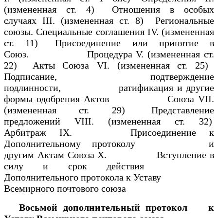
(измененная ст. 4) Отношения в особых
случаях III. (измененная ст. 8) Региональные
союзы. Специальные соглашения IV. (измененная
ст. 11) Присоединение или принятие в
Союз. Процедура V. (измененная ст.
22) Акты Союза VI. (измененная ст. 25)
Подписание, подтверждение
подлинности, ратификация и другие
формы одобрения Актов Союза VII.
(измененная ст. 29) Представление
предложений VIII. (измененная ст. 32)
Арбитраж IX. Присоединение к
Дополнительному протоколу и
другим Актам Союза X. Вступление в
силу и срок действия
Дополнительного протокола к Уставу
Всемирного почтового союза
Восьмой дополнительный протокол
к