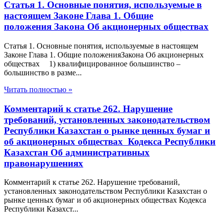
Статья 1. Основные понятия, используемые в
настоящем Законе Глава 1. Общие
положения Закона Об акционерных обществах
Статья 1. Основные понятия, используемые в настоящем
Законе Глава 1. Общие положенияЗакона Об акционерных
обществах 1) квалифицированное большинство –
большинство в разме...
Читать полностью »
Комментарий к статье 262. Нарушение
требований, установленных законодательством
Республики Казахстан о рынке ценных бумаг и
об акционерных обществах Кодекса Республики
Казахстан Об административных
правонарушениях
Комментарий к статье 262. Нарушение требований,
установленных законодательством Республики Казахстан о
рынке ценных бумаг и об акционерных обществах Кодекса
Республики Казахст...