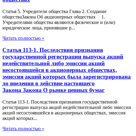
Статья 5. Учредители общества Глава 2. Создание
обществаЗакона Об акционерных обществах 1.
Учредителями общества являются физические и (или)
юридические лица, принявшие р...
Читать полностью »
Статья 113-1. Последствия признания
государственной регистрации выпуска акций
недействительной либо эмиссии акций
несостоявшейся в акционерных обществах,
эмиссия акций которых была зарегистрирована
до введения в действие настоящего
Закона Закона О рынке ценных бумаг
Статья 113-1. Последствия признания государственной
регистрации выпуска акций недействительной либо эмиссии
акций несостоявшейся в акционерных обществах, эмиссия
акций которых...
Читать полностью »