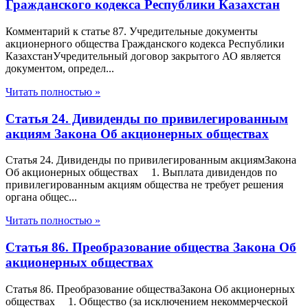
Гражданского кодекса Республики Казахстан
Комментарий к статье 87. Учредительные документы
акционерного общества Гражданского кодекса Республики
КазахстанУчредительный договор закрытого АО является
документом, определ...
Читать полностью »
Статья 24. Дивиденды по привилегированным
акциям Закона Об акционерных обществах
Статья 24. Дивиденды по привилегированным акциямЗакона
Об акционерных обществах 1. Выплата дивидендов по
привилегированным акциям общества не требует решения
органа общес...
Читать полностью »
Статья 86. Преобразование общества Закона Об
акционерных обществах
Статья 86. Преобразование обществаЗакона Об акционерных
обществах 1. Общество (за исключением некоммерческой