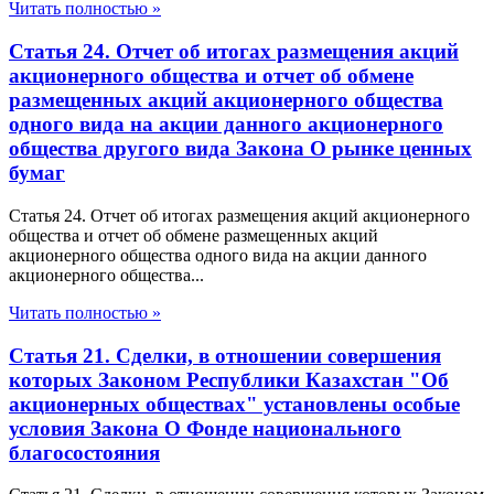
Читать полностью »
Статья 24. Отчет об итогах размещения акций
акционерного общества и отчет об обмене
размещенных акций акционерного общества
одного вида на акции данного акционерного
общества другого вида Закона О рынке ценных
бумаг
Статья 24. Отчет об итогах размещения акций акционерного
общества и отчет об обмене размещенных акций
акционерного общества одного вида на акции данного
акционерного общества...
Читать полностью »
Статья 21. Сделки, в отношении совершения
которых Законом Республики Казахстан "Об
акционерных обществах" установлены особые
условия Закона О Фонде национального
благосостояния