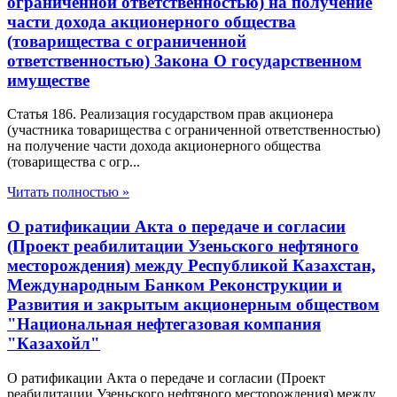
ограниченной ответственностью) на получение
части дохода акционерного общества
(товарищества с ограниченной
ответственностью) Закона О государственном
имуществе
Статья 186. Реализация государством прав акционера
(участника товарищества с ограниченной ответственностью)
на получение части дохода акционерного общества
(товарищества с огр...
Читать полностью »
О ратификации Акта о передаче и согласии
(Проект реабилитации Узеньского нефтяного
месторождения) между Республикой Казахстан,
Международным Банком Реконструкции и
Развития и закрытым акционерным обществом
"Национальная нефтегазовая компания
"Казахойл"
О ратификации Акта о передаче и согласии (Проект
реабилитации Узеньского нефтяного месторождения) между