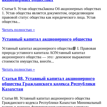
Статья 9. Устав обществаЗакона Об акционерных обществах
1. Устав общества является документом, определяющим
правовой статус общества как юридического лица. Устав
общества...
Читать полностью »
Уставный капитал акционерного общества
Уставный капитал акционерного общества📘 I. Правовая
природа уставного капитала АОУставный капитал
акционерного общества — это:· денежное выражение
стоимости имущества, внесён...
Читать полностью »
Статья 88. Уставный капитал акционерного
общества Гражданского кодекса Республики
Казахстан
Статья 88. Уставный капитал акционерного общества
Гражданского кодекса Республики Казахстан Минимальный
размер и порядок формирования уставного капитала