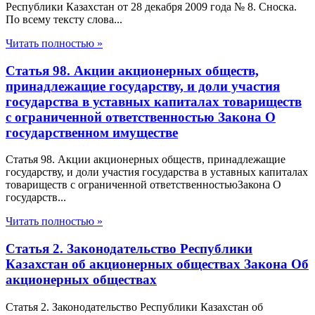
Республики Казахстан от 28 декабря 2009 года № 8. Сноска.
По всему тексту слова...
Читать полностью »
Статья 98. Акции акционерных обществ,
принадлежащие государству, и доли участия
государства в уставных капиталах товариществ
с ограниченной ответственностью Закона О
государственном имуществе
Статья 98. Акции акционерных обществ, принадлежащие
государству, и доли участия государства в уставных капиталах
товариществ с ограниченной ответственностьюЗакона О
государств...
Читать полностью »
Статья 2. Законодательство Республики
Казахстан об акционерных обществах Закона Об
акционерных обществах
Статья 2. Законодательство Республики Казахстан об