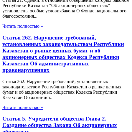
Статья 21. Сделки, в отношении совершения которых Законом
Республики Казахстан "Об акционерных обществах"
установлены особые условияЗакона О Фонде национального
благосостояния...
Читать полностью »
Статья 262. Нарушение требований,
установленных законодательством Республики
Казахстан о рынке ценных бумаг и об
акционерных обществах Кодекса Республики
Казахстан Об административных
правонарушениях
Статья 262. Нарушение требований, установленных
законодательством Республики Казахстан о рынке ценных
бумаг и об акционерных обществах Кодекса Республики
Казахстан Об админист...
Читать полностью »
Статья 5. Учредители общества Глава 2.
Создание общества Закона Об акционерных
обществах