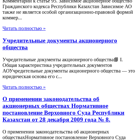
Комментарий к статье 95. Зависимое акционерное общество
Гражданского кодекса Республики Казахстан Зависимое АО
также не является особой организационно-правовой формой
коммер...
Читать полностью »
Учредительные документы акционерного
общества
Учредительные документы акционерного общества📘 I.
Общая характеристика учредительных документов
АОУчредительные документы акционерного общества — это
юридическая основа его с...
Читать полностью »
О применении законодательства об
акционерных обществах Нормативное
постановление Верховного Суда Республики
Казахстан от 28 декабря 2009 года № 8.
О применении законодательства об акционерных
обществахНормативное постановление Верховного Суда