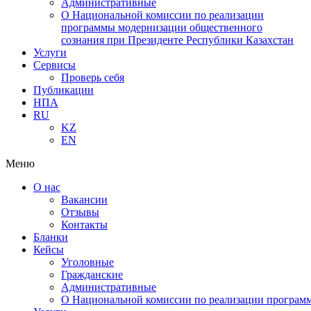
Административные
О Национальной комиссии по реализации
программы модернизации общественного
сознания при Президенте Республики Казахстан
Услуги
Сервисы
Проверь себя
Публикации
НПА
RU
KZ
EN
Меню
О нас
Вакансии
Отзывы
Контакты
Бланки
Кейсы
Уголовные
Гражданские
Административные
О Национальной комиссии по реализации программ