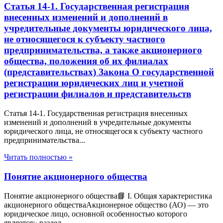
Статья 14-1. Государственная регистрация
внесенных изменений и дополнений в
учредительные документы юридического лица,
не относящегося к субъекту частного
предпринимательства, а также акционерного
общества, положения об их филиалах
(представительствах) Закона О государственной
регистрации юридических лиц и учетной
регистрации филиалов и представительств
Статья 14-1. Государственная регистрация внесенных
изменений и дополнений в учредительные документы
юридического лица, не относящегося к субъекту частного
предпринимательства...
Читать полностью »
Понятие акционерного общества
Понятие акционерного общества📘 I. Общая характеристика
акционерного обществаАкционерное общество (АО) — это
юридическое лицо, основной особенностью которого
является:· раздел...