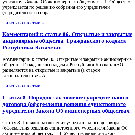
учредительЗакона Об акционерных обществах 1. Общество
учреждается по решению собрания его учредителей
(учредительного собра...
Читать полностью »
Комментарий к статье 86. Открытые и закрытые
акционерные общества Гражданского кодекса
Республики Казахстан
Комментарий к статье 86. Открытые и закрытые акционерные
общества Гражданского кодекса Республики КазахстанАО
разделяются на открытые и закрытые (в старом
законодательстве - А...
Читать полностью »
Статья 8. Порядок заключения учредительного
договора (оформления решения единственного
учредителя) Закона Об акционерных обществах
Статья 8. Порядок заключения учредительного договора
(оформления решения единственного учредителя)Закона Об
акционерных обществах 1. Учредительный договор