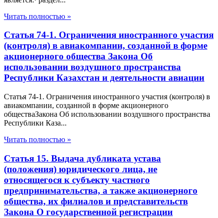
Читать полностью »
Статья 74-1. Ограничения иностранного участия
(контроля) в авиакомпании, созданной в форме
акционерного общества Закона Об
использовании воздушного пространства
Республики Казахстан и деятельности авиации
Статья 74-1. Ограничения иностранного участия (контроля) в
авиакомпании, созданной в форме акционерного
обществаЗакона Об использовании воздушного пространства
Республики Каза...
Читать полностью »
Статья 15. Выдача дубликата устава
(положения) юридического лица, не
относящегося к субъекту частного
предпринимательства, а также акционерного
общества, их филиалов и представительств
Закона О государственной регистрации