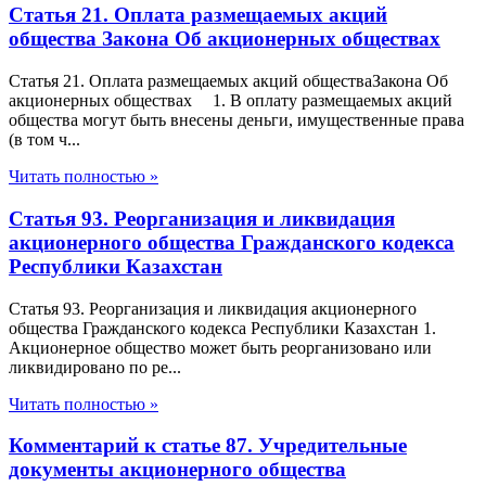
Статья 21. Оплата размещаемых акций
общества Закона Об акционерных обществах
Статья 21. Оплата размещаемых акций обществаЗакона Об
акционерных обществах 1. В оплату размещаемых акций
общества могут быть внесены деньги, имущественные права
(в том ч...
Читать полностью »
Статья 93. Реорганизация и ликвидация
акционерного общества Гражданского кодекса
Республики Казахстан
Статья 93. Реорганизация и ликвидация акционерного
общества Гражданского кодекса Республики Казахстан 1.
Акционерное общество может быть реорганизовано или
ликвидировано по ре...
Читать полностью »
Комментарий к статье 87. Учредительные
документы акционерного общества