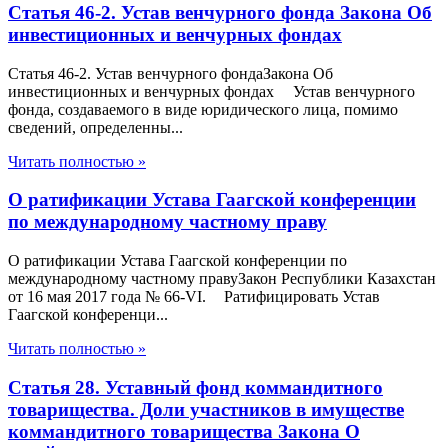
Статья 46-2. Устав венчурного фонда Закона Об
инвестиционных и венчурных фондах
Статья 46-2. Устав венчурного фондаЗакона Об
инвестиционных и венчурных фондах Устав венчурного
фонда, создаваемого в виде юридического лица, помимо
сведений, определенны...
Читать полностью »
О ратификации Устава Гаагской конференции
по международному частному праву
О ратификации Устава Гаагской конференции по
международному частному правуЗакон Республики Казахстан
от 16 мая 2017 года № 66-VI. Ратифицировать Устав
Гаагской конференци...
Читать полностью »
Статья 28. Уставный фонд коммандитного
товарищества. Доли участников в имуществе
коммандитного товарищества Закона О