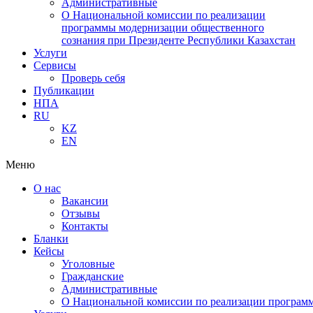
Административные
О Национальной комиссии по реализации
программы модернизации общественного
сознания при Президенте Республики Казахстан
Услуги
Сервисы
Проверь себя
Публикации
НПА
RU
KZ
EN
Меню
О нас
Вакансии
Отзывы
Контакты
Бланки
Кейсы
Уголовные
Гражданские
Административные
О Национальной комиссии по реализации программ