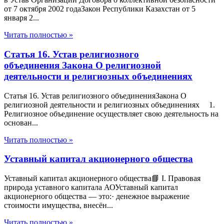
от 7 октября 2002 годаЗакон Республики Казахстан от 5
января 2...
Читать полностью »
Статья 16. Устав религиозного
объединения Закона О религиозной
деятельности и религиозных объединениях
Статья 16. Устав религиозного объединенияЗакона О
религиозной деятельности и религиозных объединениях 1.
Религиозное объединение осуществляет свою деятельность на
основан...
Читать полностью »
Уставный капитал акционерного общества
Уставный капитал акционерного общества📘 I. Правовая
природа уставного капитала АОУставный капитал
акционерного общества — это:· денежное выражение
стоимости имущества, внесён...
Читать полностью »