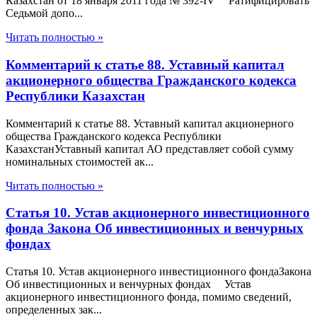
Казахстан от 18 января 2011 года № 392-IV Ратифицировать
Седьмой допо...
Читать полностью »
Комментарий к статье 88. Уставный капитал
акционерного общества Гражданского кодекса
Республики Казахстан
Комментарий к статье 88. Уставный капитал акционерного
общества Гражданского кодекса Республики
КазахстанУставный капитал АО представляет собой сумму
номинальных стоимостей ак...
Читать полностью »
Статья 10. Устав акционерного инвестиционного
фонда Закона Об инвестиционных и венчурных
фондах
Статья 10. Устав акционерного инвестиционного фондаЗакона
Об инвестиционных и венчурных фондах Устав
акционерного инвестиционного фонда, помимо сведений,
определенных зак...