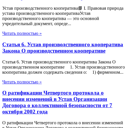
Устав производственного кооператива📘 I. Правовая природа
устава производственного кооперативаУстав
производственного кооператива — это основной
учредительный документ, опреде...
Читать полностью »
Статья 6. Устав производственного кооператива
Закона О производственном кооперативе
Статья 6. Устав производственного кооператива Закона О
производственном кооперативе 1. Устав производственного
кооператива должен содержать сведения о: 1) фирменном...
Читать полностью »
О ратификации Четвертого протокола о
внесении изменений в Устав Организации
Договора о коллективной безопасности от 7
октября 2002 года
О ратификации Четвертого протокола о внесении изменений
в Устав Организации Договора о коллективной безопасности