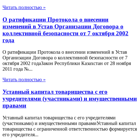
Читать полностью »
О ратификации Протокола о внесении
изменений в Устав Организации Договора о
коллективной безопасности от 7 октября 2002
года
О ратификации Протокола о внесении изменений в Устав
Организации Договора о коллективной безопасности от 7
октября 2002 годаЗакон Республики Казахстан от 28 ноября
2011 года №...
Читать полностью »
Уставный капитал товарищества с его
учредителями (участниками) и имущественными
правами
Уставный капитал товарищества с его учредителями
(участниками) и имущественными правамиУставный капитал
товарищества с ограниченной ответственностью формируется
его учредителя...