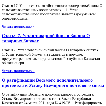
Статья 17. Устав сельскохозяйственного кооперативаЗакона О
сельскохозяйственных кооперативах 1. Устав
сельскохозяйственного кооператива является документом,
определяющим...
Читать полностью »
Статья 7. Устав товарной биржи Закона О
товарных биржах
Статья 7. Устав товарной биржиЗакона О товарных биржах
1. Устав товарной биржи утверждается в порядке,
предусмотренном законодательством Республики Казахстан
об акционерн...
Читать полностью »
О ратификации Восьмого дополнительного
протокола к Уставу Всемирного почтового союза
О ратификации Восьмого дополнительного протокола к
Уставу Всемирного почтового союзаЗакон Республики
Казахстан от 24 марта 2011 года № 419-IV Ратифицировать