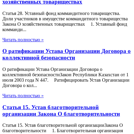
хозяйственных товариществах
Статья 28. Уставный фонд коммандитного товарищества.
Доли участников в имуществе коммандитного товарищества
Закона О хозяйственных товариществах 1. Уставный фонд
комманди...
Читать полностью »
О ратификации Устава Организации Договора о
коллективной безопасности
О ратификации Устава Организации Договора о
коллективной безопасностиЗакон Республики Kазахстан от 1
июля 2003 года N 447. Ратифицировать Устав Организации
Договора о кол...
Читать полностью »
Статья 15. Устав благотворительной
организации Закона О благотворительности
Статья 15. Устав благотворительной организацииЗакона О
благотворительности 1. Благотворительная организация