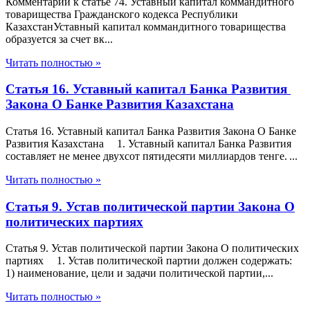
Комментарий к статье 74. Уставный капитал коммандитного
товарищества Гражданского кодекса Республики
КазахстанУставный капитал коммандитного товарищества
образуется за счет вк...
Читать полностью »
Статья 16. Уставный капитал Банка Развития
Закона О Банке Развития Казахстана
Статья 16. Уставный капитал Банка Развития Закона О Банке
Развития Казахстана 1. Уставный капитал Банка Развития
составляет не менее двухсот пятидесяти миллиардов тенге. ...
Читать полностью »
Статья 9. Устав политической партии Закона О
политических партиях
Статья 9. Устав политической партии Закона О политических
партиях 1. Устав политической партии должен содержать:
1) наименование, цели и задачи политической партии,...
Читать полностью »