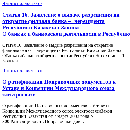
Читать полностью »
Статья 16. Заявление о выдаче разрешения на
открытие филиала банка – нерезидента
Республики Казахстан Закона
О банках и банковской деятельности в Республик
Статья 16. Заявление о выдаче разрешения на открытие
филиала банка – нерезидента Республики Казахстан Закона
ОбанкахибанковскойдеятельностивРеспубликеКазахстан 1.
Заявлен...
Читать полностью »
О ратификации Поправочных документов к
Уставу и Конвенции Международного союза
электросвязи
О ратификации Поправочных документов к Уставу и
Конвенции Международного союза электросвязиЗакон
Республики Казахстан от 7 марта 2002 года N
300.Ратифицировать Поправочные док...