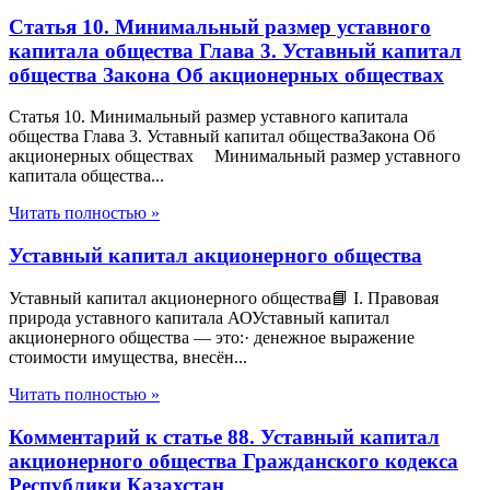
Статья 10. Минимальный размер уставного
капитала общества Глава 3. Уставный капитал
общества Закона Об акционерных обществах
Статья 10. Минимальный размер уставного капитала
общества Глава 3. Уставный капитал обществаЗакона Об
акционерных обществах Минимальный размер уставного
капитала общества...
Читать полностью »
Уставный капитал акционерного общества
Уставный капитал акционерного общества📘 I. Правовая
природа уставного капитала АОУставный капитал
акционерного общества — это:· денежное выражение
стоимости имущества, внесён...
Читать полностью »
Комментарий к статье 88. Уставный капитал
акционерного общества Гражданского кодекса
Республики Казахстан