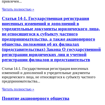
привлечен...
Читать полностью »
Статья 14-1. Государственная регистрация
внесенных изменений и дополнений в
учредительные документы юридического лица,
не относящегося к субъекту частного
предпринимательства, а также акционерного
общества, положения об их филиалах
(представительствах) Закона О государственной
регистрации юридических лиц и учетной
регистрации филиалов и представительств
Статья 14-1. Государственная регистрация внесенных
изменений и дополнений в учредительные документы
юридического лица, не относящегося к субъекту частного
предпринимательства...
Читать полностью »
Понятие акционерного общества