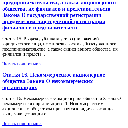
предпринимательства, а также акционерного
общества, их филиалов и представительств
Закона О государственной регистрации
юридических лиц и учетной регистрации
филиалов и представительств
Статья 15. Выдача дубликата устава (положения)
юридического лица, не относящегося к субъекту частного
предпринимательства, а также акционерного общества, их
филиалов и предста...
Читать полностью »
Статья 16. Некоммерческое акционерное
общество Закона О некоммерческих
организациях
Статья 16. Некоммерческое акционерное общество Закона О
некоммерческих организациях 1. Некоммерческим
акционерным обществом признается юридическое лицо,
выпускающее акции с...
Читать полностью »