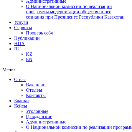
Административные
О Национальной комиссии по реализации
программы модернизации общественного
сознания при Президенте Республики Казахстан
Услуги
Сервисы
Проверь себя
Публикации
НПА
RU
KZ
EN
Меню
О нас
Вакансии
Отзывы
Контакты
Бланки
Кейсы
Уголовные
Гражданские
Административные
О Национальной комиссии по реализации программ