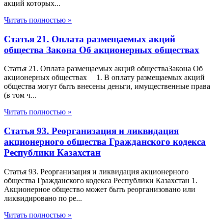
акций которых...
Читать полностью »
Статья 21. Оплата размещаемых акций
общества Закона Об акционерных обществах
Статья 21. Оплата размещаемых акций обществаЗакона Об
акционерных обществах 1. В оплату размещаемых акций
общества могут быть внесены деньги, имущественные права
(в том ч...
Читать полностью »
Статья 93. Реорганизация и ликвидация
акционерного общества Гражданского кодекса
Республики Казахстан
Статья 93. Реорганизация и ликвидация акционерного
общества Гражданского кодекса Республики Казахстан 1.
Акционерное общество может быть реорганизовано или
ликвидировано по ре...
Читать полностью »