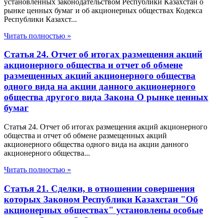
установленных законодательством Республики Казахстан о
рынке ценных бумаг и об акционерных обществах Кодекса
Республики Казахст...
Читать полностью »
Статья 24. Отчет об итогах размещения акций
акционерного общества и отчет об обмене
размещенных акций акционерного общества
одного вида на акции данного акционерного
общества другого вида Закона О рынке ценных
бумаг
Статья 24. Отчет об итогах размещения акций акционерного
общества и отчет об обмене размещенных акций
акционерного общества одного вида на акции данного
акционерного общества...
Читать полностью »
Статья 21. Сделки, в отношении совершения
которых Законом Республики Казахстан "Об
акционерных обществах" установлены особые