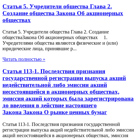
Статья 5. Учредители общества Глава 2.
Создание общества Закона Об акционерных
обществах
Статья 5. Учредители общества Глава 2. Создание
обществаЗакона Об акционерных обществах 1.
Учредителями общества являются физические и (или)
юридические лица, принявшие р...
Читать полностью »
Статья 113-1. Последствия признания
государственной регистрации выпуска акций
недействительной либо эмиссии акций
несостоявшейся в акционерных обществах,
эмиссия акций которых была зарегистрирована
до введения в действие настоящего
Закона Закона О рынке ценных бумаг
Статья 113-1. Последствия признания государственной
регистрации выпуска акций недействительной либо эмиссии
акций несостоявшейся в акционерных обществах, эмиссия