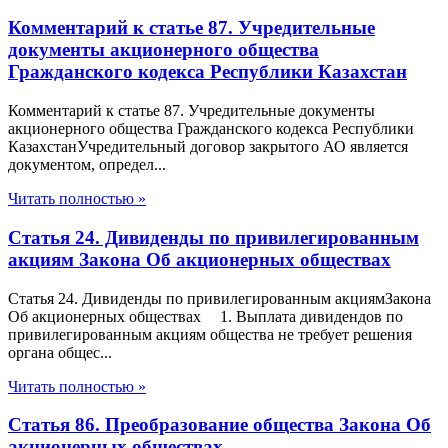
Комментарий к статье 87. Учредительные
документы акционерного общества
Гражданского кодекса Республики Казахстан
Комментарий к статье 87. Учредительные документы
акционерного общества Гражданского кодекса Республики
КазахстанУчредительный договор закрытого АО является
документом, определ...
Читать полностью »
Статья 24. Дивиденды по привилегированным
акциям Закона Об акционерных обществах
Статья 24. Дивиденды по привилегированным акциямЗакона
Об акционерных обществах 1. Выплата дивидендов по
привилегированным акциям общества не требует решения
органа общес...
Читать полностью »
Статья 86. Преобразование общества Закона Об
акционерных обществах