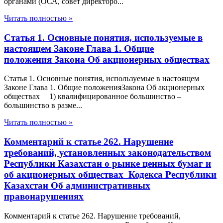
органами (ОСА, совет директоро...
Читать полностью »
Статья 1. Основные понятия, используемые в
настоящем Законе Глава 1. Общие
положения Закона Об акционерных обществах
Статья 1. Основные понятия, используемые в настоящем
Законе Глава 1. Общие положенияЗакона Об акционерных
обществах 1) квалифицированное большинство –
большинство в разме...
Читать полностью »
Комментарий к статье 262. Нарушение
требований, установленных законодательством
Республики Казахстан о рынке ценных бумаг и
об акционерных обществах Кодекса Республики
Казахстан Об административных
правонарушениях
Комментарий к статье 262. Нарушение требований,