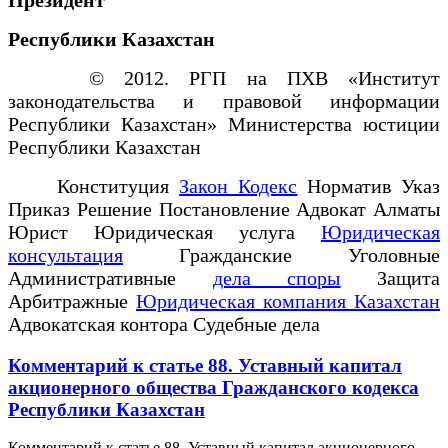
Республики Казахстан
© 2012. РГП на ПХВ «Институт
законодательства и правовой информации
Республики Казахстан» Министерства юстиции
Республики Казахстан
Конституция
Закон Кодекс
Норматив Указ
Приказ Решение Постановление Адвокат Алматы
Юрист Юридическая услуга
Юридическая
консультация
Гражданские Уголовные
Административные
дела споры
Защита
Арбитражные
Юридическая компания Казахстан
Адвокатская контора Судебные дела
Комментарий к статье 88. Уставный капитал
акционерного общества Гражданского кодекса
Республики Казахстан
Комментарий к статье 88. Уставный капитал акционерного