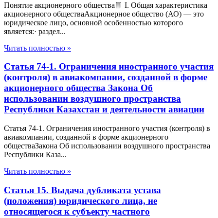
Понятие акционерного общества📘 I. Общая характеристика
акционерного обществаАкционерное общество (АО) — это
юридическое лицо, основной особенностью которого
является:· раздел...
Читать полностью »
Статья 74-1. Ограничения иностранного участия
(контроля) в авиакомпании, созданной в форме
акционерного общества Закона Об
использовании воздушного пространства
Республики Казахстан и деятельности авиации
Статья 74-1. Ограничения иностранного участия (контроля) в
авиакомпании, созданной в форме акционерного
обществаЗакона Об использовании воздушного пространства
Республики Каза...
Читать полностью »
Статья 15. Выдача дубликата устава
(положения) юридического лица, не
относящегося к субъекту частного