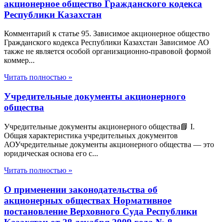
акционерное общество Гражданского кодекса
Республики Казахстан
Комментарий к статье 95. Зависимое акционерное общество
Гражданского кодекса Республики Казахстан Зависимое АО
также не является особой организационно-правовой формой
коммер...
Читать полностью »
Учредительные документы акционерного
общества
Учредительные документы акционерного общества📘 I.
Общая характеристика учредительных документов
АОУчредительные документы акционерного общества — это
юридическая основа его с...
Читать полностью »
О применении законодательства об
акционерных обществах Нормативное
постановление Верховного Суда Республики