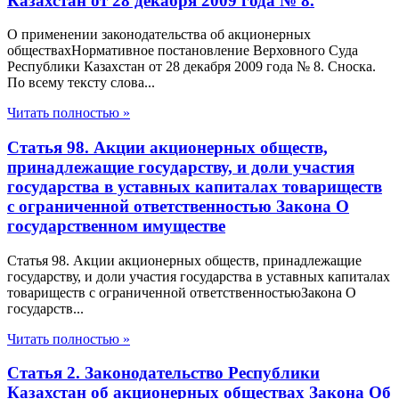
Казахстан от 28 декабря 2009 года № 8.
О применении законодательства об акционерных
обществахНормативное постановление Верховного Суда
Республики Казахстан от 28 декабря 2009 года № 8. Сноска.
По всему тексту слова...
Читать полностью »
Статья 98. Акции акционерных обществ,
принадлежащие государству, и доли участия
государства в уставных капиталах товариществ
с ограниченной ответственностью Закона О
государственном имуществе
Статья 98. Акции акционерных обществ, принадлежащие
государству, и доли участия государства в уставных капиталах
товариществ с ограниченной ответственностьюЗакона О
государств...
Читать полностью »
Статья 2. Законодательство Республики
Казахстан об акционерных обществах Закона Об