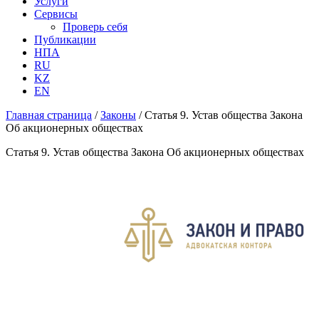
Услуги
Сервисы
Проверь себя
Публикации
НПА
RU
KZ
EN
Главная страница
/
Законы
/
Статья 9. Устав общества Закона
Об акционерных обществах
Статья 9. Устав общества Закона Об акционерных обществах