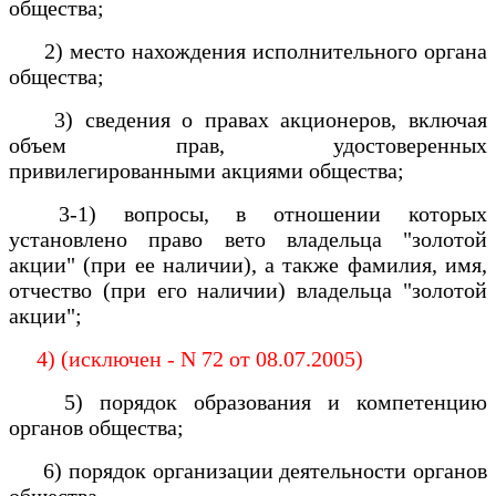
общества;
2) место нахождения исполнительного органа
общества;
3) сведения о правах акционеров, включая
объем прав, удостоверенных
привилегированными акциями общества;
3-1) вопросы, в отношении которых
установлено право вето владельца "золотой
акции" (при ее наличии), а также фамилия, имя,
отчество (при его наличии) владельца "золотой
акции";
4) (исключен - N 72 от 08.07.2005)
5) порядок образования и компетенцию
органов общества;
6) порядок организации деятельности органов
общества,