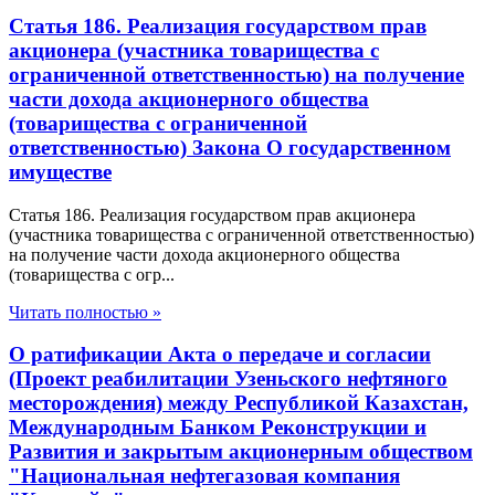
Статья 186. Реализация государством прав
акционера (участника товарищества с
ограниченной ответственностью) на получение
части дохода акционерного общества
(товарищества с ограниченной
ответственностью) Закона О государственном
имуществе
Статья 186. Реализация государством прав акционера
(участника товарищества с ограниченной ответственностью)
на получение части дохода акционерного общества
(товарищества с огр...
Читать полностью »
О ратификации Акта о передаче и согласии
(Проект реабилитации Узеньского нефтяного
месторождения) между Республикой Казахстан,
Международным Банком Реконструкции и
Развития и закрытым акционерным обществом
"Национальная нефтегазовая компания