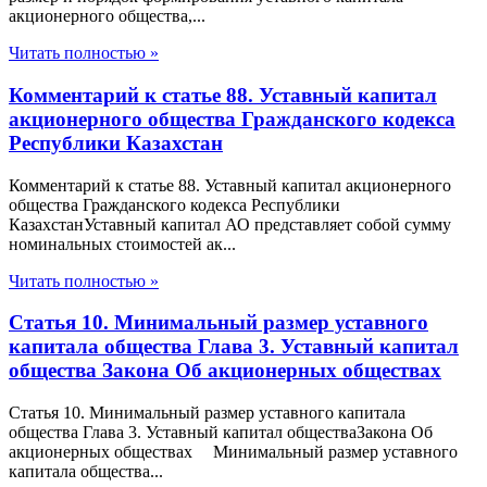
акционерного общества,...
Читать полностью »
Комментарий к статье 88. Уставный капитал
акционерного общества Гражданского кодекса
Республики Казахстан
Комментарий к статье 88. Уставный капитал акционерного
общества Гражданского кодекса Республики
КазахстанУставный капитал АО представляет собой сумму
номинальных стоимостей ак...
Читать полностью »
Статья 10. Минимальный размер уставного
капитала общества Глава 3. Уставный капитал
общества Закона Об акционерных обществах
Статья 10. Минимальный размер уставного капитала
общества Глава 3. Уставный капитал обществаЗакона Об
акционерных обществах Минимальный размер уставного
капитала общества...