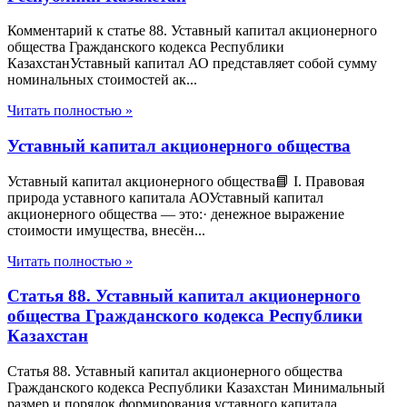
Комментарий к статье 88. Уставный капитал акционерного
общества Гражданского кодекса Республики
КазахстанУставный капитал АО представляет собой сумму
номинальных стоимостей ак...
Читать полностью »
Уставный капитал акционерного общества
Уставный капитал акционерного общества📘 I. Правовая
природа уставного капитала АОУставный капитал
акционерного общества — это:· денежное выражение
стоимости имущества, внесён...
Читать полностью »
Статья 88. Уставный капитал акционерного
общества Гражданского кодекса Республики
Казахстан
Статья 88. Уставный капитал акционерного общества
Гражданского кодекса Республики Казахстан Минимальный
размер и порядок формирования уставного капитала