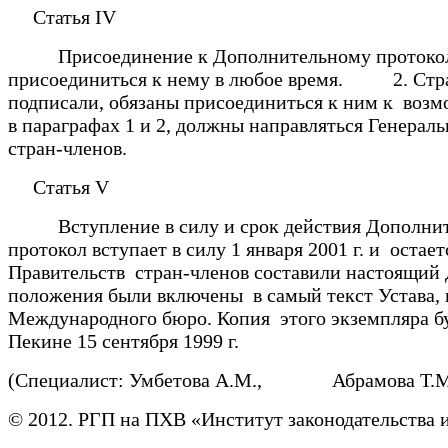
Статья IV
Присоединение к Дополнительному протоколу
присоединиться к нему в любое время. 2. Стран
подписали, обязаны присоединиться к ним к воз
в параграфах 1 и 2, должны направляться Генера
стран-членов.
Статья V
Вступление в силу и срок действия Дополнит
протокол вступает в силу 1 января 2001 г. и ос
Правительств стран-членов составили настоящий Д
положения были включены в самый текст Устава, 
Международного бюро. Копия этого экземпляра 
Пекине 15 сентября 1999 г.
(Специалист: Умбетова А.М., Абрамова Т.М
© 2012. РГП на ПХВ «Институт законодательства