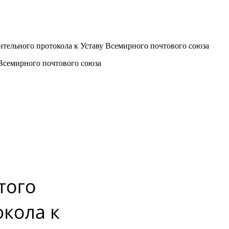
тельного протокола к Уставу Всемирного почтового союза
Всемирного почтового союза