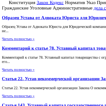
Конституция
Закон Кодекс
Норматив Указ При
Гражданские Уголовные Административные
дела 
Образец Устава от Адвоката Юриста для Юриди
Образец Устава от Адвоката Юриста для Юридической компани
не...
Читать полностью »
Комментарий к статье 78. Уставный капитал тов
Комментарий к статье 78. Уставный капитал товарищества с 
его...
Читать полностью »
Статья 22. Устав некоммерческой организации З
Статья 22. Устав некоммерческой организации Закона О неком
Читать полностью »
Статья 143. Уставный капитал государственного 