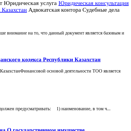
т Юридическая услуга
Юридическая консультация
 Казахстан
Адвокатская контора Судебные дела
е внимание на то, что данный документ является базовым и
анского кодекса Республики Казахстан
и КазахстанФинансовой основой деятельности ТОО является
должен предусматривать: 1) наименование, в том ч...
она О государственном имуществе