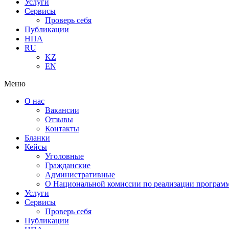
Услуги
Сервисы
Проверь себя
Публикации
НПА
RU
KZ
EN
Меню
О нас
Вакансии
Отзывы
Контакты
Бланки
Кейсы
Уголовные
Гражданские
Административные
О Национальной комиссии по реализации программ
Услуги
Сервисы
Проверь себя
Публикации