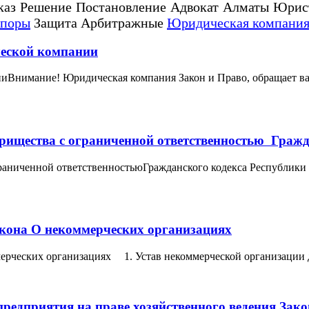
каз Решение Постановление Адвокат Алматы Юрис
споры
Защита Арбитражные
Юридическая компания
ческой компании
иВнимание! Юридическая компания Закон и Право, обращает ваш
арищества с ограниченной ответственностью Гражд
ограниченной ответственностьюГражданского кодекса Республик
акона О некоммерческих организациях
мерческих организациях 1. Устав некоммерческой организации 
предприятия на праве хозяйственного ведения Зак