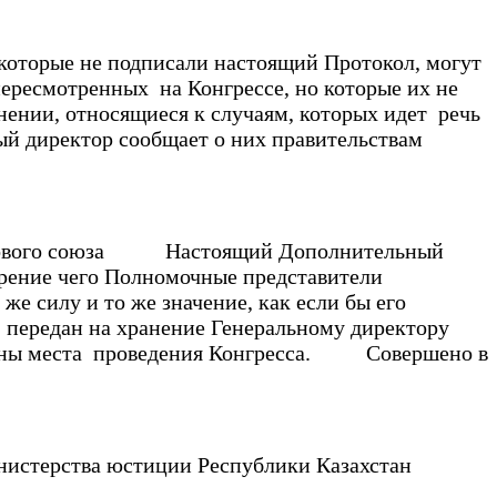
орые не подписали настоящий Протокол, могут
ресмотренных на Конгрессе, но которые их не
нии, относящиеся к случаям, которых идет речь
ый директор сообщает о них правительствам
вого союза
Настоящий Дополнительный
ерение чего Полномочные представители
е силу и то же значение, как если бы его
т передан на хранение Генеральному директору
траны места проведения Конгресса. Совершено в
нистерства юстиции Республики Казахстан