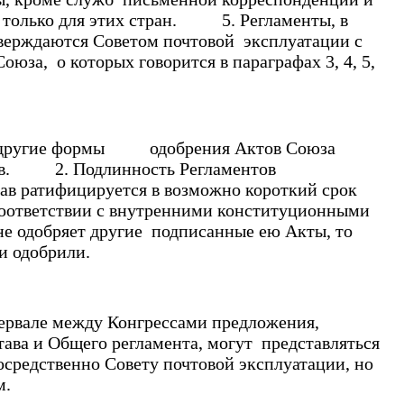
и только для этих стран. 5. Регламенты, в
верждаются Советом почтовой эксплуатации с
а, о которых говорится в параграфах 3, 4, 5,
и другие формы одобрения Актов Союза
енов. 2. Подлинность Регламентов
в ратифицируется в возможно короткий срок
оответствии с внутренними конституционными
е одобряет другие подписанные ею Акты, то
ли одобрили.
ервале между Конгрессами предложения,
ва и Общего регламента, могут представляться
средственно Совету почтовой эксплуатации, но
м.