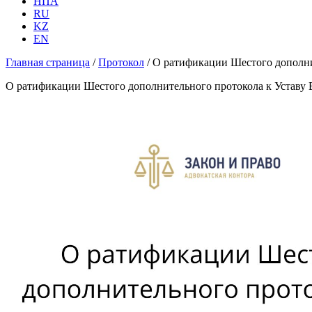
НПА
RU
KZ
EN
Главная страница
/
Протокол
/
О ратификации Шестого дополни
О ратификации Шестого дополнительного протокола к Уставу 