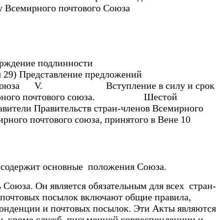
Всемирного почтового Союза
исание, подтверждение подлинности
) Представление предложений
оюза V. Вступление в силу и срок
почтового союза. Шестой
ели Правительств стран-членов Всемирного
ирного почтового союза, принятого в Вене 10
содержит основные положения Союза.
оюза. Он является обязательным для всех стран-
почтовых посылок включают общие правила,
онденции и почтовых посылок. Эти Акты являются
, кроме служб письменной корреспонденции и