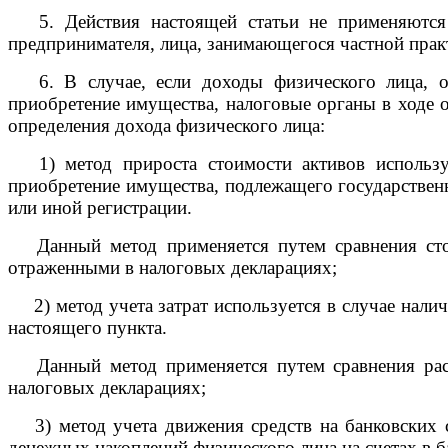
5. Действия настоящей статьи не применяются в
предпринимателя, лица, занимающегося частной практ
6. В случае, если доходы физического лица, от
приобретение имущества, налоговые органы в ходе 
определения дохода физического лица:
1) метод прироста стоимости активов используе
приобретение имущества, подлежащего государственн
или иной регистрации.
Данный метод применяется путем сравнения стоим
отраженными в налоговых декларациях;
2) метод учета затрат используется в случае налич
настоящего пункта.
Данный метод применяется путем сравнения расхо
налоговых декларациях;
3) метод учета движения средств на банковских сч
денежных накоплений физического лица на счетах в 