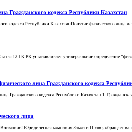
лица Гражданского кодекса Республики Казахстан
ого кодекса Республики КазахстанПонятие физического лица испо
 12 ГК РК устанавливает универсальное определение "физичес
 физического лица Гражданского кодекса Республи
лица Гражданского кодекса Республики Казахстан 1. Гражданская
ического лица
аВнимание! Юридическая компания Закон и Право, обращает ваше 