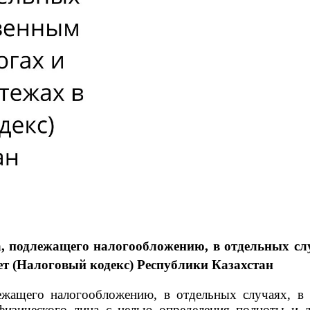
а, подлежащего налогообложению, в отдельных сл
ет (Налоговый кодекс)
Республики Казахстан
ащего налогообложению, в отдельных случаях, в 
физического лица с целью определения полноты и д