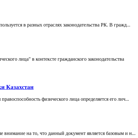
льзуется в разных отраслях законодательства РК. В гражд...
кого лица" в контексте гражданского законодательства
ки Казахстан
 правоспособность физического лица определяется его лич...
внимание на то, что данный документ является базовым и н...