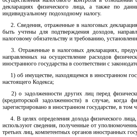
декларациях физического лица, а также по данн
индивидуальному подоходному налогу.
2. Сведения, отраженные в налоговых декларациях
быть учтены для подтверждения доходов, направл
налоговому обязательству и требованию, установленн
3. Отраженные в налоговых декларациях, предус
направленных на осуществление расходов физичес
иностранного государства в соответствии с законода
1) об имуществе, находящемся в иностранном госуд
настоящего Кодекса;
2) о задолженности других лиц перед физическим
(кредиторской задолженности) в случае, когда 
зарегистрировано в иностранном государстве, в том 
4. В целях определения дохода физического лица, 
используют сведения, полученные от уполномоченны
третьих лиц, компетентных органов иностранных гос