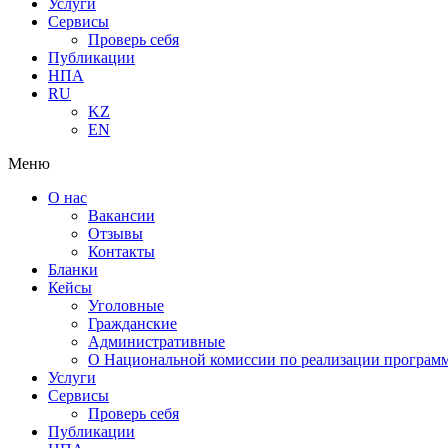
Услуги
Сервисы
Проверь себя
Публикации
НПА
RU
KZ
EN
Меню
О нас
Вакансии
Отзывы
Контакты
Бланки
Кейсы
Уголовные
Гражданские
Административные
О Национальной комиссии по реализации программ
Услуги
Сервисы
Проверь себя
Публикации