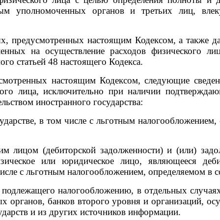
ым уполномоченных органов и третьих лиц, влек
, предусмотренных настоящим Кодексом, а также д
енных на осуществление расходов физического лиц
ого статьей 48 настоящего Кодекса.
мотренных настоящим Кодексом, следующие сведени
кого лица, исключительно при наличии подтвержд
тельством иностранного государства:
арстве, в том числе с льготным налогообложением, о
 лицом (дебиторской задолженности) и (или) задо
физическое или юридическое лицо, являющееся деб
числе с льготным налогообложением, определяемом в с
подлежащего налогообложению, в отдельных случаях
х органов, банков второго уровня и организаций, о
ударств и из других источников информации.