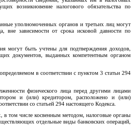
ущих возникновение налогового обязательства по
анные уполномоченных органов и третьих лиц могут
а, вне зависимости от срока исковой давности по
я могут быть учтены для подтверждения доходов,
ающих документов, выданных компетентным органом
пределяемом в соответствии с пунктом 3 статьи 294
лженности физического лица перед другими лицами
итором и (или) кредитором, расположено и (или)
оответствии со статьей 294 настоящего Кодекса.
, в том числе косвенным методом, налоговые органы
существляющих отдельные виды банковских операций,