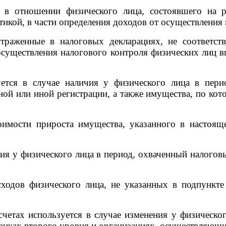
 отношении физического лица, состоявшего на ре
икой, в части определения доходов от осуществления 
раженные в налоговых декларациях, не соответств
осуществления налогового контроля физических лиц 
тся в случае наличия у физического лица в перио
ой или иной регистрации, а также имущества, по кото
ости прироста имущества, указанного в настояще
ия у физического лица в период, охваченный налоговы
дов физического лица, не указанных в подпункте 
етах используется в случае изменения у физическо
банках второго уровня и организациях, осуществляющ