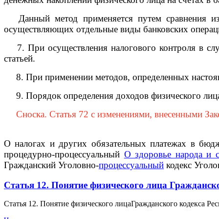
Данный метод применяется путем сравнения изме
осуществляющих отдельные виды банковских операци
7. При осуществления налогового контроля в случ
статьей.
8. При применении методов, определенных настояще
9. Порядок определения доходов физического лица 
Сноска. Статья 72 с изменениями, внесенными Закон
О налогах и других обязательных платежах в бюд
процедурно-процессуальный
О здоровье народа и 
Гражданский Уголовно-
процессуальный
кодекс Угол
Статья 12. Понятие физического лица Гражданск
Статья 12. Понятие физического лицаГражданского кодекса Рес