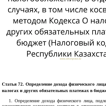
Статья 72. Определение дохода физического лиц
налогах и других обязательных платежах в бюдж
1. Определение дохода физического лица, подлеж
осуществления налогового контроля в отношении 