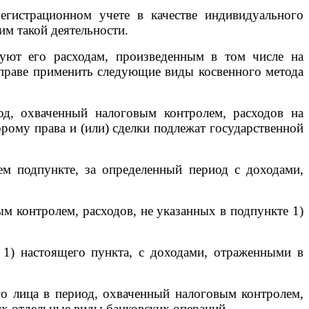
гистрационном учете в качестве индивидуального
им такой деятельности.
уют его расходам, произведенным в том числе на
вправе применить следующие виды косвенного метода
д, охваченный налоговым контролем, расходов на
рому права и (или) сделки подлежат государственной
м подпункте, за определенный период с доходами,
м контролем, расходов, не указанных в подпункте 1)
1) настоящего пункта, с доходами, отраженными в
го лица в период, охваченный налоговым контролем,
их отдельные виды банковских операций.