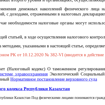
нения денежных накоплений физического лица на 
й, с доходами, отраженными в налоговых декларация
ае необходимости налоговые органы могут использ
й статьей, в ходе осуществления налогового контрол
методами, указанными в настоящей статье, определя
ом РК от 10.12.2020 № 382-VI (вводится в действие 
жет (Налоговый кодекс) О таможенном регулирован
системе здравоохранения
Экологический Социальный
овный
Нормативное постановление верховного суда
ого кодекса Республики Казахстан
публики Казахстан Под физическими лицами понимаются граждане