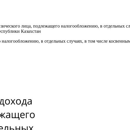
изического лица, подлежащего налогообложению, в отдельных сл
еспублики Казахстан
о налогообложению, в отдельных случаях, в том числе косвенным