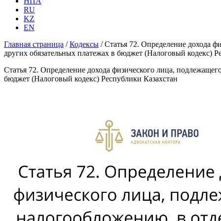
НПА
RU
KZ
EN
Главная страница
/
Кодексы
/
Статья 72. Определение дохода ф
других обязательных платежах в бюджет (Налоговый кодекс) Р
Статья 72. Определение дохода физического лица, подлежащег
бюджет (Налоговый кодекс) Республики Казахстан