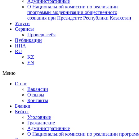
Административные
О Национальной комиссии по реализации
программы модернизации общественного
сознания при Президенте Республики Казахстан
Услуги
Сервисы
Проверь себя
Публикации
НПА
RU
KZ
EN
Меню
О нас
Вакансии
Отзывы
Контакты
Бланки
Кейсы
Уголовные
Гражданские
Административные
О Национальной комиссии по реализации программ