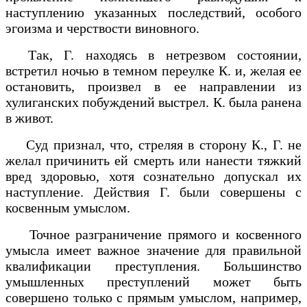
наступлению указанных последствий, особого
эгоизма и черствости виновного.
Так, Г. находясь в нетрезвом состоянии,
встретил ночью в темном переулке К. и, желая ее
остановить, произвел в ее направлении из
хулиганских побуждений выстрел. К. была ранена
в живот.
Суд признал, что, стреляя в сторону К., Г. не
желал причинить ей смерть или нанести тяжкий
вред здоровью, хотя сознательно допускал их
наступление. Действия Г. были совершены с
косвенным умыслом.
Точное разграничение прямого и косвенного
умысла имеет важное значение для правильной
квалификации преступления. Большинство
умышленных преступлений может быть
совершено только с прямым умыслом, например,