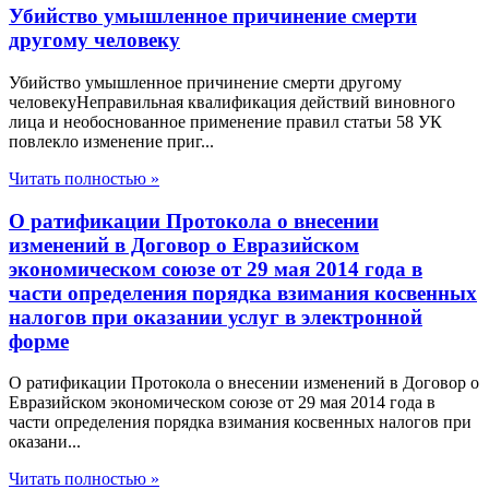
Убийство умышленное причинение смерти
другому человеку
Убийство умышленное причинение смерти другому
человекуНеправильная квалификация действий виновного
лица и необоснованное применение правил статьи 58 УК
повлекло изменение приг...
Читать полностью »
О ратификации Протокола о внесении
изменений в Договор о Евразийском
экономическом союзе от 29 мая 2014 года в
части определения порядка взимания косвенных
налогов при оказании услуг в электронной
форме
О ратификации Протокола о внесении изменений в Договор о
Евразийском экономическом союзе от 29 мая 2014 года в
части определения порядка взимания косвенных налогов при
оказани...
Читать полностью »