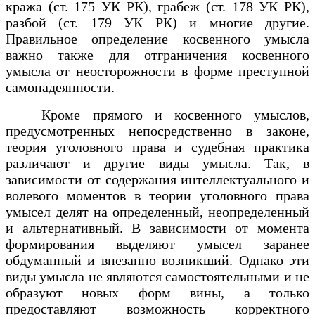
кража (ст. 175 УК РК), грабеж (ст. 178 УК РК),
разбой (ст. 179 УК РК) и многие другие.
Правильное определение косвенного умысла
важно также для отграничения косвенного
умысла от неосторожности в форме преступной
самонадеянности.
Кроме прямого и косвенного умыслов,
предусмотренных непосредственно в законе,
теория уголовного права и судебная практика
различают и другие виды умысла. Так, в
зависимости от содержания интеллектуального и
волевого моментов в теории уголовного права
умысел делят на определенный, неопределенный
и альтернативный. В зависимости от момента
формирования выделяют умысел заранее
обдуманный и внезапно возникший. Однако эти
виды умысла не являются самостоятельными и не
образуют новых форм вины, а только
предоставляют возможность корректного