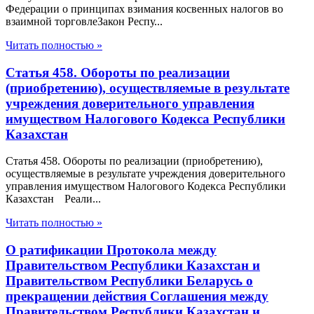
Федерации о принципах взимания косвенных налогов во
взаимной торговлеЗакон Респу...
Читать полностью »
Статья 458. Обороты по реализации
(приобретению), осуществляемые в результате
учреждения доверительного управления
имуществом Налогового Кодекса Республики
Казахстан
Статья 458. Обороты по реализации (приобретению),
осуществляемые в результате учреждения доверительного
управления имуществом Налогового Кодекса Республики
Казахстан Реали...
Читать полностью »
О ратификации Протокола между
Правительством Республики Казахстан и
Правительством Республики Беларусь о
прекращении действия Соглашения между
Правительством Республики Казахстан и