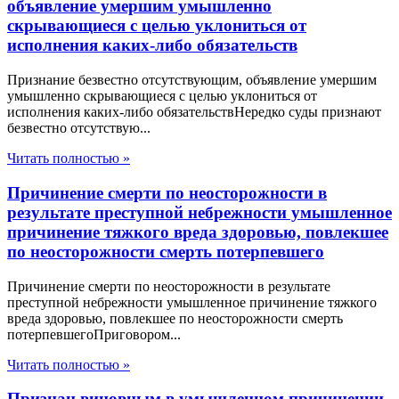
объявление умершим умышленно
скрывающиеся с целью уклониться от
исполнения каких-либо обязательств
Признание безвестно отсутствующим, объявление умершим
умышленно скрывающиеся с целью уклониться от
исполнения каких-либо обязательствНередко суды признают
безвестно отсутствую...
Читать полностью »
Причинение смерти по неосторожности в
результате преступной небрежности умышленное
причинение тяжкого вреда здоровью, повлекшее
по неосторожности смерть потерпевшего
Причинение смерти по неосторожности в результате
преступной небрежности умышленное причинение тяжкого
вреда здоровью, повлекшее по неосторожности смерть
потерпевшегоПриговором...
Читать полностью »
Признан виновным в умышленном причинении