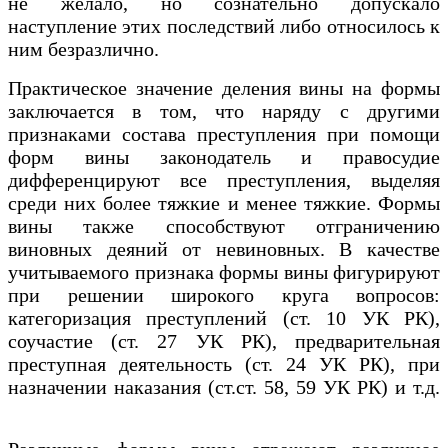
не желало, но сознательно допускало
наступление этих последствий либо относилось к
ним безразлично.
Практическое значение деления вины на формы
заключается в том, что наряду с другими
признаками состава преступления при помощи
форм вины законодатель и правосудие
дифференцируют все преступления, выделяя
среди них более тяжкие и менее тяжкие. Формы
вины также способствуют отграничению
виновных деяний от невиновных. В качестве
учитываемого признака формы вины фигурируют
при решении широкого круга вопросов:
категоризация преступлений (ст. 10 УК РК),
соучастие (ст. 27 УК РК), предварительная
преступная деятельность (ст. 24 УК РК), при
назначении наказания (ст.ст. 58, 59 УК РК) и т.д.