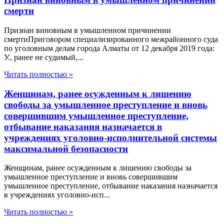
смерти
Признан виновным в умышленном причинении
смертиПриговором специализированного межрайонного суда
по уголовным делам города Алматы от 12 декабря 2019 года:
У., ранее не судимый,...
Читать полностью »
Женщинам, ранее осужденным к лишению
свободы за умышленное преступление и вновь
совершившим умышленное преступление,
отбывание наказания назначается в
учреждениях уголовно-исполнительной системы
максимальной безопасности
Женщинам, ранее осужденным к лишению свободы за
умышленное преступление и вновь совершившим
умышленное преступление, отбывание наказания назначается
в учреждениях уголовно-исп...
Читать полностью »