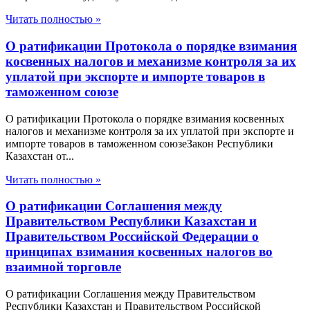
Читать полностью »
О ратификации Протокола о порядке взимания
косвенных налогов и механизме контроля за их
уплатой при экспорте и импорте товаров в
таможенном союзе
О ратификации Протокола о порядке взимания косвенных
налогов и механизме контроля за их уплатой при экспорте и
импорте товаров в таможенном союзеЗакон Республики
Казахстан от...
Читать полностью »
О ратификации Соглашения между
Правительством Республики Казахстан и
Правительством Российской Федерации о
принципах взимания косвенных налогов во
взаимной торговле
О ратификации Соглашения между Правительством
Республики Казахстан и Правительством Российской