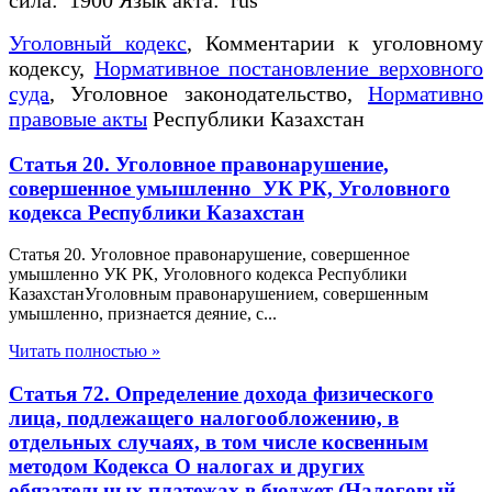
Уголовный кодекс
, Комментарии к уголовному
кодексу,
Нормативное постановление верховного
суда
, Уголовное законодательство,
Нормативно
правовые акты
Республики Казахстан
Статья 20. Уголовное правонарушение,
совершенное умышленно УК РК, Уголовного
кодекса Республики Казахстан
Статья 20. Уголовное правонарушение, совершенное
умышленно УК РК, Уголовного кодекса Республики
КазахстанУголовным правонарушением, совершенным
умышленно, признается деяние, с...
Читать полностью »
Статья 72. Определение дохода физического
лица, подлежащего налогообложению, в
отдельных случаях, в том числе косвенным
методом Кодекса О налогах и других
обязательных платежах в бюджет (Налоговый