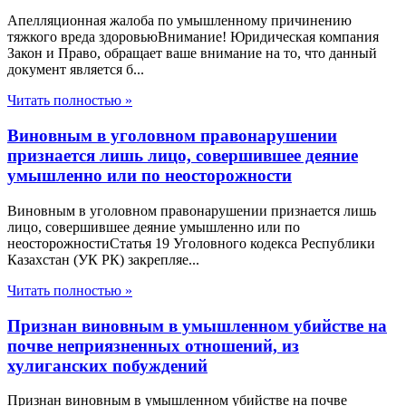
Апелляционная жалоба по умышленному причинению
тяжкого вреда здоровьюВнимание! Юридическая компания
Закон и Право, обращает ваше внимание на то, что данный
документ является б...
Читать полностью »
Виновным в уголовном правонарушении
признается лишь лицо, совершившее деяние
умышленно или по неосторожности
Виновным в уголовном правонарушении признается лишь
лицо, совершившее деяние умышленно или по
неосторожностиСтатья 19 Уголовного кодекса Республики
Казахстан (УК РК) закрепляе...
Читать полностью »
Признан виновным в умышленном убийстве на
почве неприязненных отношений, из
хулиганских побуждений
Признан виновным в умышленном убийстве на почве