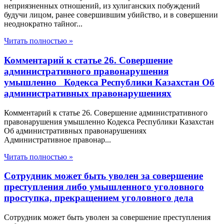
неприязненных отношений, из хулиганских побуждений
будучи лицом, ранее совершившим убийство, и в совершении
неоднократно тайног...
Читать полностью »
Комментарий к статье 26. Совершение
административного правонарушения
умышленно Кодекса Республики Казахстан Об
административных правонарушениях
Комментарий к статье 26. Совершение административного
правонарушения умышленно Кодекса Республики Казахстан
Об административных правонарушениях
Административное правонар...
Читать полностью »
Сотрудник может быть уволен за совершение
преступления либо умышленного уголовного
проступка, прекращением уголовного дела
Сотрудник может быть уволен за совершение преступления