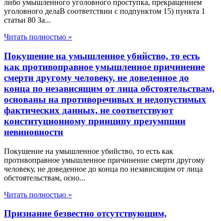
либо умышленного уголовного проступка, прекращением
уголовного делаВ соответствии с подпунктом 15) пункта 1
статьи 80 За...
Читать полностью »
Покушение на умышленное убийство, то есть
как противоправное умышленное причинение
смерти другому человеку, не доведенное до
конца по независящим от лица обстоятельствам,
основаны на противоречивых и недопустимых
фактических данных, не соответствуют
конституционному принципу презумпции
невиновности
Покушение на умышленное убийство, то есть как
противоправное умышленное причинение смерти другому
человеку, не доведенное до конца по независящим от лица
обстоятельствам, осно...
Читать полностью »
Признание безвестно отсутствующим,