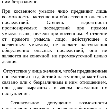
ним безразлично.
При косвенном умысле лицо предвидит лишь
возможность наступления общественно опасных
последствий. Степень вероятности
прогнозируемых последствий при прямом
умысле выше, нежели при косвенном. В отличие
от прямого умысла лицо, действующее с
косвенным умыслом, не желает наступления
общественно опасных последствий, они не
являются ни конечной, ни промежуточной целью
деяния.
Отсутствие у лица желания, чтобы предвиденные
последствия его действий наступили, может быть
связано или с безразличным к ним отношением,
или даже выражаться в явном нежелании их
наступления.
Сознательное допущение возможности
наступления преступных последствий имеется до