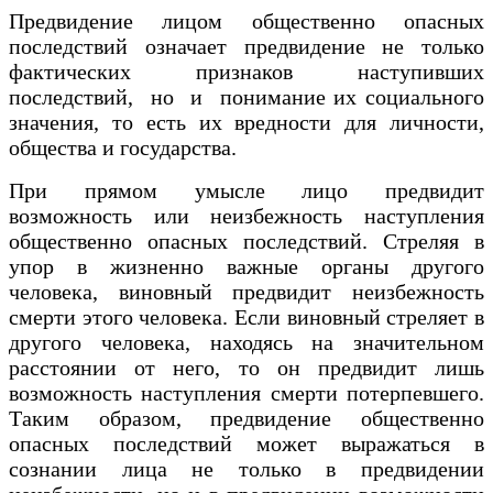
Предвидение лицом общественно опасных
последствий означает предвидение не только
фактических признаков наступивших
последствий, но и понимание их социального
значения, то есть их вредности для личности,
общества и государства.
При прямом умысле лицо предвидит
возможность или неизбежность наступления
общественно опасных последствий. Стреляя в
упор в жизненно важные органы другого
человека, виновный предвидит неизбежность
смерти этого человека. Если виновный стреляет в
другого человека, находясь на значительном
расстоянии от него, то он предвидит лишь
возможность наступления смерти потерпевшего.
Таким образом, предвидение общественно
опасных последствий может выражаться в
сознании лица не только в предвидении