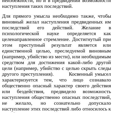
неизбежности, но и в предвидении возможности
наступления таких последствий.
Для прямого умысла необходимо также, чтобы
виновный желал наступления предвиденных им
последствий его действий. Желание в
психологической науке определяется как
целенаправленное стремление. Достигнутый при
этом преступный результат является или
единственной целью, преследуемой виновным
(например, убийство из мести), или необходимым
средством для достижения какой-либо другой
цели (например, убийство с целью скрыть следы
другого преступления). Косвенный умысел
характеризуется тем, что лицо сознавало
общественно опасный характер своего действия
или бездействия, предвидело возможность
наступления общественно опасных последствий,
не желало, но сознательно допускало
наступление этих последствий либо относилось к