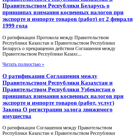
Правительством Республики Беларусь о
принципах взимания косвенных налогов при
экспорте и импорте товаров (работ) от 2 февраля
1999 года
О ратификации Протокола между Правительством
Республики Казахстан и Правительством Республики
Беларусь о прекращении действия Соглашения между
Правительством Республики Казахс...
Читать полностью »
О ратификации Соглашения между
Правительством Республики Казахстан и
Правительством Республики Узбекистан о
принципах взимания косвенных налогов при
экспорте и импорте товаров (работ, услуг)
Закона О регистрации залога движимого
имущества
О ратификации Соглашения между Правительством
Республики Казахстан и Правительством Республики