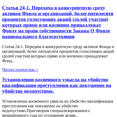
Статья 24-1. Передача в конкурентную среду
активов Фонда и организаций, более пятидесяти
процентов голосующих акций (долей участия)
которых прямо или косвенно принадлежат
Фонду на праве собственности Закона О Фонде
национального благосостояния
Статья 24-1. Передача в конкурентную среду активов Фонда и
организаций, более пятидесяти процентов голосующих акций
(долей участия) которых прямо или косвенно принадлежат
Фонд...
Читать полностью »
Установлении косвенного умысла на убийство
квалификация преступления как покушение на
убийство недопустимо.
Установлении косвенного умысла на убийство квалификация
преступления как покушение на убийство
недопустимо.Приговором специализированного
межрайонного суда по уголовным делам...