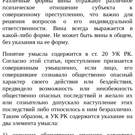
Различные формы вины отражают различное
психическое отношение субъекта к
совершенному преступлению, что важно для
решения вопросов о его индивидуальной
ответственности. Вина всегда выражается в
какой-либо форме. Не может быть вины в общем,
без указания на ее форму.
Понятие умысла содержится в ст. 20 УК РК.
Согласно этой статьи, преступление признается
совершенным умышленно, если лицо, его
совершившее сознавало общественно опасный
характер своего действия или бездействия,
предвидело возможность или неизбежность
общественно опасных последствий и желало их
или сознательно допускало наступление этих
последствий либо относилось к ним безразлично.
Таким образом, в УК РК содержится указание на
два элемента умысла:
1) сознание общественно опасного характера