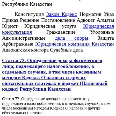
Республики Казахстан
Конституция
Закон Кодекс
Норматив Указ
Приказ Решение Постановление Адвокат Алматы
Юрист Юридическая услуга
Юридическая
консультация
Гражданские Уголовные
Административные
дела споры
Защита
Арбитражные
Юридическая компания Казахстан
Адвокатская контора Судебные дела
Статья 72. Определение дохода физического
лица, подлежащего налогообложению, в
отдельных случаях, в том числе косвенным
методом Кодекса О налогах и других
обязательных платежах в бюджет (Налоговый
кодекс) Республики Казахстан
Статья 72. Определение дохода физического лица,
подлежащего налогообложению, в отдельных случаях, в том
числе косвенным методом Кодекса О налогах и других
обязательных платежа...