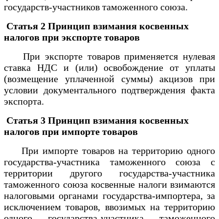
государств-участников таможенного союза.
Статья 2 Принцип взимания косвенных
налогов при экспорте товаров
При экспорте товаров применяется нулевая
ставка НДС и (или) освобождение от уплаты
(возмещение уплаченной суммы) акцизов при
условии документального подтверждения факта
экспорта.
Статья 3 Принцип взимания косвенных
налогов при импорте товаров
При импорте товаров на территорию одного
государства-участника таможенного союза с
территории другого государства-участника
таможенного союза косвенные налоги взимаются
налоговыми органами государства-импортера, за
исключением товаров, ввозимых на территорию
одного государства-участника таможенного