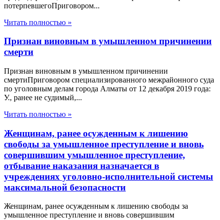
потерпевшегоПриговором...
Читать полностью »
Признан виновным в умышленном причинении
смерти
Признан виновным в умышленном причинении
смертиПриговором специализированного межрайонного суда
по уголовным делам города Алматы от 12 декабря 2019 года:
У., ранее не судимый,...
Читать полностью »
Женщинам, ранее осужденным к лишению
свободы за умышленное преступление и вновь
совершившим умышленное преступление,
отбывание наказания назначается в
учреждениях уголовно-исполнительной системы
максимальной безопасности
Женщинам, ранее осужденным к лишению свободы за
умышленное преступление и вновь совершившим