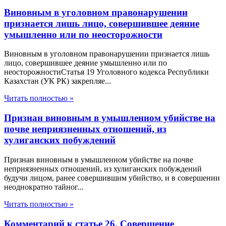
Виновным в уголовном правонарушении
признается лишь лицо, совершившее деяние
умышленно или по неосторожности
Виновным в уголовном правонарушении признается лишь
лицо, совершившее деяние умышленно или по
неосторожностиСтатья 19 Уголовного кодекса Республики
Казахстан (УК РК) закрепляе...
Читать полностью »
Признан виновным в умышленном убийстве на
почве неприязненных отношений, из
хулиганских побуждений
Признан виновным в умышленном убийстве на почве
неприязненных отношений, из хулиганских побуждений
будучи лицом, ранее совершившим убийство, и в совершении
неоднократно тайног...
Читать полностью »
Комментарий к статье 26. Совершение