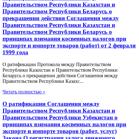
Правительством Республики Казахстан и
Правительством Республики Беларусь о
прекращении действия Соглашения между
Правительством Республики Казахстан и
Правительством Республики Беларусь о
принципах взимания косвенных налогов при
экспорте и импорте товаров (работ) от 2 февраля
1999 года
О ратификации Протокола между Правительством
Республики Казахстан и Правительством Республики
Беларусь о прекращении действия Соглашения между
Правительством Республики Казахс...
Читать полностью »
О ратификации Соглашения между
Правительством Республики Казахстан и
Правительством Республики Узбекистан о
принципах взимания косвенных налогов при
экспорте и импорте товаров (работ, услуг)
Закона О регистрации залога движимого