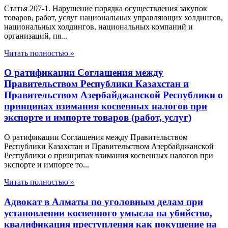
Статья 207-1. Нарушение порядка осуществления закупок
товаров, работ, услуг национальных управляющих холдингов,
национальных холдингов, национальных компаний и
организаций, пя...
Читать полностью »
О ратификации Соглашения между
Правительством Республики Казахстан и
Правительством Азербайджанской Республики о
принципах взимания косвенных налогов при
экспорте и импорте товаров (работ, услуг)
О ратификации Соглашения между Правительством
Республики Казахстан и Правительством Азербайджанской
Республики о принципах взимания косвенных налогов при
экспорте и импорте то...
Читать полностью »
Адвокат в Алматы по уголовным делам при
установлении косвенного умысла на убийство,
квалификация преступления как покушение на