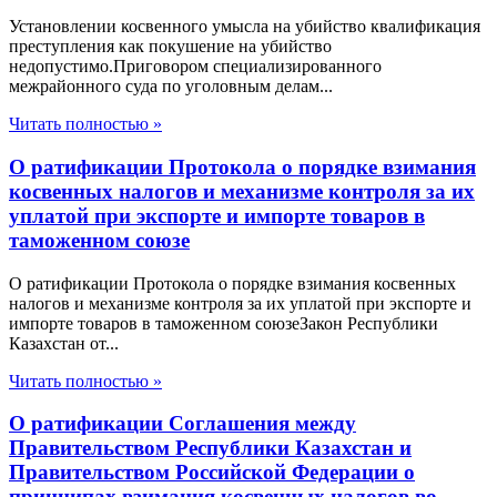
Установлении косвенного умысла на убийство квалификация
преступления как покушение на убийство
недопустимо.Приговором специализированного
межрайонного суда по уголовным делам...
Читать полностью »
О ратификации Протокола о порядке взимания
косвенных налогов и механизме контроля за их
уплатой при экспорте и импорте товаров в
таможенном союзе
О ратификации Протокола о порядке взимания косвенных
налогов и механизме контроля за их уплатой при экспорте и
импорте товаров в таможенном союзеЗакон Республики
Казахстан от...
Читать полностью »
О ратификации Соглашения между
Правительством Республики Казахстан и
Правительством Российской Федерации о
принципах взимания косвенных налогов во