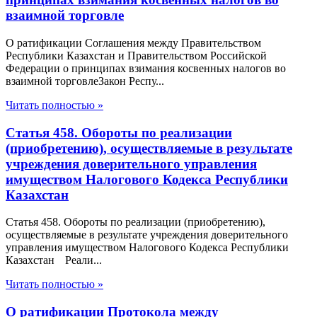
взаимной торговле
О ратификации Соглашения между Правительством
Республики Казахстан и Правительством Российской
Федерации о принципах взимания косвенных налогов во
взаимной торговлеЗакон Респу...
Читать полностью »
Статья 458. Обороты по реализации
(приобретению), осуществляемые в результате
учреждения доверительного управления
имуществом Налогового Кодекса Республики
Казахстан
Статья 458. Обороты по реализации (приобретению),
осуществляемые в результате учреждения доверительного
управления имуществом Налогового Кодекса Республики
Казахстан Реали...
Читать полностью »
О ратификации Протокола между