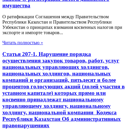
имущества
О ратификации Соглашения между Правительством
Республики Казахстан и Правительством Республики
Узбекистан о принципах взимания косвенных налогов при
экспорте и импорте товаров...
Читать полностью »
Статья 207-1. Нарушение порядка
осуществления закупок товаров, работ, услуг
национальных управляющих холдингов,
национальных холдингов, национальных
компаний и организаций, пятьдесят и более
процентов голосующих акций (долей участия в
уставном капитале) которых прямо или
косвенно принадлежат национальному
управляющему холдингу, национальному
холдингу, национальной компании Кодекса
Республики Казахстан Об административных
правонарушениях