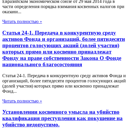
Евразийском экономическом союзе от 29 мая 2014 года в
части определения порядка взимания косвенных налогов при
оказани...
Читать полностью »
Статья 24-1. Передача в конкурентную среду
активов Фонда и организаций, более пятидесяти
процентов голосующих акций (долей участия)
которых прямо или косвенно принадлежат
Фонду на праве собственности Закона О Фонде
национального благосостояния
Статья 24-1. Передача в конкурентную среду активов Фонда и
организаций, более пятидесяти процентов голосующих акций
(долей участия) которых прямо или косвенно принадлежат
Фонд...
Читать полностью »
Установлении косвенного умысла на убийство
квалификация преступления как покушение на
убийство недопустимо.