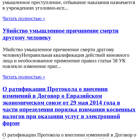
умышленное преступление, отбывание наказания назначается
в учреждениях уголовно-исп...
Читать полностью »
Убийство умышленное причинение смерти
другому человеку
Убийство умышленное причинение смерти другому
человекуНеправильная квалификация действий виновного
лица и необоснованное применение правил статьи 58 УК
повлекло изменение приг...
Читать полностью »
О ратификации Протокола о внесении
изменений в Договор о Евразийском
экономическом союзе от 29 мая 2014 года в
части определения порядка взимания косвенных
налогов при оказании услуг в электронной
форме
О ратификации Протокола о внесении изменений в Договор о