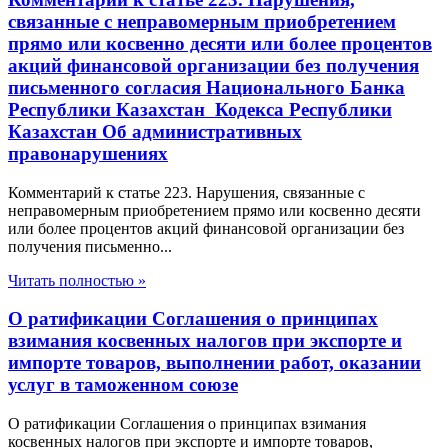
связанные с неправомерным приобретением
прямо или косвенно десяти или более процентов
акций финансовой организации без получения
письменного согласия Национального Банка
Республики Казахстан Кодекса Республики
Казахстан Об административных
правонарушениях
Комментарий к статье 223. Нарушения, связанные с
неправомерным приобретением прямо или косвенно десяти
или более процентов акций финансовой организации без
получения письменно...
Читать полностью »
О ратификации Соглашения о принципах
взимания косвенных налогов при экспорте и
импорте товаров, выполнении работ, оказании
услуг в таможенном союзе
О ратификации Соглашения о принципах взимания
косвенных налогов при экспорте и импорте товаров,