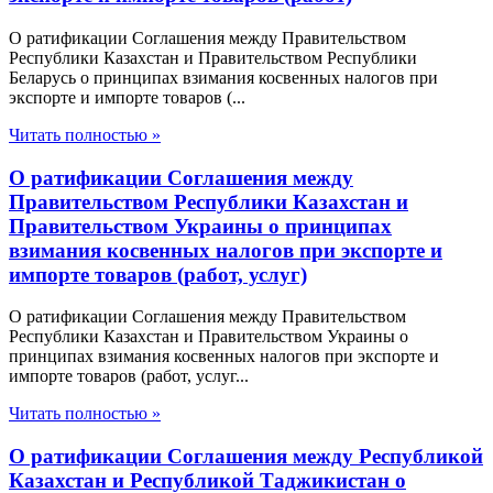
О ратификации Соглашения между Правительством
Республики Казахстан и Правительством Республики
Беларусь о принципах взимания косвенных налогов при
экспорте и импорте товаров (...
Читать полностью »
О ратификации Соглашения между
Правительством Республики Казахстан и
Правительством Украины о принципах
взимания косвенных налогов при экспорте и
импорте товаров (работ, услуг)
О ратификации Соглашения между Правительством
Республики Казахстан и Правительством Украины о
принципах взимания косвенных налогов при экспорте и
импорте товаров (работ, услуг...
Читать полностью »
О ратификации Соглашения между Республикой
Казахстан и Республикой Таджикистан о