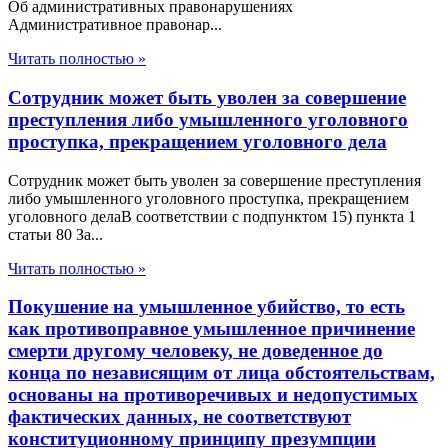
Об административных правонарушениях
Административное правонар...
Читать полностью »
Сотрудник может быть уволен за совершение
преступления либо умышленного уголовного
проступка, прекращением уголовного дела
Сотрудник может быть уволен за совершение преступления
либо умышленного уголовного проступка, прекращением
уголовного делаВ соответствии с подпунктом 15) пункта 1
статьи 80 За...
Читать полностью »
Покушение на умышленное убийство, то есть
как противоправное умышленное причинение
смерти другому человеку, не доведенное до
конца по независящим от лица обстоятельствам,
основаны на противоречивых и недопустимых
фактических данных, не соответствуют
конституционному принципу презумпции