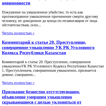
невиновности
Покушение на умышленное убийство, то есть как
противоправное умышленное причинение смерти другому
человеку, не доведенное до конца по независящим от лица
обстоятельствам, осно...
Читать полностью »
Комментарий к статье 20. Преступление,
совершенное умышленно УК РК Уголовного
Кодекса Республики Казахстан
Комментарий к статье 20. Преступление, совершенное
умышленноУК РК Уголовного Кодекса Республики Казахстан
1. Преступлением, совершенным умышленно, признается
деяние, совершенн...
Читать полностью »
Признание безвестно отсутствующим,
объявление умершим умышленно
скрывающиеся с целью уклониться от