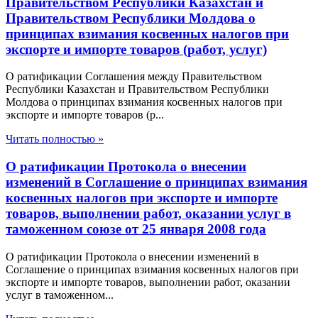
Правительством Республики Казахстан и
Правительством Республики Молдова о
принципах взимания косвенных налогов при
экспорте и импорте товаров (работ, услуг)
О ратификации Соглашения между Правительством
Республики Казахстан и Правительством Республики
Молдова о принципах взимания косвенных налогов при
экспорте и импорте товаров (р...
Читать полностью »
О ратификации Протокола о внесении
изменений в Соглашение о принципах взимания
косвенных налогов при экспорте и импорте
товаров, выполнении работ, оказании услуг в
таможенном союзе от 25 января 2008 года
О ратификации Протокола о внесении изменений в
Соглашение о принципах взимания косвенных налогов при
экспорте и импорте товаров, выполнении работ, оказании
услуг в таможенном...