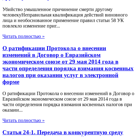
Убийство умышленное причинение смерти другому
человекуНеправильная квалификация действий виновного
лица и необоснованное применение правил статьи 58 УК
повлекло изменение приг...
Читать полностью »
О ратификации Протокола о внесении
изменений в Договор о Евразийском
экономическом союзе от 29 мая 2014 года в
части определения порядка взимания косвенных
налогов при оказании услуг в электронной
форме
О ратификации Протокола о внесении изменений в Договор о
Евразийском экономическом союзе от 29 мая 2014 года в
части определения порядка взимания косвенных налогов при
оказани...
Читать полностью »
Статья 24-1. Передача в конкурентную среду