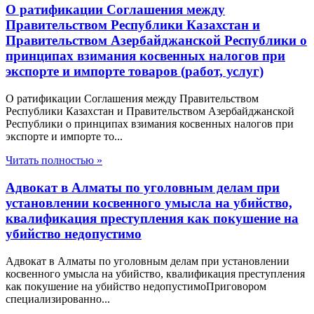
О ратификации Соглашения между
Правительством Республики Казахстан и
Правительством Азербайджанской Республики о
принципах взимания косвенных налогов при
экспорте и импорте товаров (работ, услуг)
О ратификации Соглашения между Правительством
Республики Казахстан и Правительством Азербайджанской
Республики о принципах взимания косвенных налогов при
экспорте и импорте то...
Читать полностью »
Адвокат в Алматы по уголовным делам при
установлении косвенного умысла на убийство,
квалификация преступления как покушение на
убийство недопустимо
Адвокат в Алматы по уголовным делам при установлении
косвенного умысла на убийство, квалификация преступления
как покушение на убийство недопустимоПриговором
специализированно...