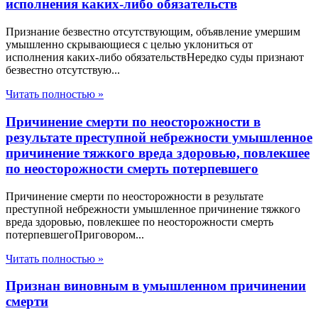
исполнения каких-либо обязательств
Признание безвестно отсутствующим, объявление умершим
умышленно скрывающиеся с целью уклониться от
исполнения каких-либо обязательствНередко суды признают
безвестно отсутствую...
Читать полностью »
Причинение смерти по неосторожности в
результате преступной небрежности умышленное
причинение тяжкого вреда здоровью, повлекшее
по неосторожности смерть потерпевшего
Причинение смерти по неосторожности в результате
преступной небрежности умышленное причинение тяжкого
вреда здоровью, повлекшее по неосторожности смерть
потерпевшегоПриговором...
Читать полностью »
Признан виновным в умышленном причинении
смерти