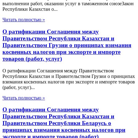
выполнении работ, оказании услуг в таможенном союзеЗакон
Республики Казахстан о...
Читать полностью »
О ратификации Соглашения между
Правительством Республики Казахстан и
Правительством Грузии о принципах взимания
косвенных налогов при экспорте и импорте
товаров (работ, услуг)
О ратификации Соглашения между Правительством
Республики Казахстан и Правительством Грузии о принципах
взимания косвенных налогов при экспорте и импорте товаров
(работ, услуг)...
Читать полностью »
О ратификации Соглашения между
Правительством Республики Казахстан и
Правительством Республики Беларусь о
принципах взимания косвенных налогов при
экспорте и импорте товаров (работ)