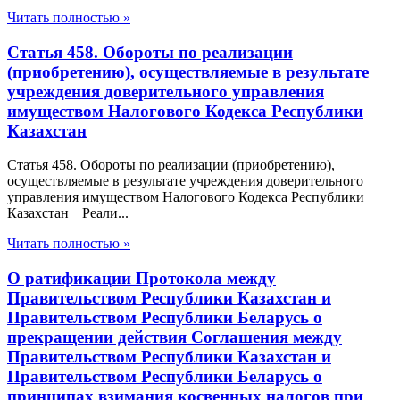
Читать полностью »
Статья 458. Обороты по реализации
(приобретению), осуществляемые в результате
учреждения доверительного управления
имуществом Налогового Кодекса Республики
Казахстан
Статья 458. Обороты по реализации (приобретению),
осуществляемые в результате учреждения доверительного
управления имуществом Налогового Кодекса Республики
Казахстан Реали...
Читать полностью »
О ратификации Протокола между
Правительством Республики Казахстан и
Правительством Республики Беларусь о
прекращении действия Соглашения между
Правительством Республики Казахстан и
Правительством Республики Беларусь о
принципах взимания косвенных налогов при