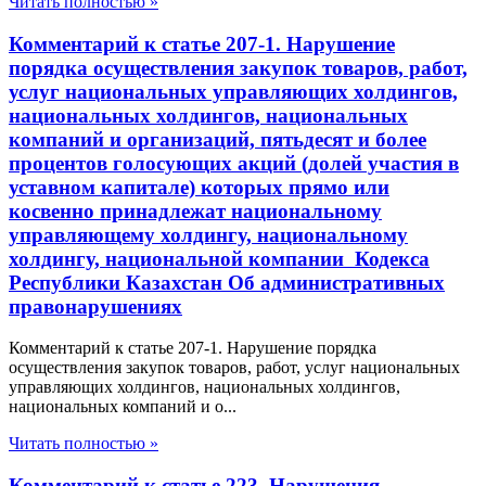
Читать полностью »
Комментарий к статье 207-1. Нарушение
порядка осуществления закупок товаров, работ,
услуг национальных управляющих холдингов,
национальных холдингов, национальных
компаний и организаций, пятьдесят и более
процентов голосующих акций (долей участия в
уставном капитале) которых прямо или
косвенно принадлежат национальному
управляющему холдингу, национальному
холдингу, национальной компании Кодекса
Республики Казахстан Об административных
правонарушениях
Комментарий к статье 207-1. Нарушение порядка
осуществления закупок товаров, работ, услуг национальных
управляющих холдингов, национальных холдингов,
национальных компаний и о...
Читать полностью »
Комментарий к статье 223. Нарушения,