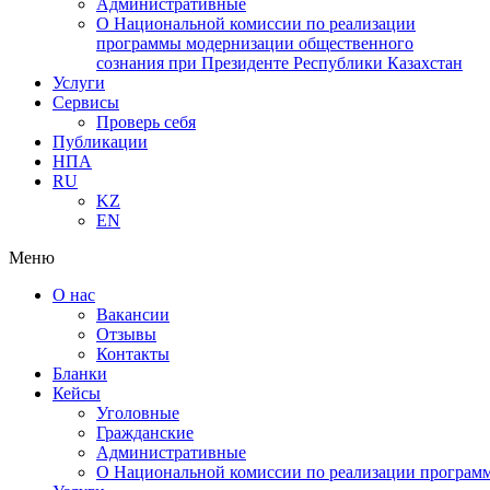
Административные
О Национальной комиссии по реализации
программы модернизации общественного
сознания при Президенте Республики Казахстан
Услуги
Сервисы
Проверь себя
Публикации
НПА
RU
KZ
EN
Меню
О нас
Вакансии
Отзывы
Контакты
Бланки
Кейсы
Уголовные
Гражданские
Административные
О Национальной комиссии по реализации программ