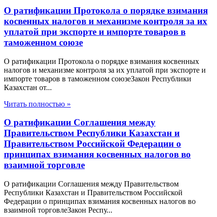
О ратификации Протокола о порядке взимания
косвенных налогов и механизме контроля за их
уплатой при экспорте и импорте товаров в
таможенном союзе
О ратификации Протокола о порядке взимания косвенных
налогов и механизме контроля за их уплатой при экспорте и
импорте товаров в таможенном союзеЗакон Республики
Казахстан от...
Читать полностью »
О ратификации Соглашения между
Правительством Республики Казахстан и
Правительством Российской Федерации о
принципах взимания косвенных налогов во
взаимной торговле
О ратификации Соглашения между Правительством
Республики Казахстан и Правительством Российской
Федерации о принципах взимания косвенных налогов во
взаимной торговлеЗакон Респу...