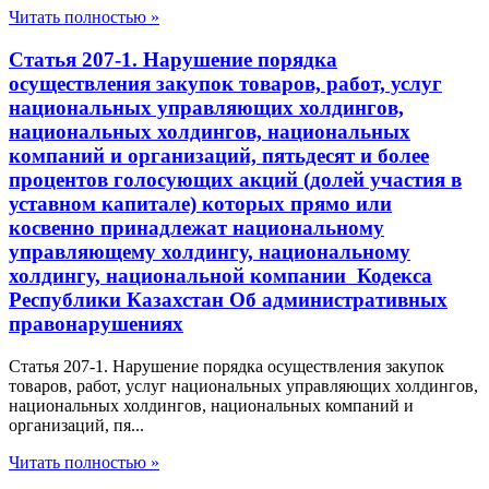
Читать полностью »
Статья 207-1. Нарушение порядка
осуществления закупок товаров, работ, услуг
национальных управляющих холдингов,
национальных холдингов, национальных
компаний и организаций, пятьдесят и более
процентов голосующих акций (долей участия в
уставном капитале) которых прямо или
косвенно принадлежат национальному
управляющему холдингу, национальному
холдингу, национальной компании Кодекса
Республики Казахстан Об административных
правонарушениях
Статья 207-1. Нарушение порядка осуществления закупок
товаров, работ, услуг национальных управляющих холдингов,
национальных холдингов, национальных компаний и
организаций, пя...
Читать полностью »