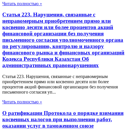
Читать полностью »
Статья 223. Нарушения, связанные с
неправомерным приобретением прямо или
косвенно десяти или более процентов акций
финансовой организации без получения
письменного согласия уполномоченного органа
по регулированию, контролю и надзору
финансового рынка и финансовых организаций
Кодекса Республики Казахстан Об
административных правонарушениях
Статья 223. Нарушения, связанные с неправомерным
приобретением прямо или косвенно десяти или более
процентов акций финансовой организации без получения
письменного согласия уп...
Читать полностью »
О ратификации Протокола о порядке взимания
косвенных налогов при выполнении работ,
оказании услуг в таможенном союзе