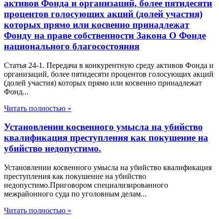
активов Фонда и организаций, более пятидесяти
процентов голосующих акций (долей участия)
которых прямо или косвенно принадлежат
Фонду на праве собственности Закона О Фонде
национального благосостояния
Статья 24-1. Передача в конкурентную среду активов Фонда и
организаций, более пятидесяти процентов голосующих акций
(долей участия) которых прямо или косвенно принадлежат
Фонд...
Читать полностью »
Установлении косвенного умысла на убийство
квалификация преступления как покушение на
убийство недопустимо.
Установлении косвенного умысла на убийство квалификация
преступления как покушение на убийство
недопустимо.Приговором специализированного
межрайонного суда по уголовным делам...
Читать полностью »