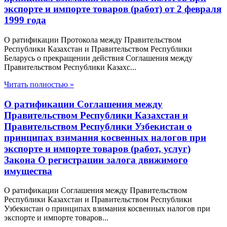
экспорте и импорте товаров (работ) от 2 февраля
1999 года
О ратификации Протокола между Правительством
Республики Казахстан и Правительством Республики
Беларусь о прекращении действия Соглашения между
Правительством Республики Казахс...
Читать полностью »
О ратификации Соглашения между
Правительством Республики Казахстан и
Правительством Республики Узбекистан о
принципах взимания косвенных налогов при
экспорте и импорте товаров (работ, услуг)
Закона О регистрации залога движимого
имущества
О ратификации Соглашения между Правительством
Республики Казахстан и Правительством Республики
Узбекистан о принципах взимания косвенных налогов при
экспорте и импорте товаров...