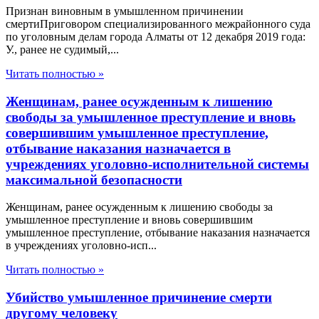
Признан виновным в умышленном причинении
смертиПриговором специализированного межрайонного суда
по уголовным делам города Алматы от 12 декабря 2019 года:
У., ранее не судимый,...
Читать полностью »
Женщинам, ранее осужденным к лишению
свободы за умышленное преступление и вновь
совершившим умышленное преступление,
отбывание наказания назначается в
учреждениях уголовно-исполнительной системы
максимальной безопасности
Женщинам, ранее осужденным к лишению свободы за
умышленное преступление и вновь совершившим
умышленное преступление, отбывание наказания назначается
в учреждениях уголовно-исп...
Читать полностью »
Убийство умышленное причинение смерти
другому человеку