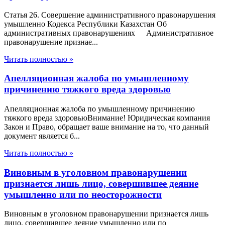
Статья 26. Совершение административного правонарушения
умышленно Кодекса Республики Казахстан Об
административных правонарушениях Административное
правонарушение признае...
Читать полностью »
Апелляционная жалоба по умышленному
причинению тяжкого вреда здоровью
Апелляционная жалоба по умышленному причинению
тяжкого вреда здоровьюВнимание! Юридическая компания
Закон и Право, обращает ваше внимание на то, что данный
документ является б...
Читать полностью »
Виновным в уголовном правонарушении
признается лишь лицо, совершившее деяние
умышленно или по неосторожности
Виновным в уголовном правонарушении признается лишь
лицо, совершившее деяние умышленно или по