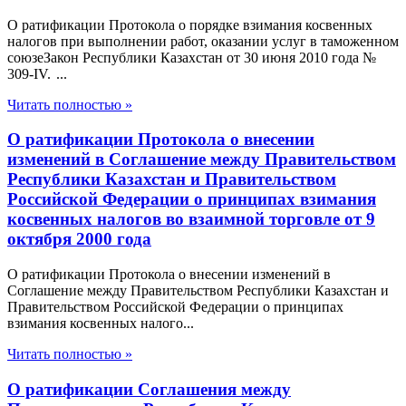
О ратификации Протокола о порядке взимания косвенных
налогов при выполнении работ, оказании услуг в таможенном
союзеЗакон Республики Казахстан от 30 июня 2010 года №
309-IV. ...
Читать полностью »
О ратификации Протокола о внесении
изменений в Соглашение между Правительством
Республики Казахстан и Правительством
Российской Федерации о принципах взимания
косвенных налогов во взаимной торговле от 9
октября 2000 года
О ратификации Протокола о внесении изменений в
Соглашение между Правительством Республики Казахстан и
Правительством Российской Федерации о принципах
взимания косвенных налого...
Читать полностью »
О ратификации Соглашения между