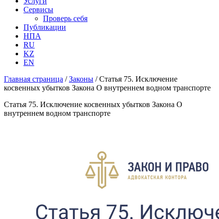
Услуги
Сервисы
Проверь себя
Публикации
НПА
RU
KZ
EN
Главная страница
/
Законы
/
Статья 75. Исключение
косвенных убытков Закона О внутреннем водном транспорте
Статья 75. Исключение косвенных убытков Закона О
внутреннем водном транспорте