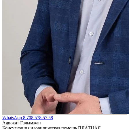
WhatsApp
8 708 578 57 58
Адвокат Галымжан
Консультация и юридическая помощь ПЛАТНАЯ