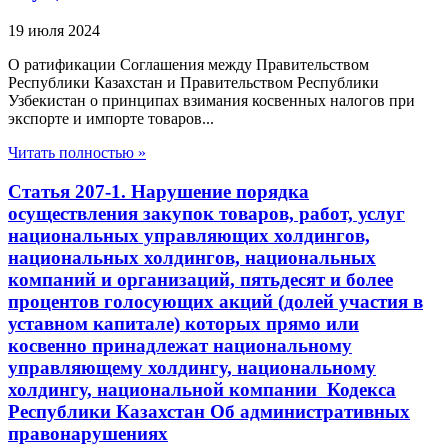
19 июля 2024
О ратификации Соглашения между Правительством
Республики Казахстан и Правительством Республики
Узбекистан о принципах взимания косвенных налогов при
экспорте и импорте товаров...
Читать полностью »
Статья 207-1. Нарушение порядка
осуществления закупок товаров, работ, услуг
национальных управляющих холдингов,
национальных холдингов, национальных
компаний и организаций, пятьдесят и более
процентов голосующих акций (долей участия в
уставном капитале) которых прямо или
косвенно принадлежат национальному
управляющему холдингу, национальному
холдингу, национальной компании Кодекса
Республики Казахстан Об административных
правонарушениях