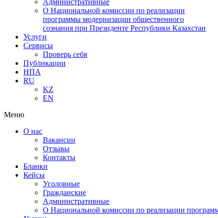
Административные
О Национальной комиссии по реализации
программы модернизации общественного
сознания при Президенте Республики Казахстан
Услуги
Сервисы
Проверь себя
Публикации
НПА
RU
KZ
EN
Меню
О нас
Вакансии
Отзывы
Контакты
Бланки
Кейсы
Уголовные
Гражданские
Административные
О Национальной комиссии по реализации программ