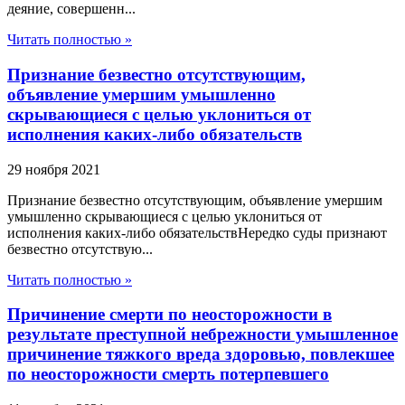
деяние, совершенн...
Читать полностью »
Признание безвестно отсутствующим,
объявление умершим умышленно
скрывающиеся с целью уклониться от
исполнения каких-либо обязательств
29 ноября 2021
Признание безвестно отсутствующим, объявление умершим
умышленно скрывающиеся с целью уклониться от
исполнения каких-либо обязательствНередко суды признают
безвестно отсутствую...
Читать полностью »
Причинение смерти по неосторожности в
результате преступной небрежности умышленное
причинение тяжкого вреда здоровью, повлекшее
по неосторожности смерть потерпевшего