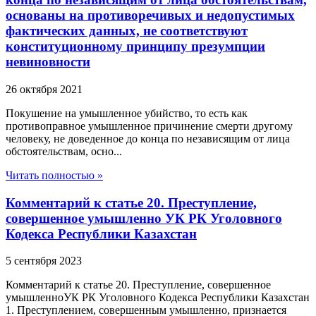
основаны на противоречивых и недопустимых
фактических данных, не соответствуют
конституционному принципу презумпции
невиновности
26 октября 2021
Покушение на умышленное убийство, то есть как
противоправное умышленное причинение смерти другому
человеку, не доведенное до конца по независящим от лица
обстоятельствам, осно...
Читать полностью »
Комментарий к статье 20. Преступление,
совершенное умышленно УК РК Уголовного
Кодекса Республики Казахстан
5 сентября 2023
Комментарий к статье 20. Преступление, совершенное
умышленноУК РК Уголовного Кодекса Республики Казахстан
1. Преступлением, совершенным умышленно, признается