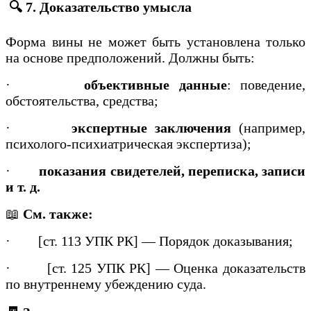
🔍 7. Доказательство умысла
Форма вины не может быть установлена только
на основе предположений. Должны быть:
·
объективные данные
: поведение,
обстоятельства, средства;
·
экспертные заключения
(например,
психолого-психиатрическая экспертиза);
·
показания свидетелей, переписка, записи
и т. д.
📖
См. также:
·
[ст. 113 УПК РК] — Порядок доказывания;
·
[ст. 125 УПК РК] — Оценка доказательств
по внутреннему убеждению суда.