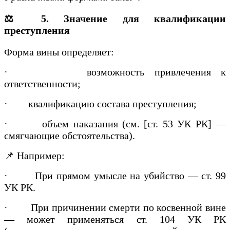
⚖️ 5. Значение для квалификации
преступления
Форма вины определяет:
·
возможность привлечения к
ответственности;
·
квалификацию состава преступления;
·
объем наказания (см. [ст. 53 УК РК] —
смягчающие обстоятельства).
📌 Например:
·
При прямом умысле на убийство — ст. 99
УК РК.
·
При причинении смерти по косвенной вине
— может применяться ст. 104 УК РК