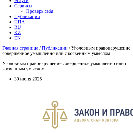
Услуги
Сервисы
Проверь себя
Публикации
НПА
RU
KZ
EN
Главная страница
/
Публикации
/
Уголовным правонарушение
совершенное умышленно или с косвенным умыслом
Уголовным правонарушение совершенное умышленно или с
косвенным умыслом
30 июня 2025