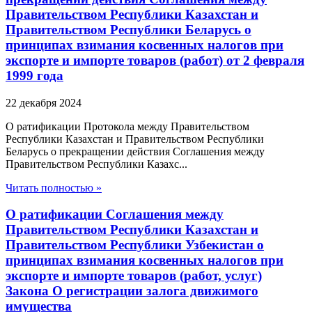
Правительством Республики Казахстан и
Правительством Республики Беларусь о
принципах взимания косвенных налогов при
экспорте и импорте товаров (работ) от 2 февраля
1999 года
22 декабря 2024
О ратификации Протокола между Правительством
Республики Казахстан и Правительством Республики
Беларусь о прекращении действия Соглашения между
Правительством Республики Казахс...
Читать полностью »
О ратификации Соглашения между
Правительством Республики Казахстан и
Правительством Республики Узбекистан о
принципах взимания косвенных налогов при
экспорте и импорте товаров (работ, услуг)
Закона О регистрации залога движимого
имущества