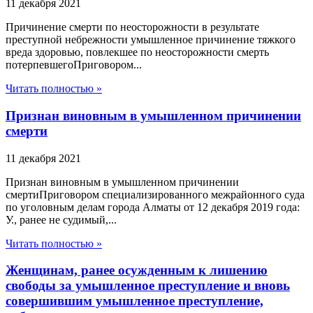
11 декабря 2021
Причинение смерти по неосторожности в результате
преступной небрежности умышленное причинение тяжкого
вреда здоровью, повлекшее по неосторожности смерть
потерпевшегоПриговором...
Читать полностью »
Признан виновным в умышленном причинении
смерти
11 декабря 2021
Признан виновным в умышленном причинении
смертиПриговором специализированного межрайонного суда
по уголовным делам города Алматы от 12 декабря 2019 года:
У., ранее не судимый,...
Читать полностью »
Женщинам, ранее осужденным к лишению
свободы за умышленное преступление и вновь
совершившим умышленное преступление,