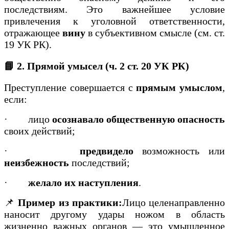
последствиям. Это важнейшее условие
привлечения к уголовной ответственности,
отражающее
вину
в субъективном смысле (см. ст.
19 УК РК).
📘 2. Прямой умысел (ч. 2 ст. 20 УК РК)
Преступление совершается с
прямым умыслом
,
если:
·
лицо
осознавало общественную опасность
своих действий;
·
предвидело
возможность или
неизбежность
последствий;
·
желало их наступления
.
📌
Пример из практики:
Лицо целенаправленно
наносит другому удары ножом в область
жизненно важных органов — это умышленное