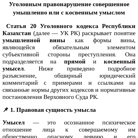
Уголовным правонарушение совершенное
умышленно или с косвенным умыслом
Статья 20 Уголовного кодекса Республики
Казахстан
(далее — УК РК) раскрывает понятие
умышленной вины
как формы вины,
являющейся обязательным элементом
субъективной стороны преступления. Она
подразделяется на
прямой
и
косвенный
умысел
. Ниже приведено подробное
разъяснение, обширный юридический
комментарий с примерами и ссылками на
связанные нормы других кодексов и нормативные
постановления Верховного Суда РК.
📌 1. Правовая сущность умысла
Умысел
— это осознанное психическое
отношение лица к совершаемому им
общественно опасному деянию и его