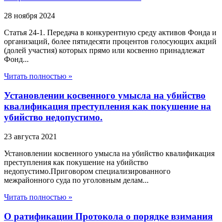
28 ноября 2024
Статья 24-1. Передача в конкурентную среду активов Фонда и
организаций, более пятидесяти процентов голосующих акций
(долей участия) которых прямо или косвенно принадлежат
Фонд...
Читать полностью »
Установлении косвенного умысла на убийство
квалификация преступления как покушение на
убийство недопустимо.
23 августа 2021
Установлении косвенного умысла на убийство квалификация
преступления как покушение на убийство
недопустимо.Приговором специализированного
межрайонного суда по уголовным делам...
Читать полностью »
О ратификации Протокола о порядке взимания