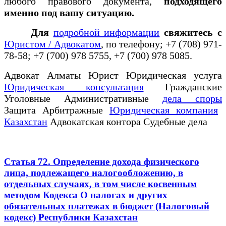
любого правового документа,
подходящего
именно под вашу ситуацию.
Для
подробной информации
свяжитесь с
Юристом / Адвокатом
, по телефону; +7 (708) 971-
78-58; +7 (700) 978 5755, +7 (700) 978 5085.
Адвокат Алматы Юрист Юридическая услуга
Юридическая консультация
Гражданские
Уголовные Административные
дела споры
Защита Арбитражные
Юридическая компания
Казахстан
Адвокатская контора Судебные дела
Статья 72. Определение дохода физического
лица, подлежащего налогообложению, в
отдельных случаях, в том числе косвенным
методом Кодекса О налогах и других
обязательных платежах в бюджет (Налоговый
кодекс) Республики Казахстан