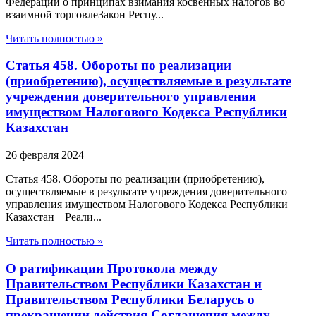
Федерации о принципах взимания косвенных налогов во
взаимной торговлеЗакон Респу...
Читать полностью »
Статья 458. Обороты по реализации
(приобретению), осуществляемые в результате
учреждения доверительного управления
имуществом Налогового Кодекса Республики
Казахстан
26 февраля 2024
Статья 458. Обороты по реализации (приобретению),
осуществляемые в результате учреждения доверительного
управления имуществом Налогового Кодекса Республики
Казахстан Реали...
Читать полностью »
О ратификации Протокола между
Правительством Республики Казахстан и
Правительством Республики Беларусь о
прекращении действия Соглашения между