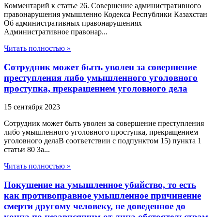
Комментарий к статье 26. Совершение административного
правонарушения умышленно Кодекса Республики Казахстан
Об административных правонарушениях
Административное правонар...
Читать полностью »
Сотрудник может быть уволен за совершение
преступления либо умышленного уголовного
проступка, прекращением уголовного дела
15 сентября 2023
Сотрудник может быть уволен за совершение преступления
либо умышленного уголовного проступка, прекращением
уголовного делаВ соответствии с подпунктом 15) пункта 1
статьи 80 За...
Читать полностью »
Покушение на умышленное убийство, то есть
как противоправное умышленное причинение
смерти другому человеку, не доведенное до
конца по независящим от лица обстоятельствам,