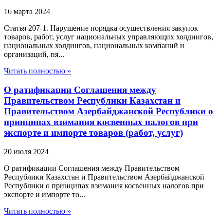
16 марта 2024
Статья 207-1. Нарушение порядка осуществления закупок
товаров, работ, услуг национальных управляющих холдингов,
национальных холдингов, национальных компаний и
организаций, пя...
Читать полностью »
О ратификации Соглашения между
Правительством Республики Казахстан и
Правительством Азербайджанской Республики о
принципах взимания косвенных налогов при
экспорте и импорте товаров (работ, услуг)
20 июля 2024
О ратификации Соглашения между Правительством
Республики Казахстан и Правительством Азербайджанской
Республики о принципах взимания косвенных налогов при
экспорте и импорте то...
Читать полностью »