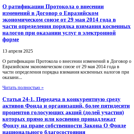
О ратификации Протокола о внесении
изменений в Договор о Евразийском
экономическом союзе от 29 мая 2014 года в
части определения порядка взимания косвенных
налогов при оказании услуг в электронной
форме
13 апреля 2025
О ратификации Протокола о внесении изменений в Договор о
Евразийском экономическом союзе от 29 мая 2014 года в
части определения порядка взимания косвенных налогов при
оказани...
Читать полностью »
Статья 24-1. Передача в конкурентную среду
активов Фонда и организаций, более пятидесяти
процентов голосующих акций (долей участия)
которых прямо или косвенно принадлежат
Фонду на праве собственности Закона О Фонде
национального благосостояния