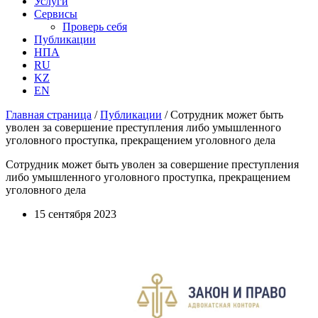
Услуги
Сервисы
Проверь себя
Публикации
НПА
RU
KZ
EN
Главная страница
/
Публикации
/
Сотрудник может быть
уволен за совершение преступления либо умышленного
уголовного проступка, прекращением уголовного дела
Сотрудник может быть уволен за совершение преступления
либо умышленного уголовного проступка, прекращением
уголовного дела
15 сентября 2023