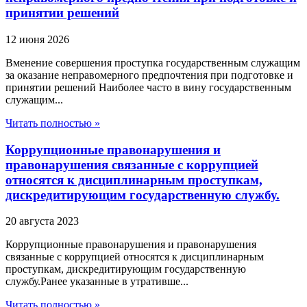
принятии решений
12 июня 2026
Вменение совершения проступка государственным служащим
за оказание неправомерного предпочтения при подготовке и
принятии решений Наиболее часто в вину государственным
служащим...
Читать полностью »
Коррупционные правонарушения и
правонарушения связанные с коррупцией
относятся к дисциплинарным проступкам,
дискредитирующим государственную службу.
20 августа 2023
Коррупционные правонарушения и правонарушения
связанные с коррупцией относятся к дисциплинарным
проступкам, дискредитирующим государственную
службу.Ранее указанные в утративше...
Читать полностью »