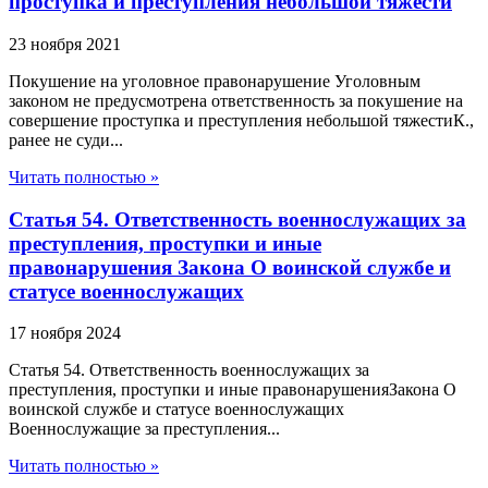
проступка и преступления небольшой тяжести
23 ноября 2021
Покушение на уголовное правонарушение Уголовным
законом не предусмотрена ответственность за покушение на
совершение проступка и преступления небольшой тяжестиК.,
ранее не суди...
Читать полностью »
Статья 54. Ответственность военнослужащих за
преступления, проступки и иные
правонарушения Закона О воинской службе и
статусе военнослужащих
17 ноября 2024
Статья 54. Ответственность военнослужащих за
преступления, проступки и иные правонарушенияЗакона О
воинской службе и статусе военнослужащих
Военнослужащие за преступления...
Читать полностью »