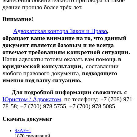
деяние прошло более трѐх лет.
Внимание!
Адвокатская контора Закон и Право
,
обращает ваше внимание на то, что данный
документ является базовым и не всегда
отвечает требованиям конкретной ситуации.
Наши адвокаты готовы оказать вам помощь
в
юридической консультации,
составлении
любого правового документа,
подходящего
именно под вашу ситуацию.
Для подробной информации свяжитесь с
Юристом / Адвокатом
, по телефону; +7 (708) 971-
78-58; +7 (700) 978 5755, +7 (700) 978 5085.
Скачать документ
93AF~1
1870
скачиваний