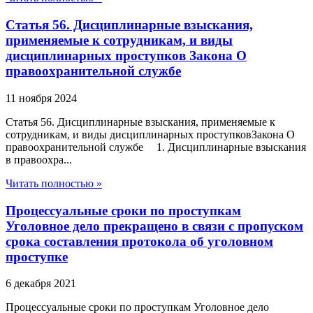
Статья 56. Дисциплинарные взыскания,
применяемые к сотрудникам, и виды
дисциплинарных проступков Закона О
правоохранительной службе
11 ноября 2024
Статья 56. Дисциплинарные взыскания, применяемые к
сотрудникам, и виды дисциплинарных проступковЗакона О
правоохранительной службе 1. Дисциплинарные взыскания
в правоохра...
Читать полностью »
Процессуальные сроки по проступкам
Уголовное дело прекращено в связи с пропуском
срока составления протокола об уголовном
проступке
6 декабря 2021
Процессуальные сроки по проступкам Уголовное дело