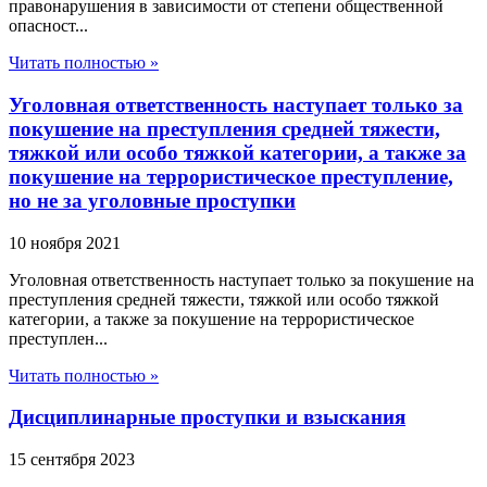
правонарушения в зависимости от степени общественной
опасност...
Читать полностью »
Уголовная ответственность наступает только за
покушение на преступления средней тяжести,
тяжкой или особо тяжкой категории, а также за
покушение на террористическое преступление,
но не за уголовные проступки
10 ноября 2021
Уголовная ответственность наступает только за покушение на
преступления средней тяжести, тяжкой или особо тяжкой
категории, а также за покушение на террористическое
преступлен...
Читать полностью »
Дисциплинарные проступки и взыскания
15 сентября 2023