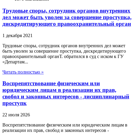
Трудовые споры, сотрудник органов внутренних
дел может быть уволен за совершение проступка,
дискредитирующего правоохранительный орган
1 декабря 2021
Трудовые споры, сотрудник органов внутренних дел может
быть уволен за совершение проступка, дискредитирующего
правоохранительный органТ. обратился в суд с иском к ГУ
«Департам...
Читать полностью »
Воспрепятствование физическим или
юридическим лицам в реализации их прав,
свобод и законных интересов - дисциплинарный
проступк
22 июля 2026
Воспрепятствование физическим или юридическим лицам в
реализации их прав, свобод и законных интересов -