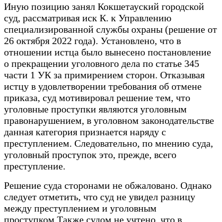
Иную позицию занял Кокшетауский городской
суд, рассматривая иск К. к Управлению
специализированной службы охраны (решение от
26 октября 2022 года). Установлено, что в
отношении истца было вынесено постановление
о прекращении уголовного дела по статье 345
части 1 УК за примирением сторон. Отказывая
истцу в удовлетворении требования об отмене
приказа, суд мотивировал решение тем, что
уголовные проступки являются уголовным
правонарушением, в уголовном законодательстве
данная категория признается наряду с
преступлением. Следовательно, по мнению суда,
уголовный проступок это, прежде, всего
преступление.
Решение суда сторонами не обжаловано. Однако
следует отметить, что суд не увидел разницу
между преступлением и уголовным
проступком.Также судом не учтено, что в