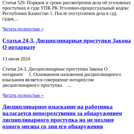
Статья 529. Порядок и сроки рассмотрения дела об уголовных
проступках в суде УПК РК Уголовно-процессуальный кодекс
Республики Казахстан 1. После поступления дела в суд
судья,...
Читать полностью »
Статья 24-3. Дисциплинарные проступки Закона
О нотариате
13 июля 2024
Статья 24-3. Дисциплинарные проступки Закона О
нотариате 1. Основанием наложения дисциплинарного
взыскания является совершение нотариусом
дисциплинарного проступка. ...
Читать полностью »
Дисциплинарное взыскание на работника
налагается непосредственно за обнаружением
дисциплинарного проступка но не позднее
одного месяца со дня его обнаружения