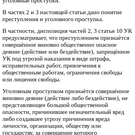
уголовные проступки.
В частях 2 и 3 настоящей статьи дано понятие
преступления и уголовного проступка.
В частности, диспозиция частей 2, 3 статьи 10 УК
предусматривает, что преступлением признаѐтся
совершѐнное виновно общественно опасное
деяние (действие или бездействие), запрещѐнное
УК под угрозой наказания в виде штрафа,
исправительных работ, привлечения к
общественным работам, ограничения свободы
или лишения свободы.
Уголовным проступком признаѐтся совершѐнное
виновно деяние (действие либо бездействие), не
представляющее большой общественной
опасности, причинившее незначительный вред
либо создавшее угрозу причинения вреда
личности, организации, обществу или
государству, за совершение которого