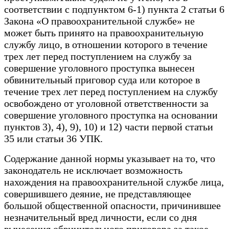
соответствии с подпунктом 6-1) пункта 2 статьи 6
Закона «О правоохранительной службе» не
может быть принято на правоохранительную
службу лицо, в отношении которого в течение
трех лет перед поступлением на службу за
совершение уголовного проступка вынесен
обвинительный приговор суда или которое в
течение трех лет перед поступлением на службу
освобождено от уголовной ответственности за
совершение уголовного проступка на основании
пунктов 3), 4), 9), 10) и 12) части первой статьи
35 или статьи 36 УПК.
Содержание данной нормы указывает на то, что
законодатель не исключает возможность
нахождения на правоохранительной службе лица,
совершившего деяние, не представляющее
большой общественной опасности, причинившее
незначительный вред личности, если со дня
вынесения обвинительного приговора за такое