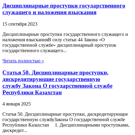
Дисциплинарные проступки государственного
служащего и наложения взыскания
15 сентября 2023
Дисциплинарные проступки государственного служащего и
наложения взысканияВ силу статьи 44 Закона «О
государственной службе» дисциплинарный проступок
государственного служащего...
Читать полностью »
Статья 50. Дисциплинарные проступки,
дискредитирующие государственную
службу Закона О государственной службе
Республики Казахстан
4 января 2025
Статья 50. Дисциплинарные проступки, дискредитирующие
государственную службуЗакона О государственной службе
Республики Казахстан 1. Дисциплинарными проступками,
дискредит...