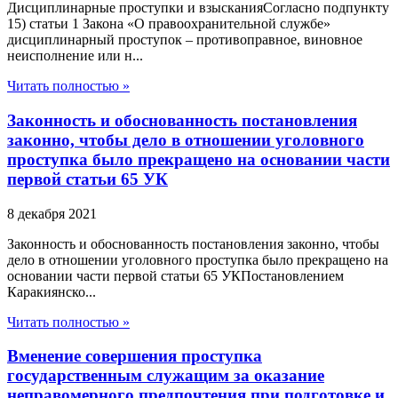
Дисциплинарные проступки и взысканияСогласно подпункту
15) статьи 1 Закона «О правоохранительной службе»
дисциплинарный проступок – противоправное, виновное
неисполнение или н...
Читать полностью »
Законность и обоснованность постановления
законно, чтобы дело в отношении уголовного
проступка было прекращено на основании части
первой статьи 65 УК
8 декабря 2021
Законность и обоснованность постановления законно, чтобы
дело в отношении уголовного проступка было прекращено на
основании части первой статьи 65 УКПостановлением
Каракиянско...
Читать полностью »
Вменение совершения проступка
государственным служащим за оказание
неправомерного предпочтения при подготовке и