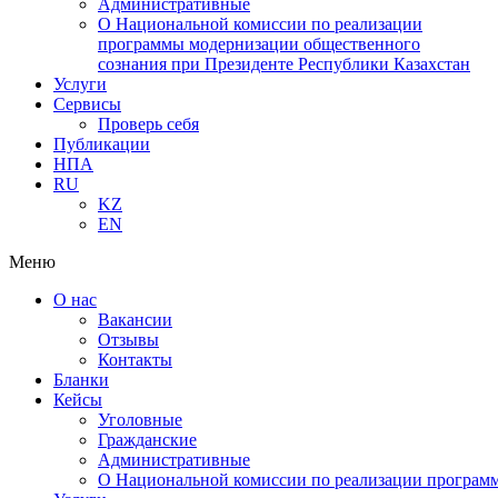
Административные
О Национальной комиссии по реализации
программы модернизации общественного
сознания при Президенте Республики Казахстан
Услуги
Сервисы
Проверь себя
Публикации
НПА
RU
KZ
EN
Меню
О нас
Вакансии
Отзывы
Контакты
Бланки
Кейсы
Уголовные
Гражданские
Административные
О Национальной комиссии по реализации программ