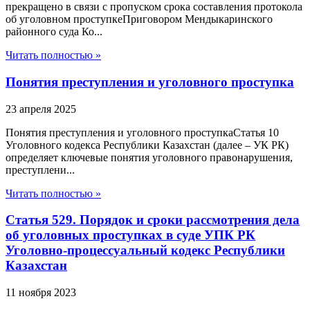
прекращено в связи с пропуском срока составления протокола
об уголовном проступкеПриговором Мендыкаринского
районного суда Ко...
Читать полностью »
Понятия преступления и уголовного проступка
23 апреля 2025
Понятия преступления и уголовного проступкаСтатья 10
Уголовного кодекса Республики Казахстан (далее – УК РК)
определяет ключевые понятия уголовного правонарушения,
преступлени...
Читать полностью »
Статья 529. Порядок и сроки рассмотрения дела
об уголовных проступках в суде УПК РК
Уголовно-процессуальный кодекс Республики
Казахстан
11 ноября 2023