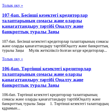
Толық оқу »
107-бап. Бесінші кезектегі кредиторлар
талаптарының сомасы және оларды
қанағаттандыру тәртібі Оңалту және
банкроттық туралы Заңы
107-бап. Бесінші кезектегі кредиторлар талаптарының сомасы
және оларды қанағаттандыру тәртібіОңалту және банкроттық
туралы Заңы Мүлік жеткіліксіз болған кезде кредиторлар...
Толық оқу »
106-бап. Төртінші кезектегі кредиторлар
талаптарының сомасы және оларды
қанағаттандыру тәртібі Оңалту және
банкроттық туралы Заңы
106-бап. Төртінші кезектегі кредиторлар талаптарының
сомасы және оларды қанағаттандыру тәртібіОңалту және
банкроттық туралы Заңы 1. Төртінші кезектегі талаптардың
құрамын...