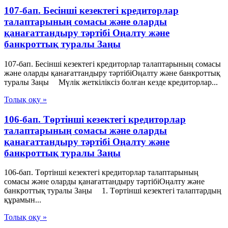
107-бап. Бесінші кезектегі кредиторлар
талаптарының сомасы және оларды
қанағаттандыру тәртібі Оңалту және
банкроттық туралы Заңы
107-бап. Бесінші кезектегі кредиторлар талаптарының сомасы
және оларды қанағаттандыру тәртібіОңалту және банкроттық
туралы Заңы Мүлік жеткіліксіз болған кезде кредиторлар...
Толық оқу »
106-бап. Төртінші кезектегі кредиторлар
талаптарының сомасы және оларды
қанағаттандыру тәртібі Оңалту және
банкроттық туралы Заңы
106-бап. Төртінші кезектегі кредиторлар талаптарының
сомасы және оларды қанағаттандыру тәртібіОңалту және
банкроттық туралы Заңы 1. Төртінші кезектегі талаптардың
құрамын...
Толық оқу »