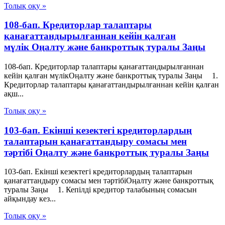
Толық оқу »
108-бап. Кредиторлар талаптары
қанағаттандырылғаннан кейін қалған
мүлік Оңалту және банкроттық туралы Заңы
108-бап. Кредиторлар талаптары қанағаттандырылғаннан
кейін қалған мүлікОңалту және банкроттық туралы Заңы 1.
Кредиторлар талаптары қанағаттандырылғаннан кейін қалған
ақш...
Толық оқу »
103-бап. Екінші кезектегі кредиторлардың
талаптарын қанағаттандыру сомасы мен
тәртібі Оңалту және банкроттық туралы Заңы
103-бап. Екінші кезектегі кредиторлардың талаптарын
қанағаттандыру сомасы мен тәртібіОңалту және банкроттық
туралы Заңы 1. Кепілді кредитор талабының сомасын
айқындау кез...
Толық оқу »