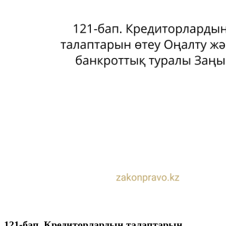
121-бап. Кредиторлардың талаптарын