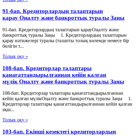
91-бап. Кредиторлардың талаптарын
қарау Оңалту және банкроттық туралы Заңы
91-бап. Кредиторлардың талаптарын қарауОңалту және
банкроттық туралы Заңы 1. Кредиторлардың талаптарын
қарау нәтижелері туралы (талапты толық көлемде немесе бір
бөлігін т...
Толық оқу »
108-бап. Кредиторлар талаптары
қанағаттандырылғаннан кейін қалған
мүлік Оңалту және банкроттық туралы Заңы
108-бап. Кредиторлар талаптары қанағаттандырылғаннан
кейін қалған мүлікОңалту және банкроттық туралы Заңы 1.
Кредиторлар талаптары қанағаттандырылғаннан кейін қалған
ақш...
Толық оқу »
103-бап. Екінші кезектегі кредиторлардың