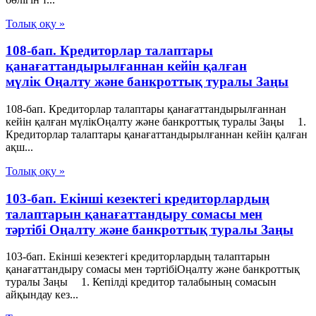
Толық оқу »
108-бап. Кредиторлар талаптары
қанағаттандырылғаннан кейін қалған
мүлік Оңалту және банкроттық туралы Заңы
108-бап. Кредиторлар талаптары қанағаттандырылғаннан
кейін қалған мүлікОңалту және банкроттық туралы Заңы 1.
Кредиторлар талаптары қанағаттандырылғаннан кейін қалған
ақш...
Толық оқу »
103-бап. Екінші кезектегі кредиторлардың
талаптарын қанағаттандыру сомасы мен
тәртібі Оңалту және банкроттық туралы Заңы
103-бап. Екінші кезектегі кредиторлардың талаптарын
қанағаттандыру сомасы мен тәртібіОңалту және банкроттық
туралы Заңы 1. Кепілді кредитор талабының сомасын
айқындау кез...