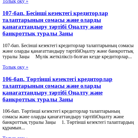
Толық оқу »
107-бап. Бесінші кезектегі кредиторлар
талаптарының сомасы және оларды
қанағаттандыру тәртібі Оңалту және
банкроттық туралы Заңы
107-бап. Бесінші кезектегі кредиторлар талаптарының сомасы
және оларды қанағаттандыру тәртібіОңалту және банкроттық
туралы Заңы Мүлік жеткіліксіз болған кезде кредиторлар...
Толық оқу »
106-бап. Төртінші кезектегі кредиторлар
талаптарының сомасы және оларды
қанағаттандыру тәртібі Оңалту және
банкроттық туралы Заңы
106-бап. Төртінші кезектегі кредиторлар талаптарының
сомасы және оларды қанағаттандыру тәртібіОңалту және
банкроттық туралы Заңы 1. Төртінші кезектегі талаптардың
құрамын...