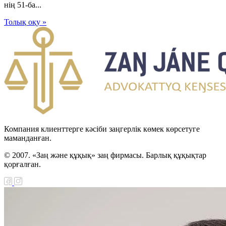
нің 51-ба...
Толық оқу »
Компания клиенттерге кәсіби заңгерлік көмек көрсетуге
маманданған.
© 2007. «Заң және құқық» заң фирмасы. Барлық құқықтар
қорғалған.