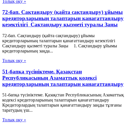
Толық оқу »
72-бап. Сақтандыру (қайта сақтандыру) ұйымы
кредиторларының талаптарын қанағаттандыру
кезектiлiгi Сақтандыру қызметі туралы Заңы
72-бап. Сақтандыру (қайта сақтандыру) ұйымы
кредиторларының талаптарын қанағаттандыру кезектiлiгi
Сақтандыру қызметі туралы Заңы 1. Сақтандыру ұйымы
кредиторларының заңда...
Толық оқу »
51-бапқа түсініктеме. Қазақстан
Республикасының Азаматтық кодексі
кредиторларының талаптарын қанағаттандыру
51-бапқа түсініктеме. Қазақстан Республикасының Азаматтық
кодексі кредиторларының талаптарын қанағаттандыру
Кредиторлардың талаптарын қанағаттандыру заңды тұлғаны
таратудың үш...
Толық оқу »