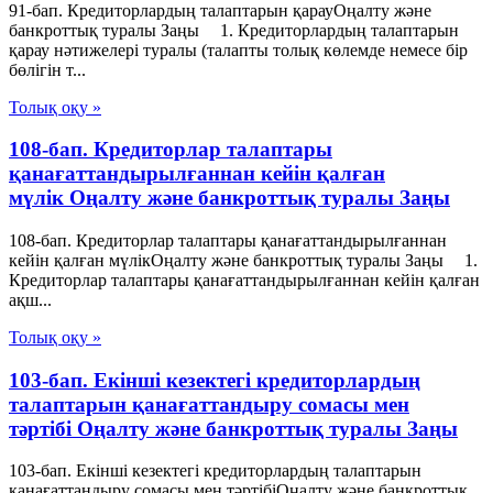
91-бап. Кредиторлардың талаптарын қарауОңалту және
банкроттық туралы Заңы 1. Кредиторлардың талаптарын
қарау нәтижелері туралы (талапты толық көлемде немесе бір
бөлігін т...
Толық оқу »
108-бап. Кредиторлар талаптары
қанағаттандырылғаннан кейін қалған
мүлік Оңалту және банкроттық туралы Заңы
108-бап. Кредиторлар талаптары қанағаттандырылғаннан
кейін қалған мүлікОңалту және банкроттық туралы Заңы 1.
Кредиторлар талаптары қанағаттандырылғаннан кейін қалған
ақш...
Толық оқу »
103-бап. Екінші кезектегі кредиторлардың
талаптарын қанағаттандыру сомасы мен
тәртібі Оңалту және банкроттық туралы Заңы
103-бап. Екінші кезектегі кредиторлардың талаптарын
қанағаттандыру сомасы мен тәртібіОңалту және банкроттық