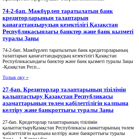
74-2-бап. Мәжбүрлеп таратылатын банк
кредиторларының талаптарын
қанағаттандырудың кезектілігі Қазақстан
Республикасындағы банктер және банк қызметі
туралы Заңы
74-2-бап. Мәжбүрлеп таратылатын банк кредиторларының
талаптарын қанағаттандырудың кезектілігі Қазақстан
Республикасындағы банктер және банк қызметі туралы Заңы
-Қазақстан Респ...
Толық оқу »
27-бап. Кредиторлар талаптарының тізілімін
қалыптастыру Қазақстан Республикасы
азаматтарының төлем қабілеттілігін қалпына
келтіру және банкроттығы туралы Заңы
27-бап. Кредиторлар талаптарының тізілімін
қалыптастыруҚазақстан Республикасы азаматтарының төлем
қабілеттілігін қалпына келтіру және банкроттығы туралы
Заңы 1. Қаржы бас...