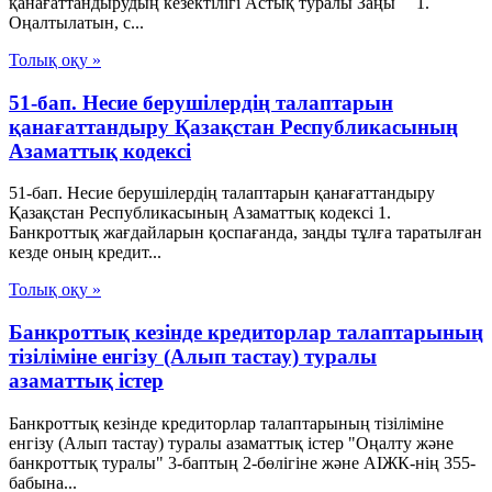
қанағаттандырудың кезектiлiгi Астық туралы Заңы 1.
Оңалтылатын, с...
Толық оқу »
51-бап. Несие берушiлердiң талаптарын
қанағаттандыру Қазақстан Республикасының
Азаматтық кодексi
51-бап. Несие берушiлердiң талаптарын қанағаттандыру
Қазақстан Республикасының Азаматтық кодексi 1.
Банкроттық жағдайларын қоспағанда, заңды тұлға таратылған
кезде оның кредит...
Толық оқу »
Банкроттық кезінде кредиторлар талаптарының
тізіліміне енгізу (Алып тастау) туралы
азаматтық істер
Банкроттық кезінде кредиторлар талаптарының тізіліміне
енгізу (Алып тастау) туралы азаматтық істер "Оңалту және
банкроттық туралы" 3-баптың 2-бөлігіне және АІЖК-нің 355-
бабына...