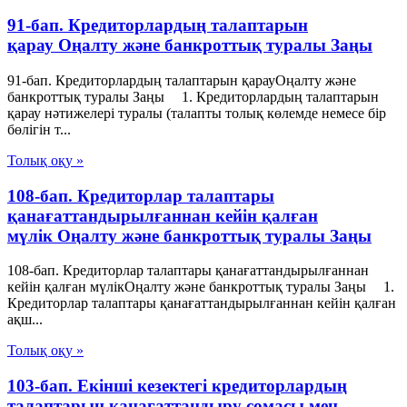
91-бап. Кредиторлардың талаптарын
қарау Оңалту және банкроттық туралы Заңы
91-бап. Кредиторлардың талаптарын қарауОңалту және
банкроттық туралы Заңы 1. Кредиторлардың талаптарын
қарау нәтижелері туралы (талапты толық көлемде немесе бір
бөлігін т...
Толық оқу »
108-бап. Кредиторлар талаптары
қанағаттандырылғаннан кейін қалған
мүлік Оңалту және банкроттық туралы Заңы
108-бап. Кредиторлар талаптары қанағаттандырылғаннан
кейін қалған мүлікОңалту және банкроттық туралы Заңы 1.
Кредиторлар талаптары қанағаттандырылғаннан кейін қалған
ақш...
Толық оқу »
103-бап. Екінші кезектегі кредиторлардың
талаптарын қанағаттандыру сомасы мен