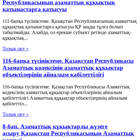
Республикасының азаматтық құқықтық
қатынастарға қатысуы
111-бапқа түсініктеме. Қазақстан Республикасының азаматтық
құқықтық қатынастарға қатысуы ҚР заңды тұлға болып
табылмайды. Алайда, ол ерекше субъект ретінде азаматтық-
құқықтық...
Толық оқу »
116-бапқа түсініктеме. Қазақстан Республикасы
Азаматтық кодексінің азаматтық құқықтар
объектілерінің айналым қабілеттілігі
116-бапқа түсініктеме. Қазақстан Республикасы Азаматтық
кодексінің азаматтық құқықтар объектілерінің айналым
қабілеттілігі Азаматтық құқықтар объектілерінің айналым
қабілеттіл...
Толық оқу »
8-бап. Азаматтық құқықтарды жүзеге
асыру Қазақстан Республикасының Азаматтық