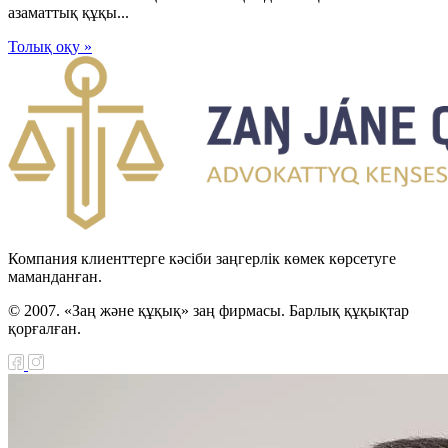
азаматтық құқы...
Толық оқу »
Компания клиенттерге кәсіби заңгерлік көмек көрсетуге
маманданған.
© 2007. «Заң және құқық» заң фирмасы. Барлық құқықтар
қорғалған.