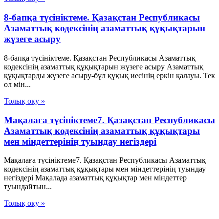
8-бапқа түсініктеме. Қазақстан Республикасы
Азаматтық кодексінің азаматтық құқықтарын
жүзеге асыру
8-бапқа түсініктеме. Қазақстан Республикасы Азаматтық
кодексінің азаматтық құқықтарын жүзеге асыру Азаматтық
құқықтарды жүзеге асыру-бұл құқық иесінің еркін қалауы. Тек
ол мін...
Толық оқу »
Мақалаға түсініктеме7. Қазақстан Республикасы
Азаматтық кодексінің азаматтық құқықтары
мен міндеттерінің туындау негіздері
Мақалаға түсініктеме7. Қазақстан Республикасы Азаматтық
кодексінің азаматтық құқықтары мен міндеттерінің туындау
негіздері Мақалада азаматтық құқықтар мен міндеттер
туындайтын...
Толық оқу »