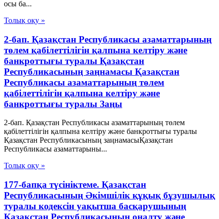
осы ба...
Толық оқу »
2-бап. Қазақстан Республикасы азаматтарының
төлем қабілеттілігін қалпына келтіру және
банкроттығы туралы Қазақстан
Республикасының заңнамасы Қазақстан
Республикасы азаматтарының төлем
қабілеттілігін қалпына келтіру және
банкроттығы туралы Заңы
2-бап. Қазақстан Республикасы азаматтарының төлем
қабілеттілігін қалпына келтіру және банкроттығы туралы
Қазақстан Республикасының заңнамасыҚазақстан
Республикасы азаматтарыны...
Толық оқу »
177-бапқа түсініктеме. Қазақстан
Республикасының Әкімшілік құқық бұзушылық
туралы кодексін уақытша басқарушының
Қазақстан Республикасының оңалту және