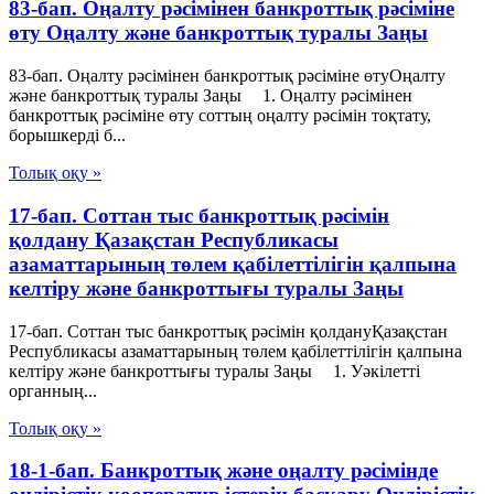
83-бап. Оңалту рәсімінен банкроттық рәсіміне
өту Оңалту және банкроттық туралы Заңы
83-бап. Оңалту рәсімінен банкроттық рәсіміне өтуОңалту
және банкроттық туралы Заңы 1. Оңалту рәсімінен
банкроттық рәсіміне өту соттың оңалту рәсімін тоқтату,
борышкерді б...
Толық оқу »
17-бап. Соттан тыс банкроттық рәсімін
қолдану Қазақстан Республикасы
азаматтарының төлем қабілеттілігін қалпына
келтіру және банкроттығы туралы Заңы
17-бап. Соттан тыс банкроттық рәсімін қолдануҚазақстан
Республикасы азаматтарының төлем қабілеттілігін қалпына
келтіру және банкроттығы туралы Заңы 1. Уәкілетті
органның...
Толық оқу »
18-1-бап. Банкроттық және оңалту рәсімінде