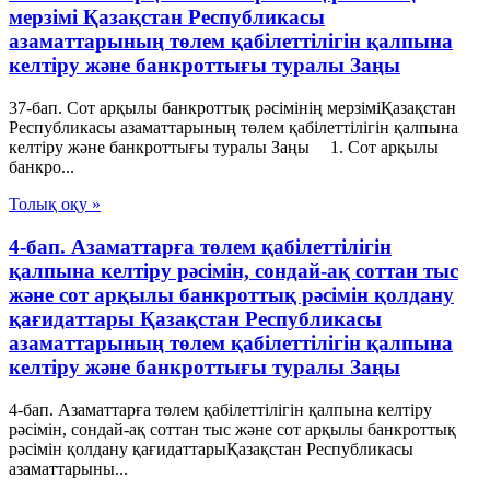
мерзімі Қазақстан Республикасы
азаматтарының төлем қабілеттілігін қалпына
келтіру және банкроттығы туралы Заңы
37-бап. Сот арқылы банкроттық рәсімінің мерзіміҚазақстан
Республикасы азаматтарының төлем қабілеттілігін қалпына
келтіру және банкроттығы туралы Заңы 1. Сот арқылы
банкро...
Толық оқу »
4-бап. Азаматтарға төлем қабілеттілігін
қалпына келтіру рәсімін, сондай-ақ соттан тыс
және сот арқылы банкроттық рәсімін қолдану
қағидаттары Қазақстан Республикасы
азаматтарының төлем қабілеттілігін қалпына
келтіру және банкроттығы туралы Заңы
4-бап. Азаматтарға төлем қабілеттілігін қалпына келтіру
рәсімін, сондай-ақ соттан тыс және сот арқылы банкроттық
рәсімін қолдану қағидаттарыҚазақстан Республикасы
азаматтарыны...