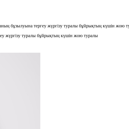
аманың бұзылуына тергеу жүргізу туралы бұйрықтың күшін жою 
геу жүргізу туралы бұйрықтың күшін жою туралы