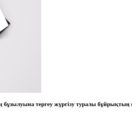
ың бұзылуына тергеу жүргізу туралы бұйрықты