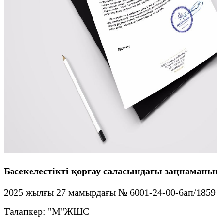
Бәсекелестікті қорғау саласындағы заңнаман
2025 жылғы 27 мамырдағы № 6001-24-00-6ап/1859
Талапкер: "М"ЖШС