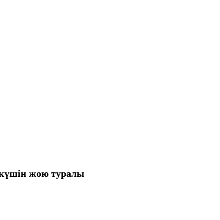
ң күшін жою туралы