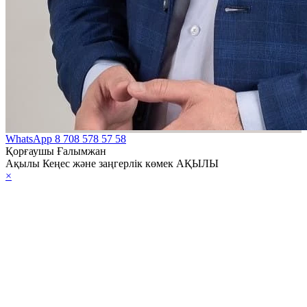
WhatsApp
8 708 578 57 58
Қорғаушы Ғалымжан
Ақылы Кеңес және заңгерлік көмек АҚЫЛЫ
×