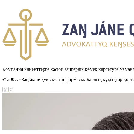
Компания клиенттерге кәсіби заңгерлік көмек көрсетуге маман
© 2007. «Заң және құқық» заң фирмасы. Барлық құқықтар қорғ