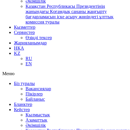
Әкімшілік
Қазақстан Республикасы Президентінің
жанындағы Қоғамдық сананы жаңғырту
бағдарламасын іске асыру жөніндегі ұлттық
комиссия туралы
Қызметтер
Сервистер
Өзіңді тексер
Жарияланымдар
НҚА
KZ
RU
EN
Меню
Біз туралы
Вакансиялар
Пікірлер
Байланыс
Бланктер
Кейстер
Қылмыстық
Азаматтық
Әкімшілік