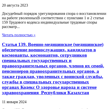
20 августа 2023
Досудебный порядок урегулирования спора о восстановлении
на работе уволенныхВ соответствии с пунктами 1 и 2 статьи
159 Трудового кодекса индивидуальные трудовые споры
рассматр...
Читать полностью »
Статья 139. Военно-медицинское (медицинское)
обеспечение военнослужащих, кандидатов в
космонавты, космонавтов, сотрудников
специальных государственных и
правоохранительных органов, членов их семей,
пенсионеров правоохранительных органов, а
также граждан, уволенных с воинской службы,
службы в специальных государственных
органах Кодекс О здоровье народа и системе
здравоохранения Республики Казахстан
11 января 2024