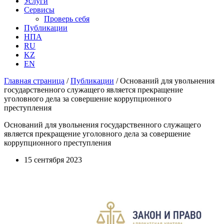
Услуги
Сервисы
Проверь себя
Публикации
НПА
RU
KZ
EN
Главная страница
/
Публикации
/
Оснований для увольнения
государственного служащего является прекращение
уголовного дела за совершение коррупционного
преступления
Оснований для увольнения государственного служащего
является прекращение уголовного дела за совершение
коррупционного преступления
15 сентября 2023