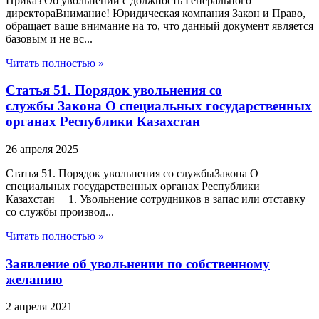
Приказ Об увольнений с должность Генерального
директораВнимание! Юридическая компания Закон и Право,
обращает ваше внимание на то, что данный документ является
базовым и не вс...
Читать полностью »
Статья 51. Порядок увольнения со
службы Закона О специальных государственных
органах Республики Казахстан
26 апреля 2025
Статья 51. Порядок увольнения со службыЗакона О
специальных государственных органах Республики
Казахстан 1. Увольнение сотрудников в запас или отставку
со службы производ...
Читать полностью »
Заявление об увольнении по собственному
желанию
2 апреля 2021