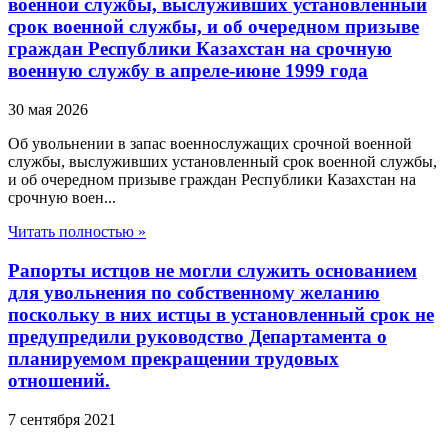
военной службы, выслуживших установленный
срок военной службы, и об очередном призыве
граждан Республики Казахстан на срочную
военную службу в апреле-июне 1999 года
30 мая 2026
Об увольнении в запас военнослужащих срочной военной
службы, выслуживших установленный срок военной службы,
и об очередном призыве граждан Республики Казахстан на
срочную воен...
Читать полностью »
Рапорты истцов не могли служить основанием
для увольнения по собственному желанию
поскольку в них истцы в установленный срок не
предупредили руководство Департамента о
планируемом прекращении трудовых
отношений.
7 сентября 2021