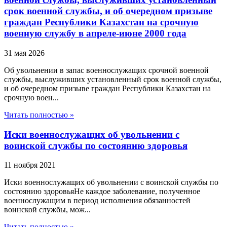
срок военной службы, и об очередном призыве
граждан Республики Казахстан на срочную
военную службу в апреле-июне 2000 года
31 мая 2026
Об увольнении в запас военнослужащих срочной военной
службы, выслуживших установленный срок военной службы,
и об очередном призыве граждан Республики Казахстан на
срочную воен...
Читать полностью »
Иски военнослужащих об увольнении с
воинской службы по состоянию здоровья
11 ноября 2021
Иски военнослужащих об увольнении с воинской службы по
состоянию здоровьяНе каждое заболевание, полученное
военнослужащим в период исполнения обязанностей
воинской службы, мож...
Читать полностью »