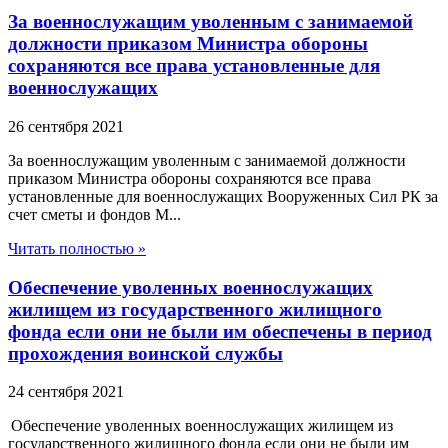
За военнослужащим уволенным с занимаемой
должности приказом Министра обороны
сохраняются все права установленные для
военнослужащих
26 сентября 2021
За военнослужащим уволенным с занимаемой должности
приказом Министра обороны сохраняются все права
установленные для военнослужащих Вооруженных Сил РК за
счет сметы и фондов М...
Читать полностью »
Обеспечение уволенных военнослужащих
жилищем из государственного жилищного
фонда если они не были им обеспечены в период
прохождения воинской службы
24 сентября 2021
Обеспечение уволенных военнослужащих жилищем из
государственного жилищного фонда если они не были им