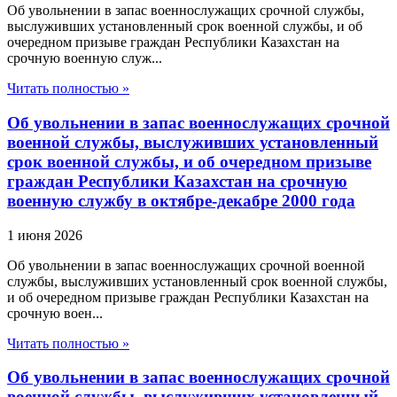
Об увольнении в запас военнослужащих срочной службы,
выслуживших установленный срок военной службы, и об
очередном призыве граждан Республики Казахстан на
срочную военную служ...
Читать полностью »
Об увольнении в запас военнослужащих срочной
военной службы, выслуживших установленный
срок военной службы, и об очередном призыве
граждан Республики Казахстан на срочную
военную службу в октябре-декабре 2000 года
1 июня 2026
Об увольнении в запас военнослужащих срочной военной
службы, выслуживших установленный срок военной службы,
и об очередном призыве граждан Республики Казахстан на
срочную воен...
Читать полностью »
Об увольнении в запас военнослужащих срочной
военной службы, выслуживших установленный