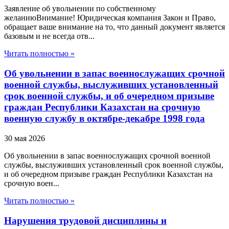
Заявление об увольнении по собственному
желаниюВнимание! Юридическая компания Закон и Право,
обращает ваше внимание на то, что данный документ является
базовым и не всегда отв...
Читать полностью »
Об увольнении в запас военнослужащих срочной
военной службы, выслуживших установленный
срок военной службы, и об очередном призыве
граждан Республики Казахстан на срочную
военную службу в октябре-декабре 1998 года
30 мая 2026
Об увольнении в запас военнослужащих срочной военной
службы, выслуживших установленный срок военной службы,
и об очередном призыве граждан Республики Казахстан на
срочную воен...
Читать полностью »
Нарушения трудовой дисциплины и