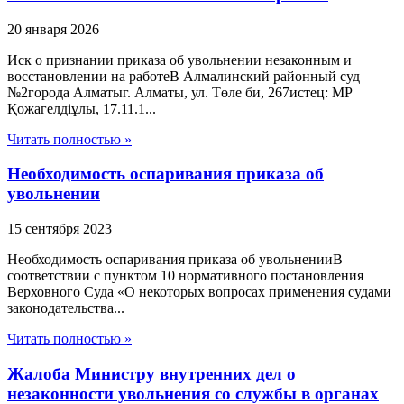
20 января 2026
Иск о признании приказа об увольнении незаконным и
восстановлении на работеВ Алмалинский районный суд
№2города Алматыг. Алматы, ул. Төле би, 267истец: МР
Қожагелдіұлы, 17.11.1...
Читать полностью »
Необходимость оспаривания приказа об
увольнении
15 сентября 2023
Необходимость оспаривания приказа об увольненииВ
соответствии с пунктом 10 нормативного постановления
Верховного Суда «О некоторых вопросах применения судами
законодательства...
Читать полностью »
Жалоба Министру внутренних дел о
незаконности увольнения со службы в органах