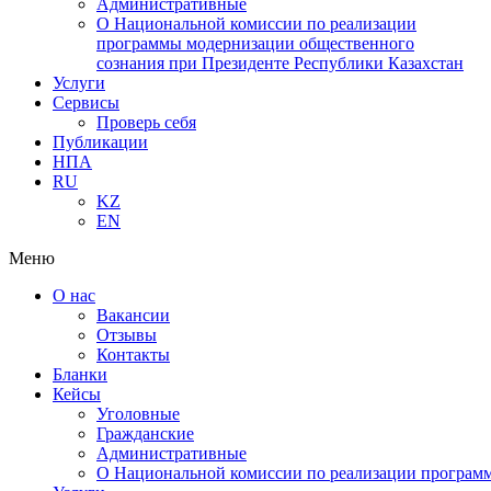
Административные
О Национальной комиссии по реализации
программы модернизации общественного
сознания при Президенте Республики Казахстан
Услуги
Сервисы
Проверь себя
Публикации
НПА
RU
KZ
EN
Меню
О нас
Вакансии
Отзывы
Контакты
Бланки
Кейсы
Уголовные
Гражданские
Административные
О Национальной комиссии по реализации программ