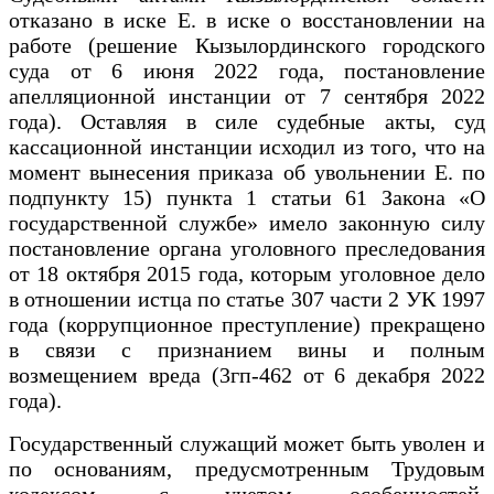
отказано в иске Е. в иске о восстановлении на
работе (решение Кызылординского городского
суда от 6 июня 2022 года, постановление
апелляционной инстанции от 7 сентября 2022
года). Оставляя в силе судебные акты, суд
кассационной инстанции исходил из того, что на
момент вынесения приказа об увольнении Е. по
подпункту 15) пункта 1 статьи 61 Закона «О
государственной службе» имело законную силу
постановление органа уголовного преследования
от 18 октября 2015 года, которым уголовное дело
в отношении истца по статье 307 части 2 УК 1997
года (коррупционное преступление) прекращено
в связи с признанием вины и полным
возмещением вреда (3гп-462 от 6 декабря 2022
года).
Государственный служащий может быть уволен и
по основаниям, предусмотренным Трудовым
кодексом, с учетом особенностей,