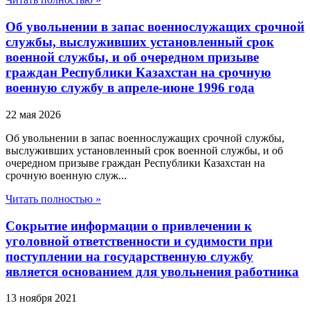
Об увольнении в запас военнослужащих срочной
службы, выслуживших установленный срок
военной службы, и об очередном призыве
граждан Республики Казахстан на срочную
военную службу в апреле-июне 1996 года
22 мая 2026
Об увольнении в запас военнослужащих срочной службы,
выслуживших установленный срок военной службы, и об
очередном призыве граждан Республики Казахстан на
срочную военную служ...
Читать полностью »
Сокрытие информации о привлечении к
уголовной ответственности и судимости при
поступлении на государственную службу
является основанием для увольнения работника
13 ноября 2021