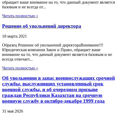
обращает ваше внимание на то, что данный документ является
базовым и не всегда от...
Читать полностью »
Решение об увольнений директора
18 марта 2021
Образец Решение об увольнений директораВнимание!!!
Юридическая компания Закон и Право, обращает ваше
внимание на то, что данный документ является базовым и не
всегда отвечает...
Читать полностью »
Об увольнении в запас военнослужащих срочной
службы, выслуживших установленный срок
военной службы, и об очередном призыве
граждан Республики Казахстан на срочную
военную службу в октябре-декабре 1999 года
31 мая 2026