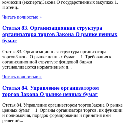
комиссии (эксперта)Закона О государственных закупках 1.
Потенц...
Читать полностью »
Статья 83. Организационная структура
организатора торгов Закона О рынке ценных
бумаг
Статья 83. Организационная структура организатора
торговЗакона О рынке ценных бумаг 1. Требования к
организационной структуре фондовой биржи
устанавливаются нормативным п...
Читать полностью »
Статья 84. Управление организатором
торгов Закона О рынке ценных бумаг
Статья 84. Управление организатором торговЗакона О рынке
ценных бумаг 1. Органы организатора торгов, их функции
и полномочия, порядок формирования и принятия ими
решений...