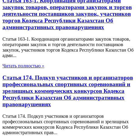
Статья 163-1. Координация организаторами
закупок товаров, операторами закупок и торгов
деятельности поставщиков закупок, участников
торгов Кодекса Республики Казахстан Об
административных правонарушениях
Статья 163-1. Координация организаторами закупок товаров,
операторами закупок и торгов деятельности поставщиков
закупок, участников торгов Кодекса Республики Казахстан Об
адми...
Читать полностью »
Статья 174. Подкуп участников и организаторов
профессиональных спортивных соревнований и
зрелищных коммерческих конкурсов Кодекса
Республики Казахстан Об административных
правонарушениях
Статья 174. Подкуп участников и организаторов
профессиональных спортивных соревнований и зрелищных
коммерческих конкурсов Кодекса Республики Казахстан Об
административных прав...