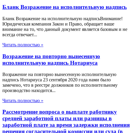
Бланк Возражение на исполнительную надпись
Бланк Возражение на исполнительную надписьВнимание!
Юридическая компания Закон и Право, обращает ваше
внимание на то, что данный документ является базовым и не
всегда отвечает...
Читать полностью »
Возражение на повторно вынесенную
исполнительную надпись Нотариуса
Возражение на повторно вынесенную исполнительную
надпись Нотариуса 23 сентября 2020 года нами было
замечено, что в реестре должников по исполнительному
производство находится...
Читать полностью »
Рассмотрение вопроса о выплате работнику
средней заработной платы или разницы в
заработной плате за время задержки исполнения
решения согласительной комиссии или суда (в