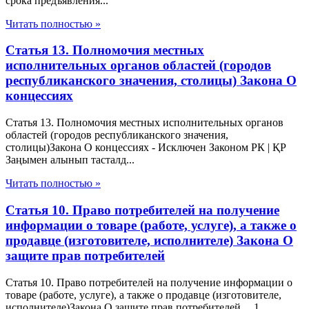
срока предъявления...
Читать полностью »
Статья 13. Полномочия местных
исполнительных органов областей (городов
республиканского значения, столицы) Закона О
концессиях
Статья 13. Полномочия местных исполнительных органов
областей (городов республиканского значения,
столицы)Закона О концессиях - Исключен Законом РК | ҚР
Заңымен алынып тасталд...
Читать полностью »
Статья 10. Право потребителей на получение
информации о товаре (работе, услуге), а также о
продавце (изготовителе, исполнителе) Закона О
защите прав потребителей
Статья 10. Право потребителей на получение информации о
товаре (работе, услуге), а также о продавце (изготовителе,
исполнителе)Закона О защите прав потребителей 1.