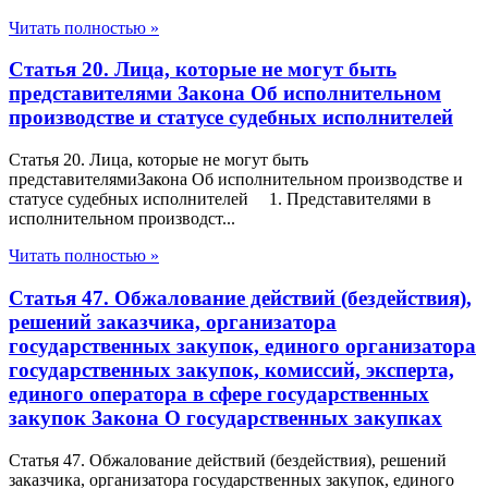
Читать полностью »
Статья 20. Лица, которые не могут быть
представителями Закона Об исполнительном
производстве и статусе судебных исполнителей
Статья 20. Лица, которые не могут быть
представителямиЗакона Об исполнительном производстве и
статусе судебных исполнителей 1. Представителями в
исполнительном производст...
Читать полностью »
Статья 47. Обжалование действий (бездействия),
решений заказчика, организатора
государственных закупок, единого организатора
государственных закупок, комиссий, эксперта,
единого оператора в сфере государственных
закупок Закона О государственных закупках
Статья 47. Обжалование действий (бездействия), решений
заказчика, организатора государственных закупок, единого