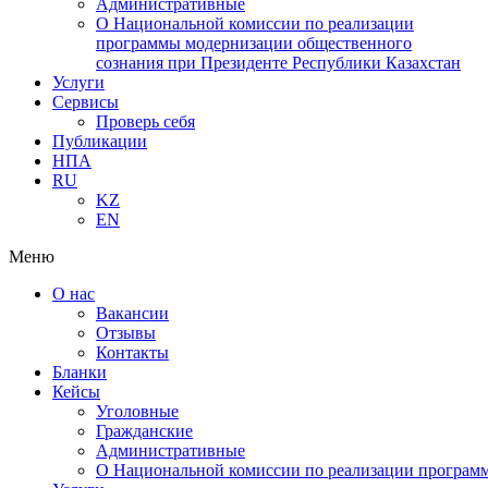
Административные
О Национальной комиссии по реализации
программы модернизации общественного
сознания при Президенте Республики Казахстан
Услуги
Сервисы
Проверь себя
Публикации
НПА
RU
KZ
EN
Меню
О нас
Вакансии
Отзывы
Контакты
Бланки
Кейсы
Уголовные
Гражданские
Административные
О Национальной комиссии по реализации программ