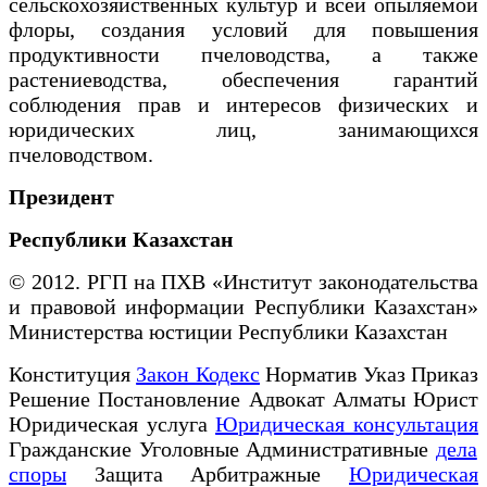
сельскохозяйственных культур и всей опыляемой
флоры, создания условий для повышения
продуктивности пчеловодства, а также
растениеводства, обеспечения гарантий
соблюдения прав и интересов физических и
юридических лиц, занимающихся
пчеловодством.
Президент
Республики Казахстан
© 2012. РГП на ПХВ «Институт законодательства
и правовой информации Республики Казахстан»
Министерства юстиции Республики Казахстан
Конституция
Закон Кодекс
Норматив Указ Приказ
Решение Постановление Адвокат Алматы Юрист
Юридическая услуга
Юридическая консультация
Гражданские Уголовные Административные
дела
споры
Защита Арбитражные
Юридическая