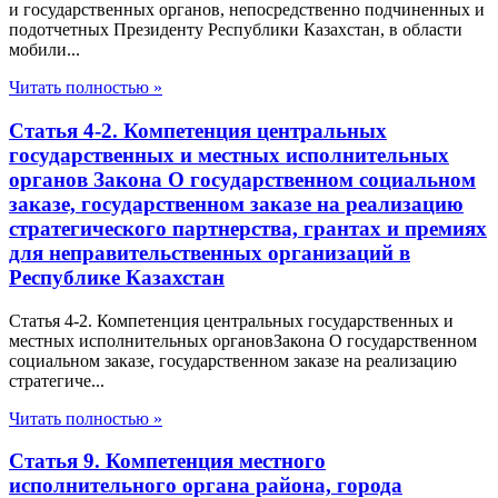
и государственных органов, непосредственно подчиненных и
подотчетных Президенту Республики Казахстан, в области
мобили...
Читать полностью »
Статья 4-2. Компетенция центральных
государственных и местных исполнительных
органов Закона О государственном социальном
заказе, государственном заказе на реализацию
стратегического партнерства, грантах и премиях
для неправительственных организаций в
Республике Казахстан
Статья 4-2. Компетенция центральных государственных и
местных исполнительных органовЗакона О государственном
социальном заказе, государственном заказе на реализацию
стратегиче...
Читать полностью »
Статья 9. Компетенция местного
исполнительного органа района, города