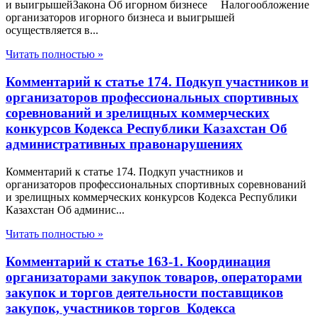
и выигрышейЗакона Об игорном бизнесе Налогообложение
организаторов игорного бизнеса и выигрышей
осуществляется в...
Читать полностью »
Комментарий к статье 174. Подкуп участников и
организаторов профессиональных спортивных
соревнований и зрелищных коммерческих
конкурсов Кодекса Республики Казахстан Об
административных правонарушениях
Комментарий к статье 174. Подкуп участников и
организаторов профессиональных спортивных соревнований
и зрелищных коммерческих конкурсов Кодекса Республики
Казахстан Об админис...
Читать полностью »
Комментарий к статье 163-1. Координация
организаторами закупок товаров, операторами
закупок и торгов деятельности поставщиков
закупок, участников торгов Кодекса