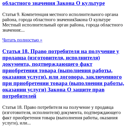
областного значения Закона О культуре
Статья 9. Компетенция местного исполнительного органа
района, города областного значенияЗакона О культуре
Местный исполнительный орган района, города областного
значения:...
Читать полностью »
Статья 18. Право потребителя на получение у
продавца (изготовителя, исполнителя)
документа, подтверждающего факт
приобретения товара (выполнения работы,
оказания услуги), или договора, заключенного
при приобретении товара (выполнении работы,
оказании услуги) Закона О защите прав
потребителей
Статья 18. Право потребителя на получение у продавца
(изготовителя, исполнителя) документа, подтверждающего
факт приобретения товара (выполнения работы, оказания
услуги), или...