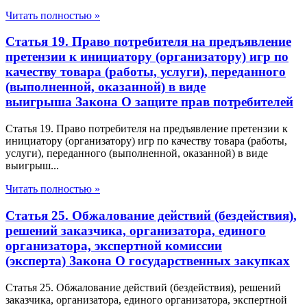
Читать полностью »
Статья 19. Право потребителя на предъявление
претензии к инициатору (организатору) игр по
качеству товара (работы, услуги), переданного
(выполненной, оказанной) в виде
выигрыша Закона О защите прав потребителей
Статья 19. Право потребителя на предъявление претензии к
инициатору (организатору) игр по качеству товара (работы,
услуги), переданного (выполненной, оказанной) в виде
выигрыш...
Читать полностью »
Статья 25. Обжалование действий (бездействия),
решений заказчика, организатора, единого
организатора, экспертной комиссии
(эксперта) Закона О государственных закупках
Статья 25. Обжалование действий (бездействия), решений
заказчика, организатора, единого организатора, экспертной