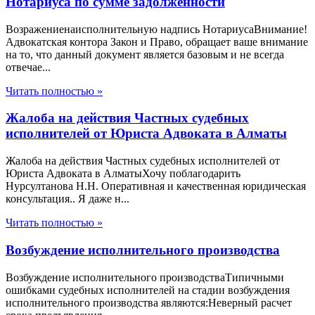
Нотариуса по сумме задолженности
Возражениенаисполнительную надпись НотариусаВнимание!
Адвокатская контора Закон и Право, обращает ваше внимание
на то, что данный документ является базовым и не всегда
отвечае...
Читать полностью »
Жалоба на действия Частных судебных
исполнителей от Юриста Адвоката в Алматы
Жалоба на действия Частных судебных исполнителей от
Юриста Адвоката в АлматыХочу поблагодарить
Нурсултанова Н.Н. Оперативная и качественная юридическая
консультация.. Я даже н...
Читать полностью »
Возбуждение исполнительного производства
Возбуждение исполнительного производстваТипичными
ошибками судебных исполнителей на стадии возбуждения
исполнительного производства являются:Неверный расчет