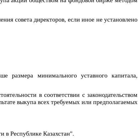
ия совета директоров, если иное не установлено
е размера минимального уставного капитала,
оятельности в соответствии с законодательством
ультате выкупа всех требуемых или предполагаемых
и в Республике Казахстан".