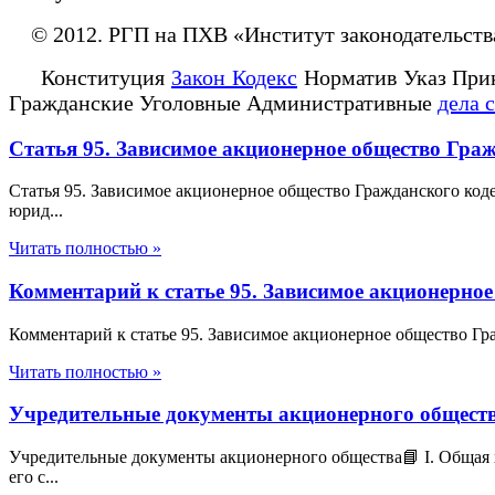
© 2012. РГП на ПХВ «Институт законодательств
Конституция
Закон Кодекс
Норматив Указ При
Гражданские Уголовные Административные
дела 
Статья 95. Зависимое акционерное общество Гра
Статья 95. Зависимое акционерное общество Гражданского код
юрид...
Читать полностью »
Комментарий к статье 95. Зависимое акционерно
Комментарий к статье 95. Зависимое акционерное общество Гр
Читать полностью »
Учредительные документы акционерного общест
Учредительные документы акционерного общества📘 I. Общая
его с...