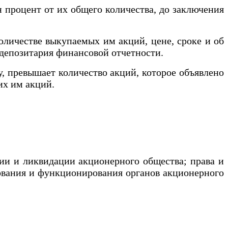
процент от их общего количества, до заключения
личестве выкупаемых им акций, цене, сроке и об
е депозитария финансовой отчетности.
, превышает количество акций, которое объявлено
щих им акций.
ии и ликвидации акционерного общества; права и
зования и функционирования органов акционерного