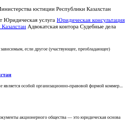
Министерства юстиции Республики Казахстан
т Юридическая услуга
Юридическая консультация
 Казахстан
Адвокатская контора Судебные дела
 зависимым, если другое (участвующее, преобладающее)
хстан
е является особой организационно-правовой формой коммер...
окументы акционерного общества — это юридическая основа