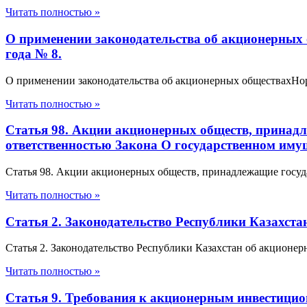
Читать полностью »
О применении законодательства об акционерных 
года № 8.
О применении законодательства об акционерных обществахНорма
Читать полностью »
Статья 98. Акции акционерных обществ, принадле
ответственностью Закона О государственном иму
Статья 98. Акции акционерных обществ, принадлежащие государ
Читать полностью »
Статья 2. Законодательство Республики Казахст
Статья 2. Законодательство Республики Казахстан об акционе
Читать полностью »
Статья 9. Требования к акционерным инвестици