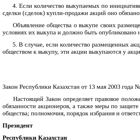
4. Если количество выкупаемых по инициативе о
сделки (сделок) купли-продажи акций оно обязан
Объявление общества о выкупе своих размещенны
условиях их выкупа и должно быть опубликовано 
5. В случае, если количество размещенных акций
обществом к выкупу, эти акции выкупаются у ак
Закон Республики Казахстан от 13 мая 2003 года 
Настоящий Закон определяет правовое положение
обязанности акционеров, а также меры по защите
общества; полномочия, порядок избрания и ответ
Президент
Республики Казахстан