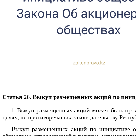
Статья 26. Выкуп размещенных акций по иниц
1. Выкуп размещенных акций может быть произв
целях, не противоречащих законодательству Респу
Выкуп размещенных акций по инициативе обще
обществом, утвержденной в порядке, установлен