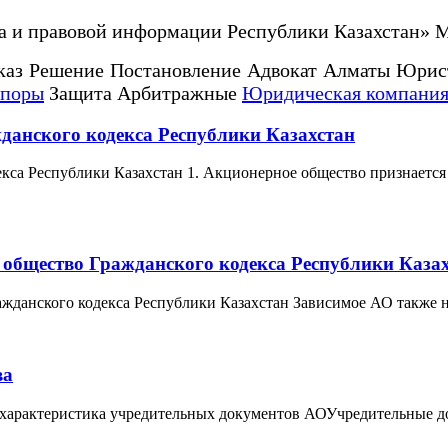
а и правовой информации Республики Казахстан» 
каз Решение Постановление Адвокат Алматы Юрис
споры
Защита Арбитражные
Юридическая компания
жданского кодекса Республики Казахстан
екса Республики Казахстан 1. Акционерное общество признается
е общество Гражданского кодекса Республики Каза
ажданского кодекса Республики Казахстан Зависимое АО также н
ва
 характеристика учредительных документов АОУчредительные д