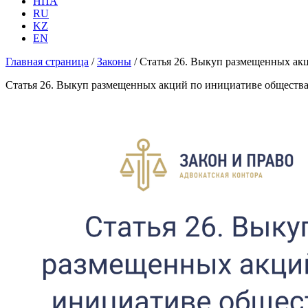
НПА
RU
KZ
EN
Главная страница
/
Законы
/
Статья 26. Выкуп размещенных ак
Статья 26. Выкуп размещенных акций по инициативе обществ