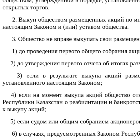
открытых торгов.
2. Выкуп обществом размещенных акций по иници
настоящим Законом и (или) уставом общества.
3. Общество не вправе выкупать свои размеще
1) до проведения первого общего собрания акц
2) до утверждения первого отчета об итогах ра
3) если в результате выкупа акций размер 
установленного настоящим Законом;
4) если на момент выкупа акций общество отвеч
Республики Казахстан о реабилитации и банкротст
к выкупу акций;
5) если судом или общим собранием акционеров
6) в случаях, предусмотренных Законом Республи