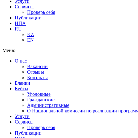
Услуги
Сервисы
Проверь себя
Публикации
НПА
RU
KZ
EN
Меню
О нас
Вакансии
Отзывы
Контакты
Бланки
Кейсы
Уголовные
Гражданские
Административные
О Национальной комиссии по реализации программ
Услуги
Сервисы
Проверь себя
Публикации