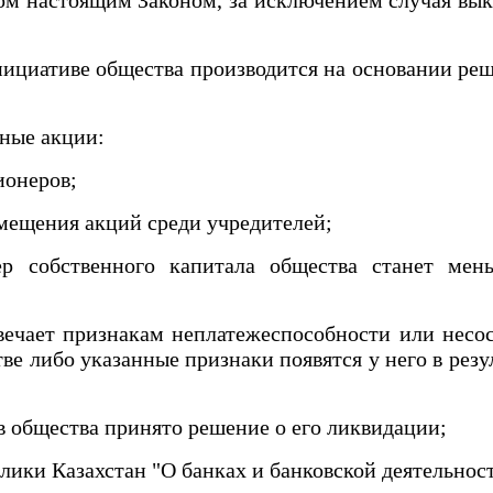
ативе общества производится на основании решен
нные акции:
ионеров;
змещения акций среди учредителей;
собственного капитала общества станет меньш
ает признакам неплатежеспособности или несост
ве либо указанные признаки появятся у него в рез
 общества принято решение о его ликвидации;
ки Казахстан "О банках и банковской деятельност