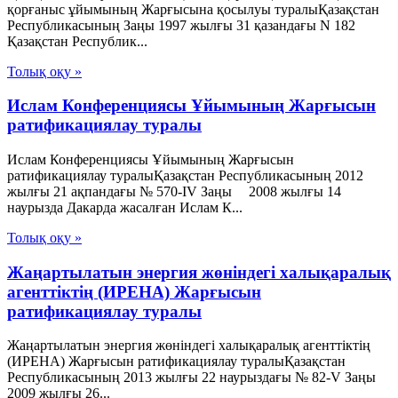
қорғаныс ұйымының Жарғысына қосылуы туралыҚазақстан
Республикасының Заңы 1997 жылғы 31 қазандағы N 182
Қазақстан Республик...
Толық оқу »
Ислам Конференциясы Ұйымының Жарғысын
ратификациялау туралы
Ислам Конференциясы Ұйымының Жарғысын
ратификациялау туралыҚазақстан Республикасының 2012
жылғы 21 ақпандағы № 570-IV Заңы 2008 жылғы 14
наурызда Дакарда жасалған Ислам К...
Толық оқу »
Жаңартылатын энергия жөніндегі халықаралық
агенттіктің (ИРЕНА) Жарғысын
ратификациялау туралы
Жаңартылатын энергия жөніндегі халықаралық агенттіктің
(ИРЕНА) Жарғысын ратификациялау туралыҚазақстан
Республикасының 2013 жылғы 22 наурыздағы № 82-V Заңы
2009 жылғы 26...