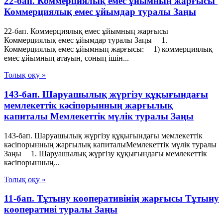
22-бап. Коммерциялық емес ұйымның жарғысы
Коммерциялық емес ұйымдар туралы Заңы
22-бап. Коммерциялық емес ұйымның жарғысы
Коммерциялық емес ұйымдар туралы Заңы 1.
Коммерциялық емес ұйымның жарғысы: 1) коммерциялық
емес ұйымның атауын, соның iшiн...
Толық оқу »
143-бап. Шаруашылық жүргізу құқығындағы
мемлекеттік кәсiпорынның жарғылық
капиталы Мемлекеттік мүлік туралы Заңы
143-бап. Шаруашылық жүргізу құқығындағы мемлекеттік
кәсiпорынның жарғылық капиталыМемлекеттік мүлік туралы
Заңы 1. Шаруашылық жүргізу құқығындағы мемлекеттік
кәсiпорынның...
Толық оқу »
11-бап. Тұтыну кооперативiнiң жарғысы Тұтыну
кооперативі туралы Заңы