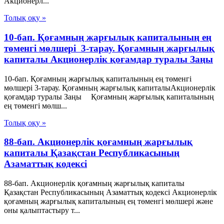
Акционерл...
Толық оқу »
10-бап. Қоғамның жарғылық капиталының ең
төменгі мөлшері 3-тарау. Қоғамның жарғылық
капиталы Акционерлік қоғамдар туралы Заңы
10-бап. Қоғамның жарғылық капиталының ең төменгі
мөлшері 3-тарау. Қоғамның жарғылық капиталыАкционерлік
қоғамдар туралы Заңы Қоғамның жарғылық капиталының
ең төменгі мөлш...
Толық оқу »
88-бап. Акционерлiк қоғамның жарғылық
капиталы Қазақстан Республикасының
Азаматтық кодексi
88-бап. Акционерлiк қоғамның жарғылық капиталы
Қазақстан Республикасының Азаматтық кодексi Акционерлiк
қоғамның жарғылық капиталының ең төменгi мөлшерi және
оны қалыптастыру т...