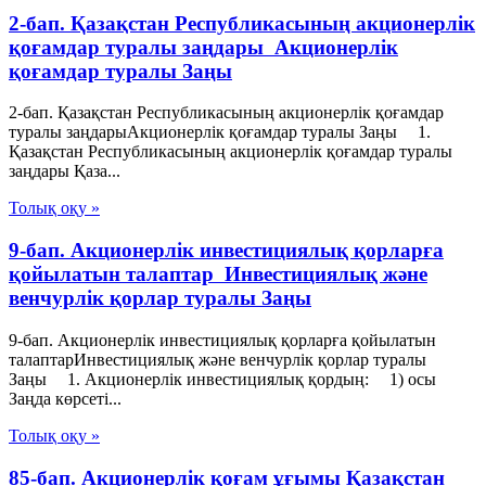
2-бап. Қазақстан Республикасының акционерлік
қоғамдар туралы заңдары Акционерлік
қоғамдар туралы Заңы
2-бап. Қазақстан Республикасының акционерлік қоғамдар
туралы заңдарыАкционерлік қоғамдар туралы Заңы 1.
Қазақстан Республикасының акционерлік қоғамдар туралы
заңдары Қаза...
Толық оқу »
9-бап. Акционерлiк инвестициялық қорларға
қойылатын талаптар Инвестициялық және
венчурлік қорлар туралы Заңы
9-бап. Акционерлiк инвестициялық қорларға қойылатын
талаптарИнвестициялық және венчурлік қорлар туралы
Заңы 1. Акционерлiк инвестициялық қордың: 1) осы
Заңда көрсетi...
Толық оқу »
85-бап. Акционерлiк қоғам ұғымы Қазақстан