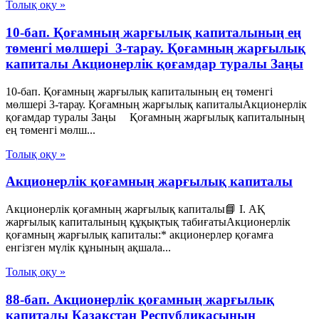
Толық оқу »
10-бап. Қоғамның жарғылық капиталының ең
төменгі мөлшері 3-тарау. Қоғамның жарғылық
капиталы Акционерлік қоғамдар туралы Заңы
10-бап. Қоғамның жарғылық капиталының ең төменгі
мөлшері 3-тарау. Қоғамның жарғылық капиталыАкционерлік
қоғамдар туралы Заңы Қоғамның жарғылық капиталының
ең төменгі мөлш...
Толық оқу »
Акционерлік қоғамның жарғылық капиталы
Акционерлік қоғамның жарғылық капиталы📘 I. АҚ
жарғылық капиталының құқықтық табиғатыАкционерлік
қоғамның жарғылық капиталы:* акционерлер қоғамға
енгізген мүлік құнының ақшала...
Толық оқу »
88-бап. Акционерлiк қоғамның жарғылық
капиталы Қазақстан Республикасының