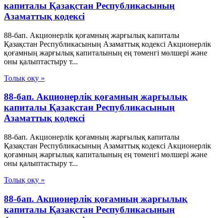
капиталы Қазақстан Республикасының
Азаматтық кодексi
88-бап. Акционерлiк қоғамның жарғылық капиталы
Қазақстан Республикасының Азаматтық кодексi Акционерлiк
қоғамның жарғылық капиталының ең төменгi мөлшерi және
оны қалыптастыру т...
Толық оқу »
88-бап. Акционерлiк қоғамның жарғылық
капиталы Қазақстан Республикасының
Азаматтық кодексi
88-бап. Акционерлiк қоғамның жарғылық капиталы
Қазақстан Республикасының Азаматтық кодексi Акционерлiк
қоғамның жарғылық капиталының ең төменгi мөлшерi және
оны қалыптастыру т...
Толық оқу »
88-бап. Акционерлiк қоғамның жарғылық
капиталы Қазақстан Республикасының