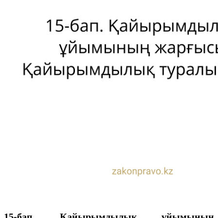
15-бап. Қайырымдылық ұйымының