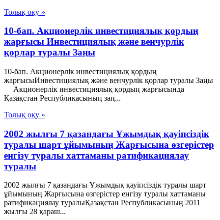
Толық оқу »
10-бап. Акционерлiк инвестициялық қордың
жарғысы Инвестициялық және венчурлік
қорлар туралы Заңы
10-бап. Акционерлiк инвестициялық қордың
жарғысыИнвестициялық және венчурлік қорлар туралы Заңы
Акционерлiк инвестициялық қордың жарғысында
Қазақстан Республикасының заң...
Толық оқу »
2002 жылғы 7 қазандағы Ұжымдық қауіпсіздік
туралы шарт ұйымының Жарғысына өзгерістер
енгізу туралы хаттаманы ратификациялау
туралы
2002 жылғы 7 қазандағы Ұжымдық қауіпсіздік туралы шарт
ұйымының Жарғысына өзгерістер енгізу туралы хаттаманы
ратификациялау туралыҚазақстан Республикасының 2011
жылғы 28 қараш...