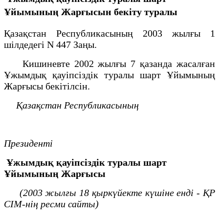
Ұйымының Жарғысын бекіту туралы
Қазақстан Республикасының 2003 жылғы 1
шілдедегі N 447 Заңы.
Кишиневте 2002 жылғы 7 қазанда жасалған
Ұжымдық қауіпсіздік туралы шарт Ұйымының
Жарғысы бекітілсін.
Қазақстан Республикасының
Президенті
Ұжымдық қауіпсіздік туралы шарт
Ұйымының
Жарғысы
(2003 жылғы 18 қыркүйекте күшіне енді - ҚР
СІМ-нің ресми сайты)