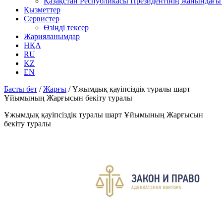
Қазақстан Республикасы Президентінің жанындағы 
Қызметтер
Сервистер
Өзіңді тексер
Жарияланымдар
НҚА
RU
KZ
EN
Басты бет
/
Жарғы
/
Ұжымдық қауіпсіздік туралы шарт
Ұйымының Жарғысын бекіту туралы
Ұжымдық қауіпсіздік туралы шарт Ұйымының Жарғысын
бекіту туралы