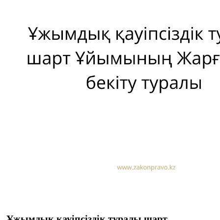
Ұжымдық қауіпсіздік туралы шарт