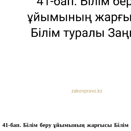
41-бап. Білім беру ұйымының жарғысы
Білім