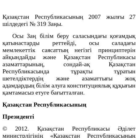
Қазақстан Республикасының 2007 жылғы 27
шілдедегі № 319 Заңы.
Осы Заң білім беру саласындағы қоғамдық
қатынастарды реттейді, осы саладағы
мемлекеттік саясаттың негізгі принциптерін
айқындайды және Қазақстан Республикасы
азаматтарының, сондай-ақ Қазақстан
Республикасында тұрақты тұратын
шетелдіктердің және азаматтығы жоқ
адамдардың білім алуға конституциялық құқығын
қамтамасыз етуге бағытталған.
Қазақстан Республикасының
Президенті
© 2012. Қазақстан Республикасы Әділет
министрлігінің «Қазақстан Республикасының