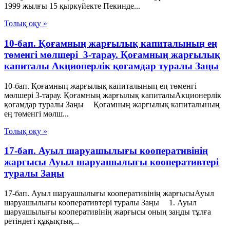
1999 жылғы 15 қыркүйекте Пекинде...
Толық оқу »
10-бап. Қоғамның жарғылық капиталының ең
төменгі мөлшері 3-тарау. Қоғамның жарғылық
капиталы Акционерлік қоғамдар туралы Заңы
10-бап. Қоғамның жарғылық капиталының ең төменгі
мөлшері 3-тарау. Қоғамның жарғылық капиталыАкционерлік
қоғамдар туралы Заңы Қоғамның жарғылық капиталының
ең төменгі мөлш...
Толық оқу »
17-бап. Ауыл шаруашылығы кооперативінің
жарғысы Ауыл шаруашылығы кооперативтері
туралы Заңы
17-бап. Ауыл шаруашылығы кооперативінің жарғысыАуыл
шаруашылығы кооперативтері туралы Заңы 1. Ауыл
шаруашылығы кооперативінің жарғысы оның заңды тұлға
ретіндегі құқықтық...