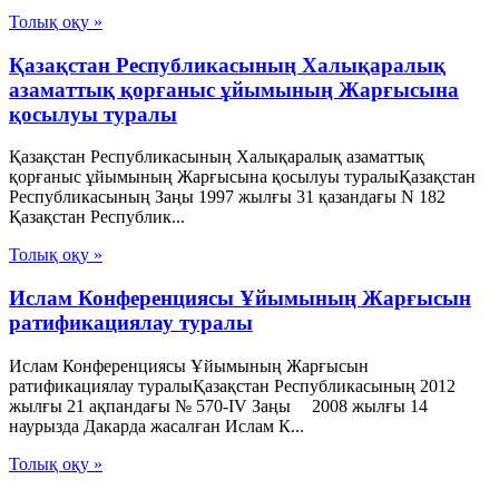
Толық оқу »
Қазақстан Республикасының Халықаралық
азаматтық қорғаныс ұйымының Жарғысына
қосылуы туралы
Қазақстан Республикасының Халықаралық азаматтық
қорғаныс ұйымының Жарғысына қосылуы туралыҚазақстан
Республикасының Заңы 1997 жылғы 31 қазандағы N 182
Қазақстан Республик...
Толық оқу »
Ислам Конференциясы Ұйымының Жарғысын
ратификациялау туралы
Ислам Конференциясы Ұйымының Жарғысын
ратификациялау туралыҚазақстан Республикасының 2012
жылғы 21 ақпандағы № 570-IV Заңы 2008 жылғы 14
наурызда Дакарда жасалған Ислам К...
Толық оқу »