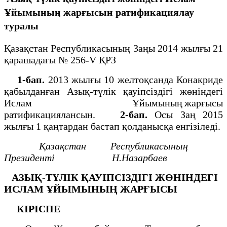
Ұйымының жарғысын ратификациялау
туралы
Қазақстан Республикасының Заңы 2014 жылғы 21
қарашадағы № 256-V ҚРЗ
1-бап.
2013 жылғы 10 желтоқсанда Конакриде
қабылданған Азық-түлік қауіпсіздігі жөніндегі
Ислам Ұйымының жарғысы
ратификациялансын.
2-бап.
Осы Заң 2015
жылғы 1 қаңтардан бастап қолданысқа енгізіледі.
Қазақстан Республикасының
Президенті Н.Назарбаев
АЗЫҚ-ТҮЛІК ҚАУІПСІЗДІГІ ЖӨНІНДЕГІ
ИСЛАМ ҰЙЫМЫНЫҢ ЖАРҒЫСЫ
КІРІСПЕ