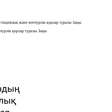
стициялық және венчурлік қорлар туралы Заңы
чурлік қорлар туралы Заңы