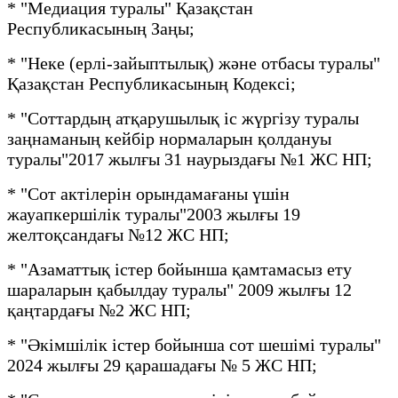
* "Медиация туралы" Қазақстан
Республикасының Заңы;
* "Неке (ерлі-зайыптылық) және отбасы туралы"
Қазақстан Республикасының Кодексі;
* "Соттардың атқарушылық іс жүргізу туралы
заңнаманың кейбір нормаларын қолдануы
туралы"2017 жылғы 31 наурыздағы №1 ЖС НП;
* "Сот актілерін орындамағаны үшін
жауапкершілік туралы"2003 жылғы 19
желтоқсандағы №12 ЖС НП;
* "Азаматтық істер бойынша қамтамасыз ету
шараларын қабылдау туралы" 2009 жылғы 12
қаңтардағы №2 ЖС НП;
* "Әкімшілік істер бойынша сот шешімі туралы"
2024 жылғы 29 қарашадағы № 5 ЖС НП;