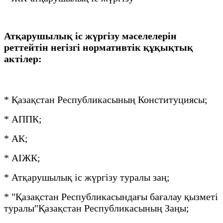
Атқарушылық іс жүргізу мәселелерін
реттейтін негізгі нормативтік құқықтық
актілер:
* Қазақстан Республикасының Конституциясы;
* АППК;
* АК;
* АІЖК;
* Атқарушылық іс жүргізу туралы заң;
* "Қазақстан Республикасындағы бағалау қызметі
туралы"Қазақстан Республикасының Заңы;