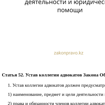
Статья 52. Устав коллегии адвокатов
Закона О
1. Устав коллегии адвокатов должен предусматр
1) наименование, предмет и цели деятельности 
2) права и обязанности членов коллегии адвока