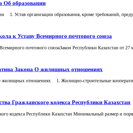
на Об образовании
нии 1. Устав организации образования, кроме требований, пред
ола к Уставу Всемирного почтового союза
 Всемирного почтового союзаЗакон Республики Казахстан от 27 
ратива Закона О жилищных отношениях
 О жилищных отношениях 1. Жилищно-строительные кооперативы 
ства Гражданского кодекса Республики Казахстан
ского кодекса Республики Казахстан Минимальный размер и пор