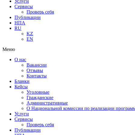
Услуги
Сервисы
Проверь себя
Публикации
НПА
RU
KZ
EN
Меню
О нас
Вакансии
Отзывы
Контакты
Бланки
Кейсы
Уголовные
Гражданские
Административные
О Национальной комиссии по реализации программ
Услуги
Сервисы
Проверь себя
Публикации