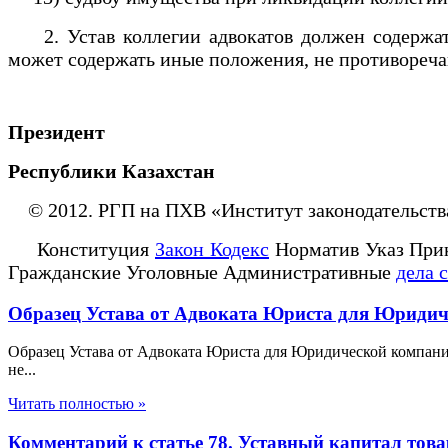
2. Устав коллегии адвокатов должен содержать
может содержать иные положения, не противореча
Президент
Республики Казахстан
© 2012. РГП на ПХВ «Институт законодательств
Конституция
Закон Кодекс
Норматив Указ При
Гражданские Уголовные Административные
дела 
Образец Устава от Адвоката Юриста для Юриди
Образец Устава от Адвоката Юриста для Юридической компани
не...
Читать полностью »
Комментарий к статье 78. Уставный капитал тов