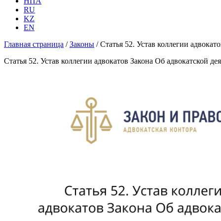
НПА
RU
KZ
EN
Главная страница
/
Законы
/
Статья 52. Устав коллегии адвока
Статья 52. Устав коллегии адвокатов Закона Об адвокатской д