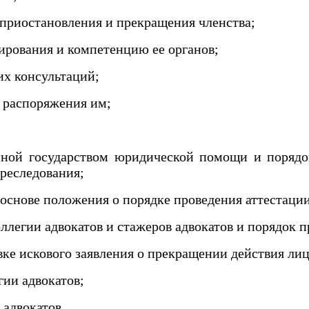
 приостановления и прекращения членства;
ирования и компетенцию ее органов;
их консультаций;
 распоряжения им;
;
ной государством юридической помощи и порядо
преследования;
основе положения о порядке проведения аттестации
егии адвокатов и стажеров адвокатов и порядок п
ке искового заявления о прекращении действия лиц
ии адвокатов;
 адвокатов.