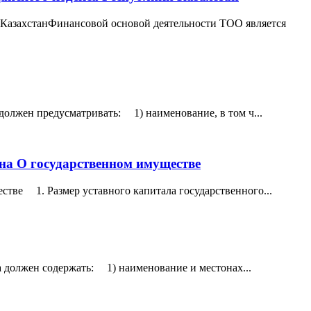
и КазахстанФинансовой основой деятельности ТОО является
должен предусматривать: 1) наименование, в том ч...
она О государственном имуществе
стве 1. Размер уставного капитала государственного...
а должен содержать: 1) наименование и местонах...