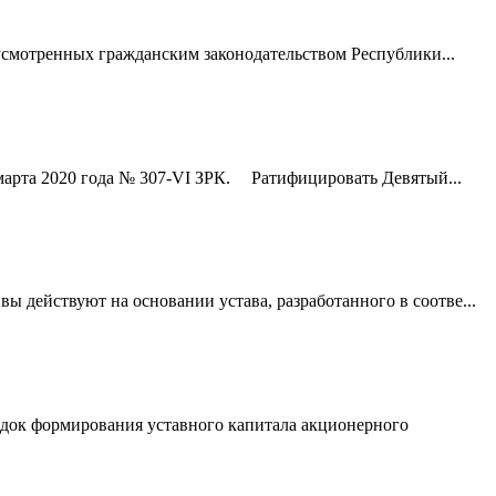
усмотренных гражданским законодательством Республики...
марта 2020 года № 307-VІ ЗРК. Ратифицировать Девятый...
действуют на основании устава, разработанного в соотве...
ядок формирования уставного капитала акционерного