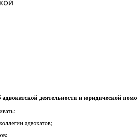
б адвокатской деятельности и юридической пом
ивать:
коллегии адвокатов;
тов;