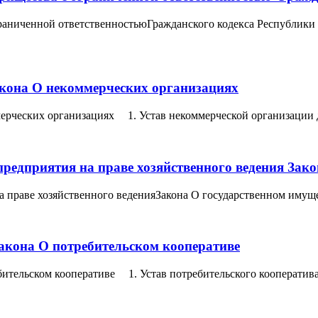
ограниченной ответственностьюГражданского кодекса Республик
акона О некоммерческих организациях
мерческих организациях 1. Устав некоммерческой организации 
предприятия на праве хозяйственного ведения Зак
а праве хозяйственного веденияЗакона О государственном имуще
Закона О потребительском кооперативе
ебительском кооперативе 1. Устав потребительского кооператив