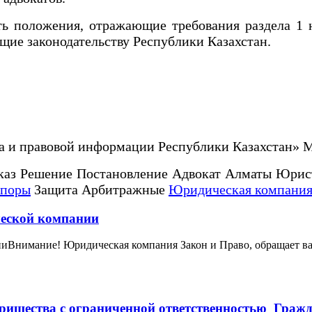
 положения, отражающие требования раздела 1 на
щие законодательству Республики Казахстан.
а и правовой информации Республики Казахстан» 
каз Решение Постановление Адвокат Алматы Юрис
споры
Защита Арбитражные
Юридическая компания
ческой компании
иВнимание! Юридическая компания Закон и Право, обращает ваш
арищества с ограниченной ответственностью Гражд