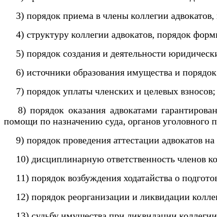
3) порядок приема в члены коллегии адвокатов,
4) структуру коллегии адвокатов, порядок форм
5) порядок создания и деятельности юридическ
6) источники образования имущества и порядок
7) порядок уплаты членских и целевых взносов
8) порядок оказания адвокатами гарантирован
помощи по назначению суда, органов уголовного 
9) порядок проведения аттестации адвокатов на 
10) дисциплинарную ответственность членов колл
11) порядок возбуждения ходатайства о подготов
12) порядок реорганизации и ликвидации коллег
13) судьбу имущества при ликвидации коллегии