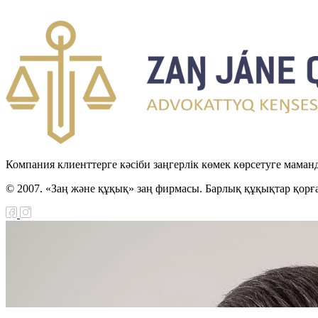
Компания клиенттерге кәсіби заңгерлік көмек көрсетуге маман
© 2007. «Заң және құқық» заң фирмасы. Барлық құқықтар қорғ