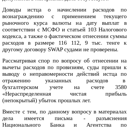
Доводы истца о начислении расходов по
вознаграждению с применением текущего
рыночного курса валюты на дату выплат в
соответствии с МСФО и статьей 103 Налогового
кодекса, а также о фактическом отнесении суммы
расходов в размере 116 112, 9 тыс. тенге к
другому договору SWAP судами не проверены.
Рассматривая спор по вопросу об отнесении на
вычеты расходов по провизиям, суды пришли к
выводу о неправомерности действий истца по
отражению указанных расходов в
бухгалтерском учете на счете 3580
«Нераспределенная чистая прибыль
(непокрытый) убыток прошлых лет.
Вместе с тем, по данному вопросу в материалах
дела имеется письма - разъяснения
Национального Банка и Агентства по