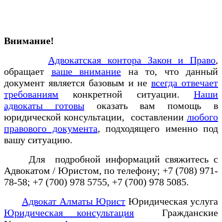
Внимание!
Адвокатская контора Закон и Право
,
обращает
ваше внимание
на то, что данный
документ является базовым и не
всегда отвечает
требованиям
конкретной ситуации.
Наши
адвокаты готовы
оказать вам помощь в
юридической консультации, составлении
любого
правового документа
, подходящего именно под
вашу ситуацию.
Для подробной информаций свяжитесь с
Адвокатом / Юристом, по телефону; +7 (708) 971-
78-58; +7 (700) 978 5755, +7 (700) 978 5085.
Адвокат Алматы Юрист
Юридическая услуга
Юридическая консультация
Гражданские