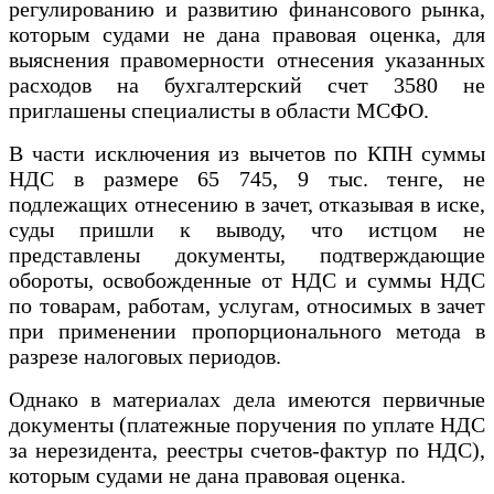
регулированию и развитию финансового рынка,
которым судами не дана правовая оценка, для
выяснения правомерности отнесения указанных
расходов на бухгалтерский счет 3580 не
приглашены специалисты в области МСФО.
В части исключения из вычетов по КПН суммы
НДС в размере 65 745, 9 тыс. тенге, не
подлежащих отнесению в зачет, отказывая в иске,
суды пришли к выводу, что истцом не
представлены документы, подтверждающие
обороты, освобожденные от НДС и суммы НДС
по товарам, работам, услугам, относимых в зачет
при применении пропорционального метода в
разрезе налоговых периодов.
Однако в материалах дела имеются первичные
документы (платежные поручения по уплате НДС
за нерезидента, реестры счетов-фактур по НДС),
которым судами не дана правовая оценка.