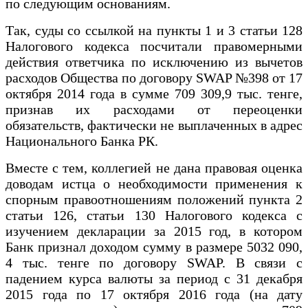
по следующим основаниям.
Так, суды со ссылкой на пункты 1 и 3 статьи 128
Налогового кодекса посчитали правомерными
действия ответчика по исключению из вычетов
расходов Общества по договору SWAP №398 от 17
октября 2014 года в сумме 709 309,9 тыс. тенге,
признав их расходами от переоценки
обязательств, фактически не выплаченных в адрес
Национального Банка РК.
Вместе с тем, коллегией не дана правовая оценка
доводам истца о необходимости применения к
спорным правоотношениям положений пункта 2
статьи 126, статьи 130 Налогового кодекса с
изучением декларации за 2015 год, в котором
Банк признал доходом сумму в размере 5032 090,
4 тыс. тенге по договору SWAP. В связи с
падением курса валюты за период с 31 декабря
2015 года по 17 октября 2016 года (на дату