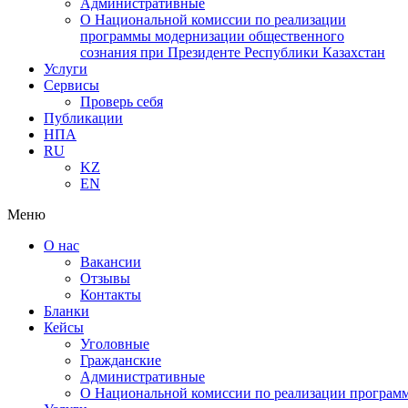
Административные
О Национальной комиссии по реализации
программы модернизации общественного
сознания при Президенте Республики Казахстан
Услуги
Сервисы
Проверь себя
Публикации
НПА
RU
KZ
EN
Меню
О нас
Вакансии
Отзывы
Контакты
Бланки
Кейсы
Уголовные
Гражданские
Административные
О Национальной комиссии по реализации программ