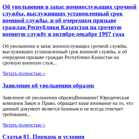
Об увольнении в запас военнослужащих срочной
службы, выслуживших установленный срок
военной службы, и об очередном призыве
граждан Республики Казахстан на срочную
военную службу в октябре-декабре 1997 года
Об увольнении в запас военнослужащих срочной службы,
выслуживших установленный срок военной службы, и об
очередном призыве граждан Республики Казахстан на
срочную военную служ...
Читать полностью »
Заявление об увольнении образец
Заявление об увольнении образецВнимание! Юридическая
компания Закон и Право, обращает ваше внимание на то, что
данный документ является базовым и не всегда отвечает
требования...
Читать полностью »
Статья 81. Порядок и условия