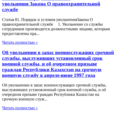
увольнения Закона О правоохранительной
службе
Статья 81. Порядок и условия увольненияЗакона О
правоохранительной службе 1. Увольнение со службы
сотрудников производится должностными лицами, которым
предоставлены пра...
Читать полностью »
Об увольнении в запас военнослужащих срочной
службы, выслуживших установленный срок
военной службы, и об очередном призыве
граждан Республики Казахстан на срочную
военную службу в апреле-июне 1997 года
Об увольнении в запас военнослужащих срочной службы,
выслуживших установленный срок военной службы, и об
очередном призыве граждан Республики Казахстан на
срочную военную служ...
Читать полностью »