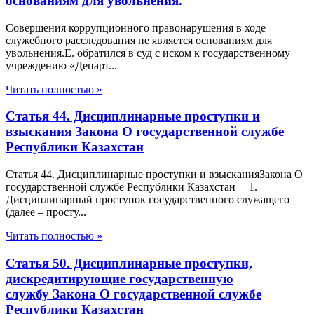
основаниям для увольнения.
Совершения коррупционного правонарушения в ходе
служебного расследования не является основаниям для
увольнения.Е. обратился в суд с иском к государственному
учреждению «Департ...
Читать полностью »
Статья 44. Дисциплинарные проступки и
взыскания Закона О государственной службе
Республики Казахстан
Статья 44. Дисциплинарные проступки и взысканияЗакона О
государственной службе Республики Казахстан 1.
Дисциплинарный проступок государственного служащего
(далее – просту...
Читать полностью »
Статья 50. Дисциплинарные проступки,
дискредитирующие государственную
службу Закона О государственной службе
Республики Казахстан