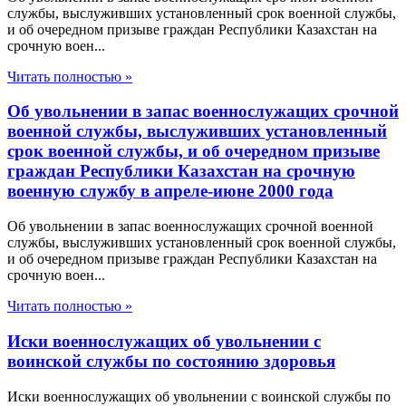
службы, выслуживших установленный срок военной службы,
и об очередном призыве граждан Республики Казахстан на
срочную воен...
Читать полностью »
Об увольнении в запас военнослужащих срочной
военной службы, выслуживших установленный
срок военной службы, и об очередном призыве
граждан Республики Казахстан на срочную
военную службу в апреле-июне 2000 года
Об увольнении в запас военнослужащих срочной военной
службы, выслуживших установленный срок военной службы,
и об очередном призыве граждан Республики Казахстан на
срочную воен...
Читать полностью »
Иски военнослужащих об увольнении с
воинской службы по состоянию здоровья
Иски военнослужащих об увольнении с воинской службы по