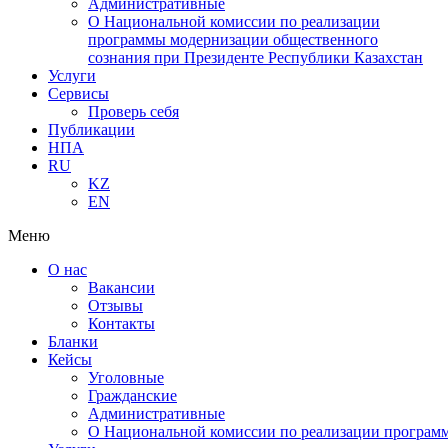
Административные
О Национальной комиссии по реализации
программы модернизации общественного
сознания при Президенте Республики Казахстан
Услуги
Сервисы
Проверь себя
Публикации
НПА
RU
KZ
EN
Меню
О нас
Вакансии
Отзывы
Контакты
Бланки
Кейсы
Уголовные
Гражданские
Административные
О Национальной комиссии по реализации программ