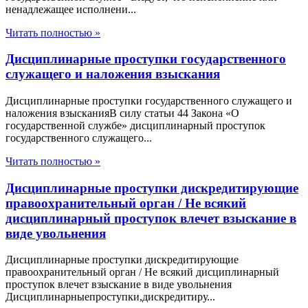
ненадлежащее исполнени...
Читать полностью »
Дисциплинарные проступки государственного
служащего и наложения взыскания
Дисциплинарные проступки государственного служащего и
наложения взысканияВ силу статьи 44 Закона «О
государственной службе» дисциплинарный проступок
государственного служащего...
Читать полностью »
Дисциплинарные проступки дискредитирующие
правоохранительный орган / Не всякий
дисциплинарный проступок влечет взыскание в
виде увольнения
Дисциплинарные проступки дискредитирующие
правоохранительный орган / Не всякий дисциплинарный
проступок влечет взыскание в виде увольнения
Дисциплинарныепроступки,дискредитиру...