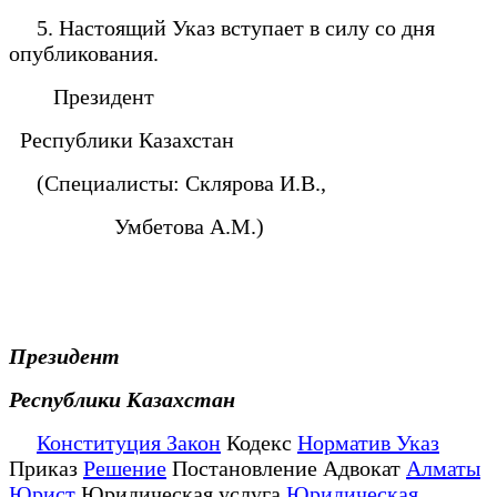
5. Настоящий Указ вступает в силу со дня
опубликования.
Президент
Республики Казахстан
(Специалисты: Склярова И.В.,
Умбетова А.М.)
Президент
Республики Казахстан
Конституция Закон
Кодекс
Норматив Указ
Приказ
Решение
Постановление Адвокат
Алматы
Юрист
Юридическая услуга
Юридическая