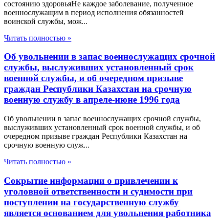
состоянию здоровьяНе каждое заболевание, полученное
военнослужащим в период исполнения обязанностей
воинской службы, мож...
Читать полностью »
Об увольнении в запас военнослужащих срочной
службы, выслуживших установленный срок
военной службы, и об очередном призыве
граждан Республики Казахстан на срочную
военную службу в апреле-июне 1996 года
Об увольнении в запас военнослужащих срочной службы,
выслуживших установленный срок военной службы, и об
очередном призыве граждан Республики Казахстан на
срочную военную служ...
Читать полностью »
Сокрытие информации о привлечении к
уголовной ответственности и судимости при
поступлении на государственную службу
является основанием для увольнения работника