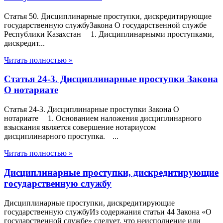
Статья 50. Дисциплинарные проступки, дискредитирующие
государственную службуЗакона О государственной службе
Республики Казахстан 1. Дисциплинарными проступками,
дискредит...
Читать полностью »
Статья 24-3. Дисциплинарные проступки Закона
О нотариате
Статья 24-3. Дисциплинарные проступки Закона О
нотариате 1. Основанием наложения дисциплинарного
взыскания является совершение нотариусом
дисциплинарного проступка. ...
Читать полностью »
Дисциплинарные проступки, дискредитирующие
государственную службу
Дисциплинарные проступки, дискредитирующие
государственную службуИз содержания статьи 44 Закона «О
государственной службе» следует, что неисполнение или