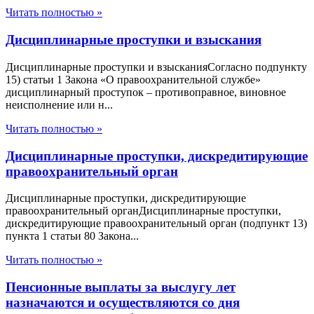
Читать полностью »
Дисциплинарные проступки и взыскания
Дисциплинарные проступки и взысканияСогласно подпункту
15) статьи 1 Закона «О правоохранительной службе»
дисциплинарный проступок – противоправное, виновное
неисполнение или н...
Читать полностью »
Дисциплинарные проступки, дискредитирующие
правоохранительный орган
Дисциплинарные проступки, дискредитирующие
правоохранительный органДисциплинарные проступки,
дискредитирующие правоохранительный орган (подпункт 13)
пункта 1 статьи 80 Закона...
Читать полностью »
Пенсионные выплаты за выслугу лет
назначаются и осуществляются со дня