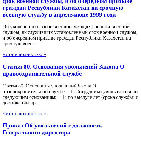
срок военной службы, и об очередном призыве
граждан Республики Казахстан на срочную
военную службу в апреле-июне 1999 года
Об увольнении в запас военнослужащих срочной военной
службы, выслуживших установленный срок военной службы,
и об очередном призыве граждан Республики Казахстан на
срочную воен...
Читать полностью »
Статья 80. Основания увольнений Закона О
правоохранительной службе
Статья 80. Основания увольненийЗакона О
правоохранительной службе 1. Сотрудники увольняются по
следующим основаниям: 1) по выслуге лет (срока службы) и
достижении пр...
Читать полностью »
Приказ Об увольнений с должность
Генерального директора