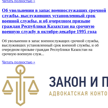
Читать полностью »
Об увольнении в запас военнослужащих срочной
службы, выслуживших установленный срок
военной службы, и об очередном призыве
граждан Республики Казахстан на срочную
военную службу в октябре-декабре 1995 года
Об увольнении в запас военнослужащих срочной службы,
выслуживших установленный срок военной службы, и об
очередном призыве граждан Республики Казахстан на
срочную военную служ...
Читать полностью »