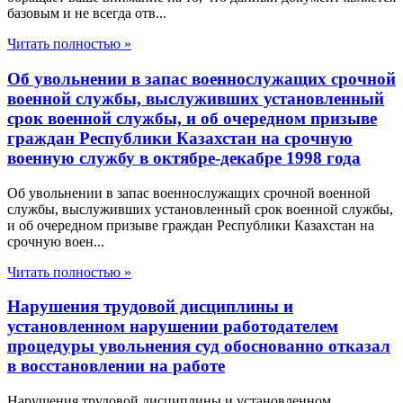
базовым и не всегда отв...
Читать полностью »
Об увольнении в запас военнослужащих срочной
военной службы, выслуживших установленный
срок военной службы, и об очередном призыве
граждан Республики Казахстан на срочную
военную службу в октябре-декабре 1998 года
Об увольнении в запас военнослужащих срочной военной
службы, выслуживших установленный срок военной службы,
и об очередном призыве граждан Республики Казахстан на
срочную воен...
Читать полностью »
Нарушения трудовой дисциплины и
установленном нарушении работодателем
процедуры увольнения суд обоснованно отказал
в восстановлении на работе
Нарушения трудовой дисциплины и установленном