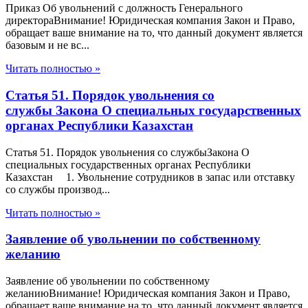
Приказ Об увольнений с должность Генерального
директораВнимание! Юридическая компания Закон и Право,
обращает ваше внимание на то, что данный документ является
базовым и не вс...
Читать полностью »
Статья 51. Порядок увольнения со
службы Закона О специальных государственных
органах Республики Казахстан
Статья 51. Порядок увольнения со службыЗакона О
специальных государственных органах Республики
Казахстан 1. Увольнение сотрудников в запас или отставку
со службы производ...
Читать полностью »
Заявление об увольнении по собственному
желанию
Заявление об увольнении по собственному
желаниюВнимание! Юридическая компания Закон и Право,
обращает ваше внимание на то, что данный документ является