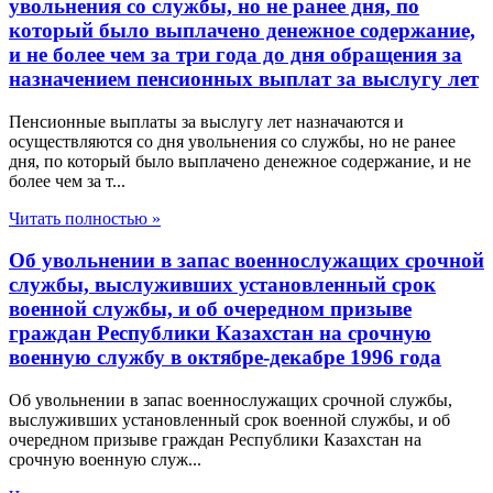
увольнения со службы, но не ранее дня, по
который было выплачено денежное содержание,
и не более чем за три года до дня обращения за
назначением пенсионных выплат за выслугу лет
Пенсионные выплаты за выслугу лет назначаются и
осуществляются со дня увольнения со службы, но не ранее
дня, по который было выплачено денежное содержание, и не
более чем за т...
Читать полностью »
Об увольнении в запас военнослужащих срочной
службы, выслуживших установленный срок
военной службы, и об очередном призыве
граждан Республики Казахстан на срочную
военную службу в октябре-декабре 1996 года
Об увольнении в запас военнослужащих срочной службы,
выслуживших установленный срок военной службы, и об
очередном призыве граждан Республики Казахстан на
срочную военную служ...